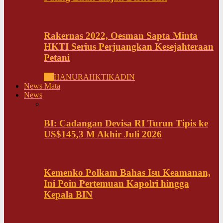
Rakernas 2022, Oesman Sapta Minta
HKTI Serius Perjuangkan Kesejahteraan
Petani
All
HANURA
HKTI
KADIN
News Mata
News
BI: Cadangan Devisa RI Turun Tipis ke
US$145,3 M Akhir Juli 2026
Kemenko Polkam Bahas Isu Keamanan,
Ini Poin Pertemuan Kapolri hingga
Kepala BIN