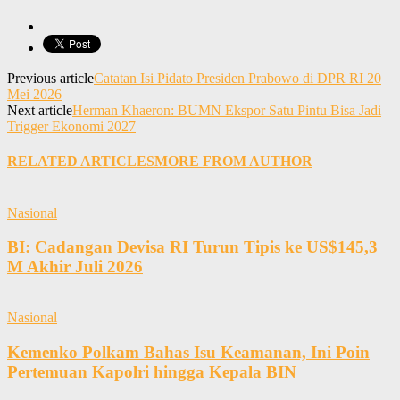
Previous article
Catatan Isi Pidato Presiden Prabowo di DPR RI 20
Mei 2026
Next article
Herman Khaeron: BUMN Ekspor Satu Pintu Bisa Jadi
Trigger Ekonomi 2027
RELATED ARTICLES
MORE FROM AUTHOR
Nasional
BI: Cadangan Devisa RI Turun Tipis ke US$145,3
M Akhir Juli 2026
Nasional
Kemenko Polkam Bahas Isu Keamanan, Ini Poin
Pertemuan Kapolri hingga Kepala BIN