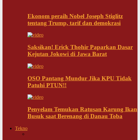
Ekonom peraih Nobel Joseph Stiglitz
tentang Trump, tarif dan demokrasi
Saksikan! Erick Thohir Paparkan Dasar
Kejutan Jokowi di Jawa Barat
OSO Pantang Mundur Jika KPU Tidak
Patuhi PTUN!!
Penyelam Temukan Ratusan Karung Ikan
Busuk saat Berenang di Danau Toba
Tekno