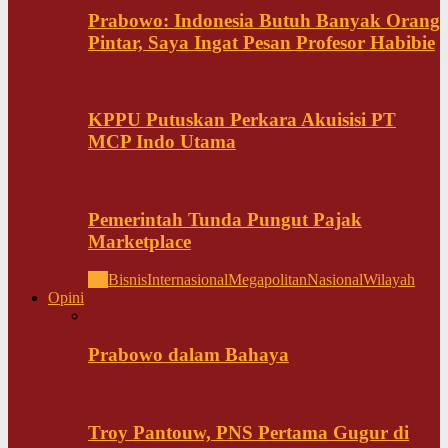
Prabowo: Indonesia Butuh Banyak Orang
Pintar, Saya Ingat Pesan Profesor Habibie
KPPU Putuskan Perkara Akuisisi PT
MCP Indo Utama
Pemerintah Tunda Pungut Pajak
Marketplace
All
Bisnis
Internasional
Megapolitan
Nasional
Wilayah
Opini
Prabowo dalam Bahaya
Troy Pantouw, PNS Pertama Gugur di