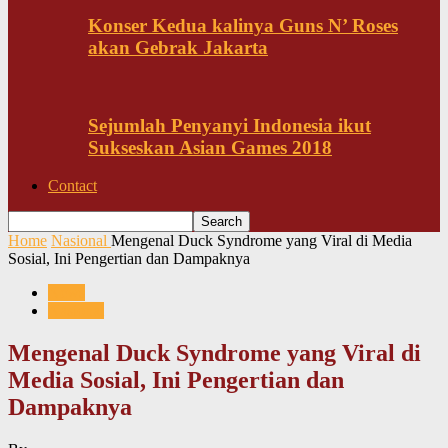
Konser Kedua kalinya Guns N’ Roses
akan Gebrak Jakarta
Sejumlah Penyanyi Indonesia ikut
Sukseskan Asian Games 2018
Contact
Home
Nasional
Mengenal Duck Syndrome yang Viral di Media
Sosial, Ini Pengertian dan Dampaknya
News
Nasional
Mengenal Duck Syndrome yang Viral di
Media Sosial, Ini Pengertian dan
Dampaknya