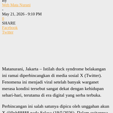
By
Web Mata Nurani
-
May 21, 2026 - 9:10 PM
0
SHARE
Facebook
Twitter
Matanurani, Jakarta – Istilah duck syndrome belakangan
ini ramai diperbincangkan di media sosial X (Twitter).
Fenomena ini menjadi viral setelah banyak warganet
merasa kondisi tersebut sangat dekat dengan kehidupan
sehari-hari, terutama di era digital yang serba terbuka.
Perbincangan ini salah satunya dipicu oleh unggahan akun
X @0xh***** pada Selasa (19/5/2026). Dalam cuitannya,