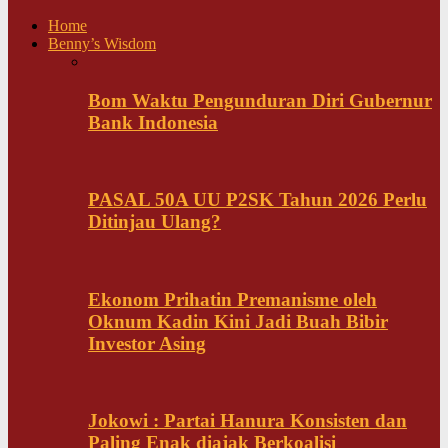
Home
Benny’s Wisdom
Bom Waktu Pengunduran Diri Gubernur
Bank Indonesia
PASAL 50A UU P2SK Tahun 2026 Perlu
Ditinjau Ulang?
Ekonom Prihatin Premanisme oleh
Oknum Kadin Kini Jadi Buah Bibir
Investor Asing
Jokowi : Partai Hanura Konsisten dan
Paling Enak diajak Berkoalisi