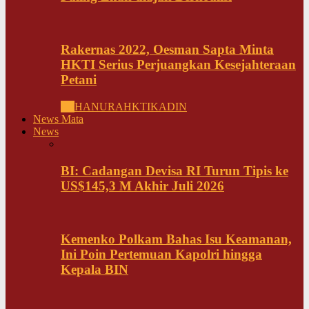
Rakernas 2022, Oesman Sapta Minta
HKTI Serius Perjuangkan Kesejahteraan
Petani
All
HANURA
HKTI
KADIN
News Mata
News
BI: Cadangan Devisa RI Turun Tipis ke
US$145,3 M Akhir Juli 2026
Kemenko Polkam Bahas Isu Keamanan,
Ini Poin Pertemuan Kapolri hingga
Kepala BIN