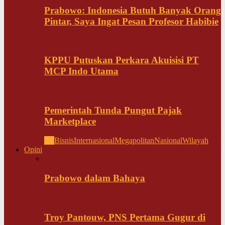
Prabowo: Indonesia Butuh Banyak Orang
Pintar, Saya Ingat Pesan Profesor Habibie
KPPU Putuskan Perkara Akuisisi PT
MCP Indo Utama
Pemerintah Tunda Pungut Pajak
Marketplace
All
Bisnis
Internasional
Megapolitan
Nasional
Wilayah
Opini
Prabowo dalam Bahaya
Troy Pantouw, PNS Pertama Gugur di