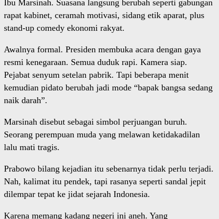
Ibu Marsinah. Suasana langsung berubah seperti gabungan
rapat kabinet, ceramah motivasi, sidang etik aparat, plus
stand-up comedy ekonomi rakyat.
Awalnya formal. Presiden membuka acara dengan gaya
resmi kenegaraan. Semua duduk rapi. Kamera siap.
Pejabat senyum setelan pabrik. Tapi beberapa menit
kemudian pidato berubah jadi mode “bapak bangsa sedang
naik darah”.
Marsinah disebut sebagai simbol perjuangan buruh.
Seorang perempuan muda yang melawan ketidakadilan
lalu mati tragis.
Prabowo bilang kejadian itu sebenarnya tidak perlu terjadi.
Nah, kalimat itu pendek, tapi rasanya seperti sandal jepit
dilempar tepat ke jidat sejarah Indonesia.
Karena memang kadang negeri ini aneh. Yang