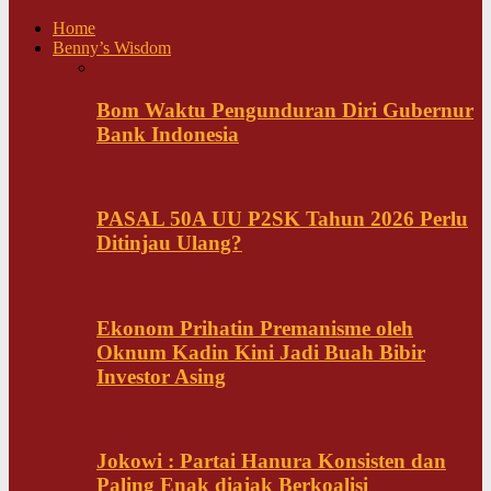
Home
Benny’s Wisdom
Bom Waktu Pengunduran Diri Gubernur
Bank Indonesia
PASAL 50A UU P2SK Tahun 2026 Perlu
Ditinjau Ulang?
Ekonom Prihatin Premanisme oleh
Oknum Kadin Kini Jadi Buah Bibir
Investor Asing
Jokowi : Partai Hanura Konsisten dan
Paling Enak diajak Berkoalisi