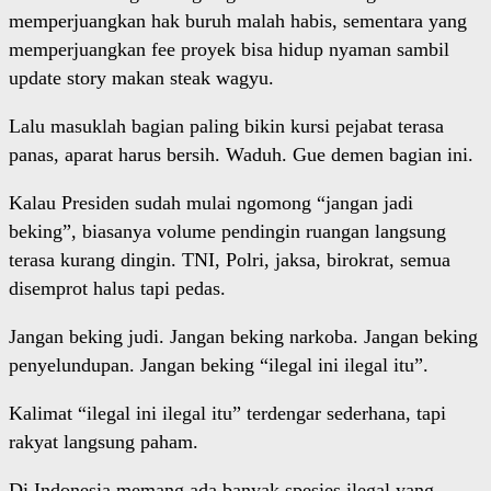
memperjuangkan hak buruh malah habis, sementara yang
memperjuangkan fee proyek bisa hidup nyaman sambil
update story makan steak wagyu.
Lalu masuklah bagian paling bikin kursi pejabat terasa
panas, aparat harus bersih. Waduh. Gue demen bagian ini.
Kalau Presiden sudah mulai ngomong “jangan jadi
beking”, biasanya volume pendingin ruangan langsung
terasa kurang dingin. TNI, Polri, jaksa, birokrat, semua
disemprot halus tapi pedas.
Jangan beking judi. Jangan beking narkoba. Jangan beking
penyelundupan. Jangan beking “ilegal ini ilegal itu”.
Kalimat “ilegal ini ilegal itu” terdengar sederhana, tapi
rakyat langsung paham.
Di Indonesia memang ada banyak spesies ilegal yang