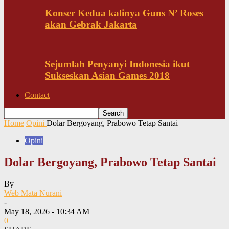
Konser Kedua kalinya Guns N’ Roses
akan Gebrak Jakarta
Sejumlah Penyanyi Indonesia ikut
Sukseskan Asian Games 2018
Contact
Home
Opini
Dolar Bergoyang, Prabowo Tetap Santai
Opini
Dolar Bergoyang, Prabowo Tetap Santai
By
Web Mata Nurani
-
May 18, 2026 - 10:34 AM
0