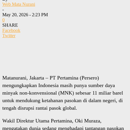
Web Mata Nurani
-
May 20, 2026 - 2:23 PM
0
SHARE
Facebook
Twitter
Matanurani, Jakarta – PT Pertamina (Persero)
mengungkapkan Indonesia masih punya sumber daya
minyak non-konvensional (MNK) sebesar 11 miliar barel
untuk mendukung ketahanan pasokan di dalam negeri, di
tengah disrupsi rantai pasok global.
Wakil Direktur Utama Pertamina, Oki Muraza,
mengatakan dunia sedang menghadapi tantangan pasokan