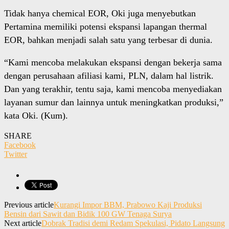
Tidak hanya chemical EOR, Oki juga menyebutkan
Pertamina memiliki potensi ekspansi lapangan thermal
EOR, bahkan menjadi salah satu yang terbesar di dunia.
“Kami mencoba melakukan ekspansi dengan bekerja sama
dengan perusahaan afiliasi kami, PLN, dalam hal listrik.
Dan yang terakhir, tentu saja, kami mencoba menyediakan
layanan sumur dan lainnya untuk meningkatkan produksi,”
kata Oki. (Kum).
SHARE
Facebook
Twitter
Previous article
Kurangi Impor BBM, Prabowo Kaji Produksi
Bensin dari Sawit dan Bidik 100 GW Tenaga Surya
Next article
Dobrak Tradisi demi Redam Spekulasi, Pidato Langsung