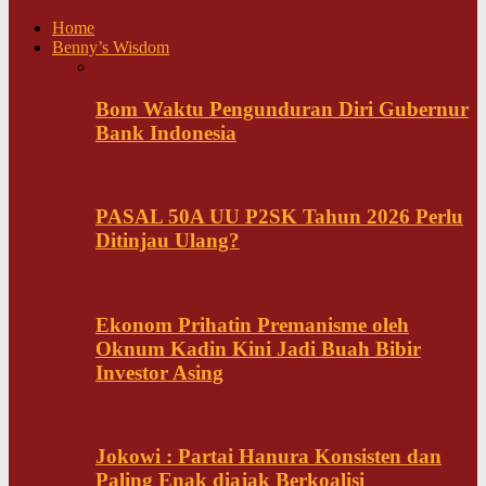
Home
Benny’s Wisdom
Bom Waktu Pengunduran Diri Gubernur
Bank Indonesia
PASAL 50A UU P2SK Tahun 2026 Perlu
Ditinjau Ulang?
Ekonom Prihatin Premanisme oleh
Oknum Kadin Kini Jadi Buah Bibir
Investor Asing
Jokowi : Partai Hanura Konsisten dan
Paling Enak diajak Berkoalisi