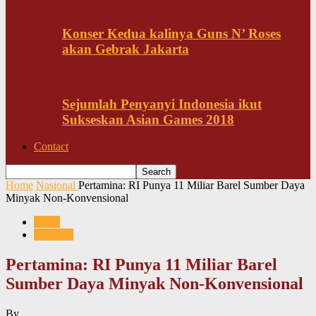
Konser Kedua kalinya Guns N’ Roses
akan Gebrak Jakarta
Sejumlah Penyanyi Indonesia ikut
Sukseskan Asian Games 2018
Contact
Home
Nasional
Pertamina: RI Punya 11 Miliar Barel Sumber Daya
Minyak Non-Konvensional
News
Nasional
Pertamina: RI Punya 11 Miliar Barel
Sumber Daya Minyak Non-Konvensional
By