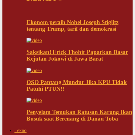
Ekonom peraih Nobel Joseph Stiglitz
tentang Trump, tarif dan demokrasi
Saksikan! Erick Thohir Paparkan Dasar
Kejutan Jokowi di Jawa Barat
OSO Pantang Mundur Jika KPU Tidak
Patuhi PTUN!!
Penyelam Temukan Ratusan Karung Ikan
Busuk saat Berenang di Danau Toba
Tekno