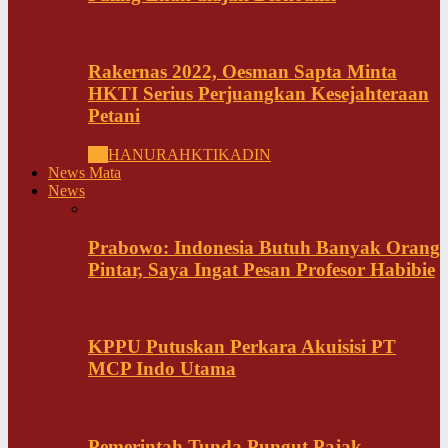
Rakernas 2022, Oesman Sapta Minta
HKTI Serius Perjuangkan Kesejahteraan
Petani
All
HANURA
HKTI
KADIN
News Mata
News
Prabowo: Indonesia Butuh Banyak Orang
Pintar, Saya Ingat Pesan Profesor Habibie
KPPU Putuskan Perkara Akuisisi PT
MCP Indo Utama
Pemerintah Tunda Pungut Pajak