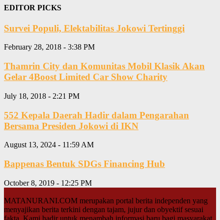
EDITOR PICKS
Survei Populi, Elektabilitas Jokowi Tertinggi
February 28, 2018 - 3:38 PM
Thamrin City dan Komunitas Mobil Klasik Akan
Gelar 4Boost Limited Car Show Charity
July 18, 2018 - 2:21 PM
552 Kepala Daerah Hadir dalam Pengarahan
Bersama Presiden Jokowi di IKN
August 13, 2024 - 11:59 AM
Bappenas Bentuk SDGs Financing Hub
October 8, 2019 - 12:25 PM
MATANURANI.COM merupakan portal berita independen yang
menyajikan berita terkini dengan tajam, jujur dan obyektif sesuai
fakta. Kami hadir untuk menambah informasi baru bagi masyarakat