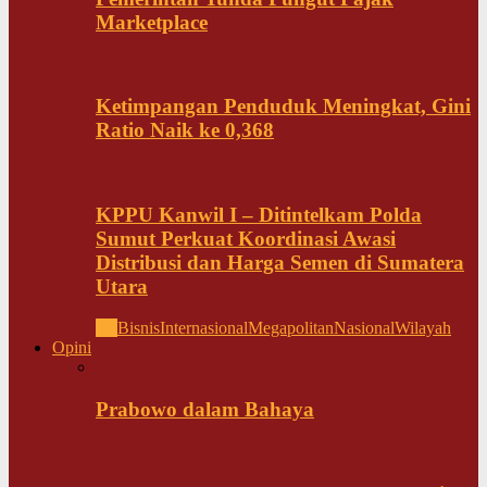
Marketplace
Ketimpangan Penduduk Meningkat, Gini
Ratio Naik ke 0,368
KPPU Kanwil I – Ditintelkam Polda
Sumut Perkuat Koordinasi Awasi
Distribusi dan Harga Semen di Sumatera
Utara
All
Bisnis
Internasional
Megapolitan
Nasional
Wilayah
Opini
Prabowo dalam Bahaya