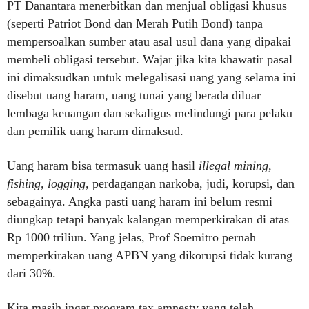
PT Danantara menerbitkan dan menjual obligasi khusus
(seperti Patriot Bond dan Merah Putih Bond) tanpa
mempersoalkan sumber atau asal usul dana yang dipakai
membeli obligasi tersebut. Wajar jika kita khawatir pasal
ini dimaksudkan untuk melegalisasi uang yang selama ini
disebut uang haram, uang tunai yang berada diluar
lembaga keuangan dan sekaligus melindungi para pelaku
dan pemilik uang haram dimaksud.
Uang haram bisa termasuk uang hasil
illegal mining,
fishing, logging,
perdagangan narkoba, judi, korupsi, dan
sebagainya. Angka pasti uang haram ini belum resmi
diungkap tetapi banyak kalangan memperkirakan di atas
Rp 1000 triliun. Yang jelas, Prof Soemitro pernah
memperkirakan uang APBN yang dikorupsi tidak kurang
dari 30%.
Kita masih ingat program tax amnesty yang telah