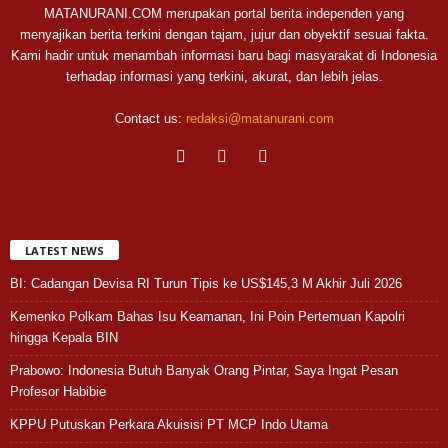
MATANURANI.COM merupakan portal berita independen yang
menyajikan berita terkini dengan tajam, jujur dan obyektif sesuai fakta.
Kami hadir untuk menambah informasi baru bagi masyarakat di Indonesia
terhadap informasi yang terkini, akurat, dan lebih jelas.
Contact us:
redaksi@matanurani.com
LATEST NEWS
BI: Cadangan Devisa RI Turun Tipis ke US$145,3 M Akhir Juli 2026
Kemenko Polkam Bahas Isu Keamanan, Ini Poin Pertemuan Kapolri
hingga Kepala BIN
Prabowo: Indonesia Butuh Banyak Orang Pintar, Saya Ingat Pesan
Profesor Habibie
KPPU Putuskan Perkara Akuisisi PT MCP Indo Utama