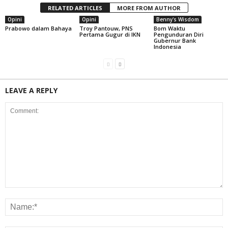
RELATED ARTICLES
MORE FROM AUTHOR
Opini
Opini
Benny's Wisdom
Prabowo dalam Bahaya
Troy Pantouw, PNS
Bom Waktu
Pertama Gugur di IKN
Pengunduran Diri
Gubernur Bank
Indonesia
LEAVE A REPLY