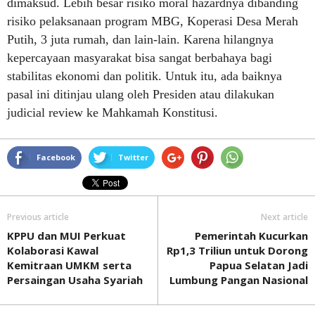
dimaksud. Lebih besar risiko moral hazardnya dibanding
risiko pelaksanaan program MBG, Koperasi Desa Merah
Putih, 3 juta rumah, dan lain-lain. Karena hilangnya
kepercayaan masyarakat bisa sangat berbahaya bagi
stabilitas ekonomi dan politik. Untuk itu, ada baiknya
pasal ini ditinjau ulang oleh Presiden atau dilakukan
judicial review ke Mahkamah Konstitusi.
Facebook
Twitter
Previous article
Next article
KPPU dan MUI Perkuat
Pemerintah Kucurkan
Kolaborasi Kawal
Rp1,3 Triliun untuk Dorong
Kemitraan UMKM serta
Papua Selatan Jadi
Persaingan Usaha Syariah
Lumbung Pangan Nasional