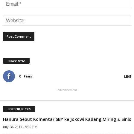
Block title
0
Fans
LIKE
- Advertisement -
EDITOR PICKS
Hanura Sebut Komentar SBY ke Jokowi Kadang Miring & Sinis
July 28, 2017 - 5:00 PM