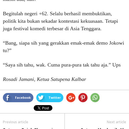
Begitulah negeri +62. Selalu berhasil membuktikan,
politik kita bukan sekadar kontestasi kekuasaan. Tetapi
juga festival komedi terbesar di Asia Tenggara.
“Bang, siapa sih yang gerakkan emak-emak demo Jokowi
tu?”
“Saya sih tahu, wak. Cuma pura-pura tak tahu aja.” Ups
Rosadi Jamani, Ketua Satupena Kalbar
Facebook
Twitter
Previous article
Next article