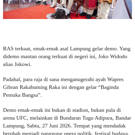
RAS terkuat, emak-emak asal Lampung gelar demo. Yang
didemo mantan orang terkuat di negeri ini, Joko Widodo
alias Jokowi.
Padahal, para raja di sana menganugerahi ayah Wapres
Gibran Rakabuming Raka ini dengan gelar “Baginda
Pemuka Bangsa”.
Demo emak-emak ini bukan di stadion, bukan pula di
arena UFC, melainkan di Bundaran Tugu Adipura, Bandar
Lampung, Sabtu, 27 Juni 2026. Tempat yang mendadak
berubah menjadi panggung opera politik, festival budaya,