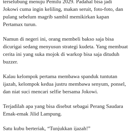
terselubung menuju Pemilu 2029. Padahal bisa jadi
Jokowi cuma ingin keliling, makan seruit, foto-foto, dan
pulang sebelum magrib sambil memikirkan kapan
Pertamax turun.
Namun di negeri ini, orang membeli bakso saja bisa
dicurigai sedang menyusun strategi kudeta. Yang membuat
cerita ini yang suka mojok di warkop bisa saja dituduh
buzzer.
Kalau kelompok pertama membawa spanduk tuntutan
ijazah, kelompok kedua justru membawa senyum, ponsel,
dan niat suci mencari selfie bersama Jokowi.
Terjadilah apa yang bisa disebut sebagai Perang Saudara
Emak-emak Jilid Lampung.
Satu kubu berteriak, “Tunjukkan ijazah!”