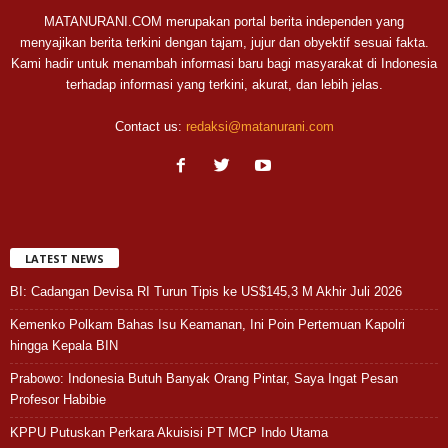
MATANURANI.COM merupakan portal berita independen yang
menyajikan berita terkini dengan tajam, jujur dan obyektif sesuai fakta.
Kami hadir untuk menambah informasi baru bagi masyarakat di Indonesia
terhadap informasi yang terkini, akurat, dan lebih jelas.
Contact us:
redaksi@matanurani.com
LATEST NEWS
BI: Cadangan Devisa RI Turun Tipis ke US$145,3 M Akhir Juli 2026
Kemenko Polkam Bahas Isu Keamanan, Ini Poin Pertemuan Kapolri
hingga Kepala BIN
Prabowo: Indonesia Butuh Banyak Orang Pintar, Saya Ingat Pesan
Profesor Habibie
KPPU Putuskan Perkara Akuisisi PT MCP Indo Utama