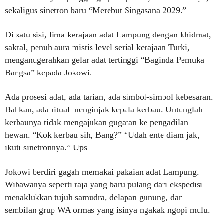
sekaligus sinetron baru “Merebut Singasana 2029.”
Di satu sisi, lima kerajaan adat Lampung dengan khidmat,
sakral, penuh aura mistis level serial kerajaan Turki,
menganugerahkan gelar adat tertinggi “Baginda Pemuka
Bangsa” kepada Jokowi.
Ada prosesi adat, ada tarian, ada simbol-simbol kebesaran.
Bahkan, ada ritual menginjak kepala kerbau. Untunglah
kerbaunya tidak mengajukan gugatan ke pengadilan
hewan. “Kok kerbau sih, Bang?” “Udah ente diam jak,
ikuti sinetronnya.” Ups
Jokowi berdiri gagah memakai pakaian adat Lampung.
Wibawanya seperti raja yang baru pulang dari ekspedisi
menaklukkan tujuh samudra, delapan gunung, dan
sembilan grup WA ormas yang isinya ngakak ngopi mulu.