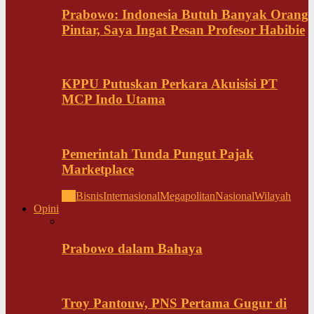
Prabowo: Indonesia Butuh Banyak Orang
Pintar, Saya Ingat Pesan Profesor Habibie
KPPU Putuskan Perkara Akuisisi PT
MCP Indo Utama
Pemerintah Tunda Pungut Pajak
Marketplace
All
Bisnis
Internasional
Megapolitan
Nasional
Wilayah
Opini
Prabowo dalam Bahaya
Troy Pantouw, PNS Pertama Gugur di