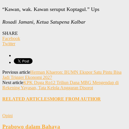
“Kawan, wak. Kawan seruput Koptagul.” Ups
Rosadi Jamani, Ketua Satupena Kalbar
SHARE
Facebook
Twitter
Previous article
Herman Khaeron: BUMN Ekspor Satu Pintu Bisa
Jadi Trigger Ekonomi 2027
Next article
KPK Duga Rp12 Triliun Dana MBG Mengendap di
Rekening Yayasan, Tata Kelola Anggaran Disorot
RELATED ARTICLES
MORE FROM AUTHOR
Opini
Prabowo dalam Bahaya