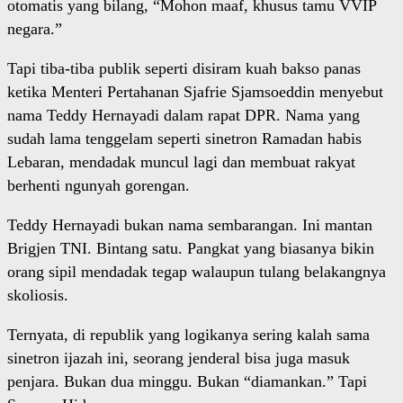
otomatis yang bilang, “Mohon maaf, khusus tamu VVIP
negara.”
Tapi tiba-tiba publik seperti disiram kuah bakso panas
ketika Menteri Pertahanan Sjafrie Sjamsoeddin menyebut
nama Teddy Hernayadi dalam rapat DPR. Nama yang
sudah lama tenggelam seperti sinetron Ramadan habis
Lebaran, mendadak muncul lagi dan membuat rakyat
berhenti ngunyah gorengan.
Teddy Hernayadi bukan nama sembarangan. Ini mantan
Brigjen TNI. Bintang satu. Pangkat yang biasanya bikin
orang sipil mendadak tegap walaupun tulang belakangnya
skoliosis.
Ternyata, di republik yang logikanya sering kalah sama
sinetron ijazah ini, seorang jenderal bisa juga masuk
penjara. Bukan dua minggu. Bukan “diamankan.” Tapi