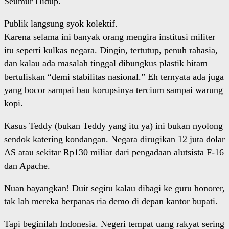
Seumur Hidup.
Publik langsung syok kolektif.
Karena selama ini banyak orang mengira institusi militer
itu seperti kulkas negara. Dingin, tertutup, penuh rahasia,
dan kalau ada masalah tinggal dibungkus plastik hitam
bertuliskan “demi stabilitas nasional.” Eh ternyata ada juga
yang bocor sampai bau korupsinya tercium sampai warung
kopi.
Kasus Teddy (bukan Teddy yang itu ya) ini bukan nyolong
sendok katering kondangan. Negara dirugikan 12 juta dolar
AS atau sekitar Rp130 miliar dari pengadaan alutsista F-16
dan Apache.
Nuan bayangkan! Duit segitu kalau dibagi ke guru honorer,
tak lah mereka berpanas ria demo di depan kantor bupati.
Tapi beginilah Indonesia. Negeri tempat uang rakyat sering