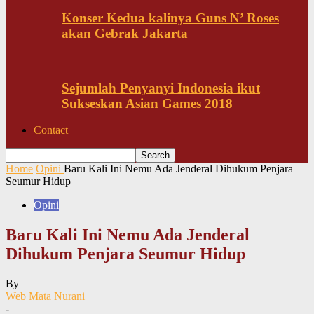
Konser Kedua kalinya Guns N’ Roses
akan Gebrak Jakarta
Sejumlah Penyanyi Indonesia ikut
Sukseskan Asian Games 2018
Contact
Home
Opini
Baru Kali Ini Nemu Ada Jenderal Dihukum Penjara
Seumur Hidup
Opini
Baru Kali Ini Nemu Ada Jenderal
Dihukum Penjara Seumur Hidup
By
Web Mata Nurani
-