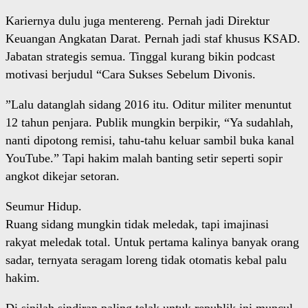
Kariernya dulu juga mentereng. Pernah jadi Direktur
Keuangan Angkatan Darat. Pernah jadi staf khusus KSAD.
Jabatan strategis semua. Tinggal kurang bikin podcast
motivasi berjudul “Cara Sukses Sebelum Divonis.
”Lalu datanglah sidang 2016 itu. Oditur militer menuntut
12 tahun penjara. Publik mungkin berpikir, “Ya sudahlah,
nanti dipotong remisi, tahu-tahu keluar sambil buka kanal
YouTube.” Tapi hakim malah banting setir seperti sopir
angkot dikejar setoran.
Seumur Hidup.
Ruang sidang mungkin tidak meledak, tapi imajinasi
rakyat meledak total. Untuk pertama kalinya banyak orang
sadar, ternyata seragam loreng tidak otomatis kebal palu
hakim.