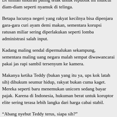
Di sinilah sindiran paling telak untuk republik ini muncul
diam-diam seperti nyamuk di telinga.
Betapa lucunya negeri yang rakyat kecilnya bisa dipenjara
gara-gara curi ayam demi makan, sementara korupsi
ratusan miliar sering diperlakukan seperti lomba
administrasi salah input.
Kadang maling sendal dipermalukan sekampung,
sementara maling uang negara malah sempat diwawancarai
pakai jas rapi sambil tersenyum ke kamera.
Makanya ketika Teddy (bukan yang itu ya, ups kok latah
sih) dihukum seumur hidup, rakyat bukan cuma kaget.
Mereka seperti baru menemukan unicorn sedang bayar
pajak. Karena di Indonesia, hukuman berat untuk koruptor
elite sering terasa lebih langka dari harga cabai stabil.
“Abang nyebut Teddy terus, siapa sih?”