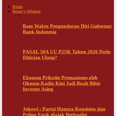
Home
Benny’s Wisdom
Bom Waktu Pengunduran Diri Gubernur
Bank Indonesia
PASAL 50A UU P2SK Tahun 2026 Perlu
Ditinjau Ulang?
Ekonom Prihatin Premanisme oleh
Oknum Kadin Kini Jadi Buah Bibir
Investor Asing
Jokowi : Partai Hanura Konsisten dan
Paling Enak diajak Berkoalisi