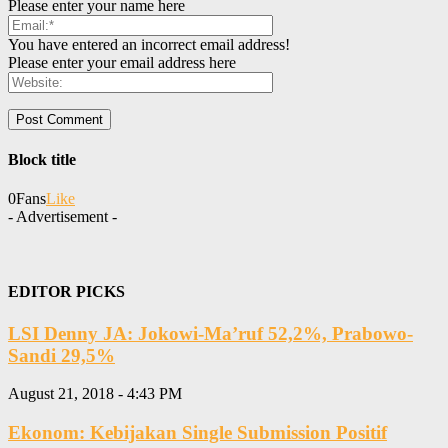
Please enter your name here
You have entered an incorrect email address!
Please enter your email address here
Block title
0
Fans
Like
- Advertisement -
EDITOR PICKS
LSI Denny JA: Jokowi-Ma’ruf 52,2%, Prabowo-
Sandi 29,5%
August 21, 2018 - 4:43 PM
Ekonom: Kebijakan Single Submission Positif