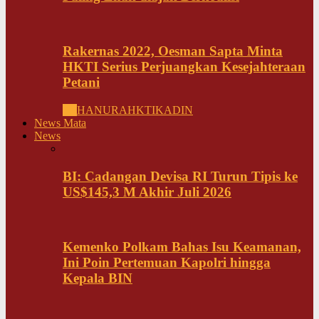
Rakernas 2022, Oesman Sapta Minta
HKTI Serius Perjuangkan Kesejahteraan
Petani
All
HANURA
HKTI
KADIN
News Mata
News
BI: Cadangan Devisa RI Turun Tipis ke
US$145,3 M Akhir Juli 2026
Kemenko Polkam Bahas Isu Keamanan,
Ini Poin Pertemuan Kapolri hingga
Kepala BIN