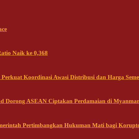
ace
tio Naik ke 0,368
Perkuat Koordinasi Awasi Distribusi dan Harga Seme
land Dorong ASEAN Ciptakan Perdamaian di Myanma
emerintah Pertimbangkan Hukuman Mati bagi Korupt