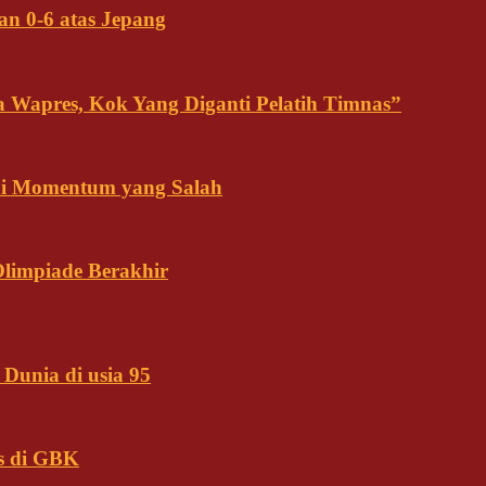
an 0-6 atas Jepang
ja Wapres, Kok Yang Diganti Pelatih Timnas”
Ini Momentum yang Salah
Olimpiade Berakhir
Dunia di usia 95
s di GBK