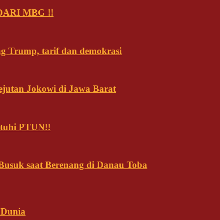
ARI MBG !!
ng Trump, tarif dan demokrasi
ejutan Jokowi di Jawa Barat
tuhi PTUN!!
usuk saat Berenang di Danau Toba
 Dunia