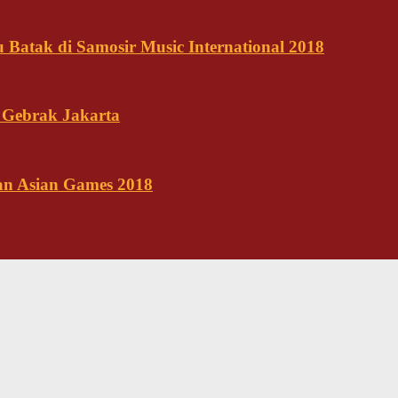
Batak di Samosir Music International 2018
 Gebrak Jakarta
kan Asian Games 2018