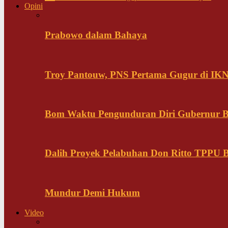
Opini
Prabowo dalam Bahaya
Troy Pantouw, PNS Pertama Gugur di IK
Bom Waktu Pengunduran Diri Gubernur B
Dalih Proyek Pelabuhan Don Ritto TPPU Bu
Mundur Demi Hukum
Video