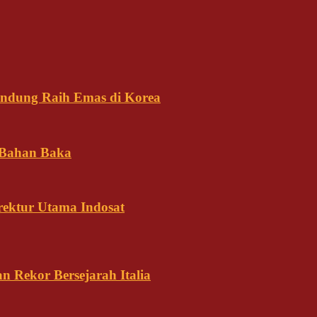
andung Raih Emas di Korea
 Bahan Baka
rektur Utama Indosat
n Rekor Bersejarah Italia