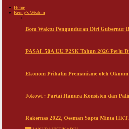
Home
Benny’s Wisdom
Bom Waktu Pengunduran Diri Gubernur B
PASAL 50A UU P2SK Tahun 2026 Perlu Di
Ekonom Prihatin Premanisme oleh Oknum K
Jokowi : Partai Hanura Konsisten dan Pali
Rakernas 2022, Oesman Sapta Minta HKTI 