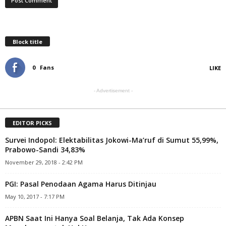
Block title
0
Fans
LIKE
- Advertisement -
EDITOR PICKS
Survei Indopol: Elektabilitas Jokowi-Ma’ruf di Sumut 55,99%,
Prabowo-Sandi 34,83%
November 29, 2018 - 2:42 PM
PGI: Pasal Penodaan Agama Harus Ditinjau
May 10, 2017 - 7:17 PM
APBN Saat Ini Hanya Soal Belanja, Tak Ada Konsep