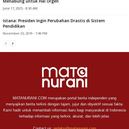
Menabung untuk Hal Urgen
June 17, 2025 - 8:30 AM
Istana: Presiden Ingin Perubahan Drastis di Sistem
Pendidikan
November 25, 2019 - 7:49 PM
MATANURANI.COM merupakan portal berita independen yang
menyajikan berita terkini dengan tajam, jujur dan obyektif sesuai fakta.
Kami hadir untuk menambah informasi baru bagi masyarakat di Indonesia
terhadap informasi yang terkini, akurat, dan lebih jelas.
Contact us:
redaksi@matanurani.com