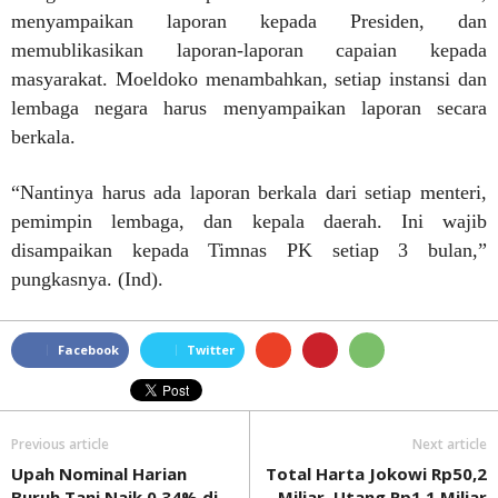
menyampaikan laporan kepada Presiden, dan
memublikasikan laporan-laporan capaian kepada
masyarakat. Moeldoko menambahkan, setiap instansi dan
lembaga negara harus menyampaikan laporan secara
berkala.
“Nantinya harus ada laporan berkala dari setiap menteri,
pemimpin lembaga, dan kepala daerah. Ini wajib
disampaikan kepada Timnas PK setiap 3 bulan,”
pungkasnya. (Ind).
Facebook
Twitter
Previous article
Next article
Upah Nominal Harian
Total Harta Jokowi Rp50,2
Buruh Tani Naik 0,34% di
Miliar, Utang Rp1,1 Miliar