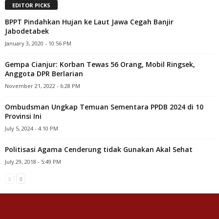
EDITOR PICKS
BPPT Pindahkan Hujan ke Laut Jawa Cegah Banjir
Jabodetabek
January 3, 2020 - 10:56 PM
Gempa Cianjur: Korban Tewas 56 Orang, Mobil Ringsek,
Anggota DPR Berlarian
November 21, 2022 - 6:28 PM
Ombudsman Ungkap Temuan Sementara PPDB 2024 di 10
Provinsi Ini
July 5, 2024 - 4:10 PM
Politisasi Agama Cenderung tidak Gunakan Akal Sehat
July 29, 2018 - 5:49 PM