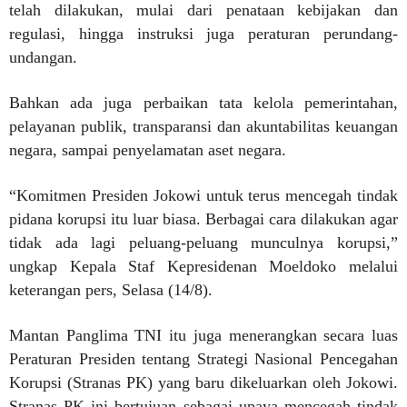
telah dilakukan, mulai dari penataan kebijakan dan
regulasi, hingga instruksi juga peraturan perundang-
undangan.
Bahkan ada juga perbaikan tata kelola pemerintahan,
pelayanan publik, transparansi dan akuntabilitas keuangan
negara, sampai penyelamatan aset negara.
“Komitmen Presiden Jokowi untuk terus mencegah tindak
pidana korupsi itu luar biasa. Berbagai cara dilakukan agar
tidak ada lagi peluang-peluang munculnya korupsi,”
ungkap Kepala Staf Kepresidenan Moeldoko melalui
keterangan pers, Selasa (14/8).
Mantan Panglima TNI itu juga menerangkan secara luas
Peraturan Presiden tentang Strategi Nasional Pencegahan
Korupsi (Stranas PK) yang baru dikeluarkan oleh Jokowi.
Stranas PK ini bertujuan sebagai upaya mencegah tindak