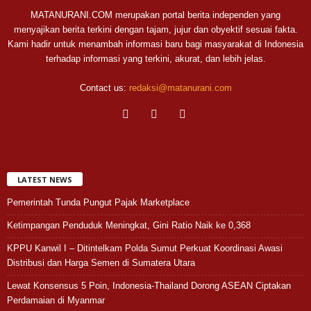
MATANURANI.COM merupakan portal berita independen yang
menyajikan berita terkini dengan tajam, jujur dan obyektif sesuai fakta.
Kami hadir untuk menambah informasi baru bagi masyarakat di Indonesia
terhadap informasi yang terkini, akurat, dan lebih jelas.
Contact us:
redaksi@matanurani.com
LATEST NEWS
Pemerintah Tunda Pungut Pajak Marketplace
Ketimpangan Penduduk Meningkat, Gini Ratio Naik ke 0,368
KPPU Kanwil I – Ditintelkam Polda Sumut Perkuat Koordinasi Awasi
Distribusi dan Harga Semen di Sumatera Utara
Lewat Konsensus 5 Poin, Indonesia-Thailand Dorong ASEAN Ciptakan
Perdamaian di Myanmar