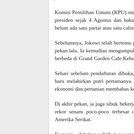
Komisi Pemilihan Umum (KPU) mem
presiden sejak 4 Agustus dan baka
belum ada satu partai atau satu calo
Sebelumnya, Jokowi telah bertemu p
pekan lalu. Ia kemudian mengumpulk
berbeda di Grand Garden Cafe Keb
Sehari sebelum pendaftaran dibuk
baru melahirkan putri pertamanya.
ekonomi dan pertanian membahas ken
Di akhir pekan, ia juga sibuk beker
rekor senam poco-poco terbesar 
Amerika Serikat.