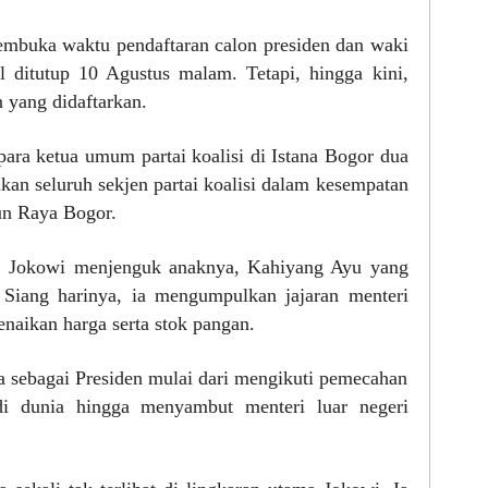
buka waktu pendaftaran calon presiden dan waki
l ditutup 10 Agustus malam. Tetapi, hingga kini,
n yang didaftarkan.
ara ketua umum partai koalisi di Istana Bogor dua
an seluruh sekjen partai koalisi dalam kesempatan
un Raya Bogor.
a, Jokowi menjenguk anaknya, Kahiyang Ayu yang
 Siang harinya, ia mengumpulkan jajaran menteri
aikan harga serta stok pangan.
ja sebagai Presiden mulai dari mengikuti pemecahan
di dunia hingga menyambut menteri luar negeri