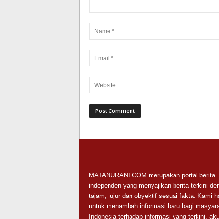
MATANURANI.COM merupakan portal berita
independen yang menyajikan berita terkini de
tajam, jujur dan obyektif sesuai fakta. Kami h
untuk menambah informasi baru bagi masyara
Indonesia terhadap informasi yang terkini, aku