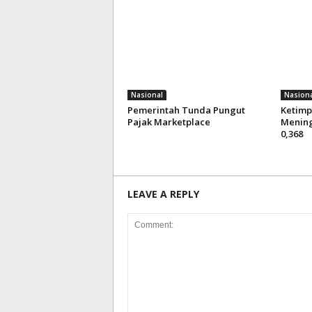
Nasional
Nasiona
Pemerintah Tunda Pungut
Ketim
Pajak Marketplace
Meningk
0,368
LEAVE A REPLY