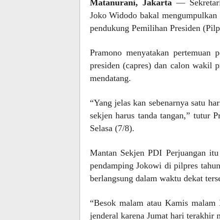
Matanurani, Jakarta
— Sekretari
Joko Widodo bakal mengumpulkan sel
pendukung Pemilihan Presiden (Pilp
Pramono menyatakan pertemuan pe
presiden (capres) dan calon wakil 
mendatang.
“Yang jelas kan sebenarnya satu ha
sekjen harus tanda tangan,” tutur 
Selasa (7/8).
Mantan Sekjen PDI Perjuangan itu
pendamping Jokowi di pilpres tahun
berlangsung dalam waktu dekat ters
“Besok malam atau Kamis malam P
jenderal karena Jumat hari terakhir