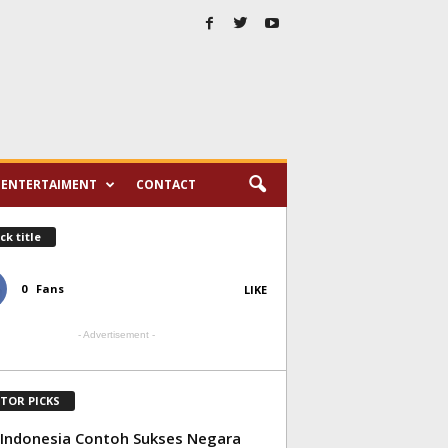
ENTERTAIMENT
CONTACT
ck title
0
Fans
LIKE
- Advertisement -
ITOR PICKS
 Indonesia Contoh Sukses Negara