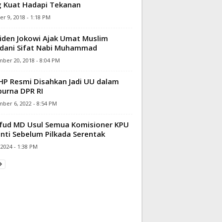
 Kuat Hadapi Tekanan
r 9, 2018 - 1:18 PM
iden Jokowi Ajak Umat Muslim
dani Sifat Nabi Muhammad
ber 20, 2018 - 8:04 PM
P Resmi Disahkan Jadi UU dalam
purna DPR RI
ber 6, 2022 - 8:54 PM
ud MD Usul Semua Komisioner KPU
nti Sebelum Pilkada Serentak
, 2024 - 1:38 PM