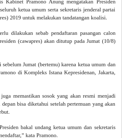
s Kabinet Pramono Anung mengatakan Presiden
uruh ketua umum serta sekretaris jenderal partai
res) 2019 untuk melakukan tandatangan koalisi.
rlu dilakukan sebab pendaftaran pasangan calon
presiden (cawapres) akan ditutup pada Jumat (10/8)
ri sebelum Jumat (bertemu) karena ketua umum dan
Pramono di Kompleks Istana Kepresidenan, Jakarta,
 juga memastikan sosok yang akan resmi menjadi
 depan bisa diketahui setelah pertemuan yang akan
ebut.
residen bakal undang ketua umum dan sekretaris
 mendaftar,” kata Pramono.