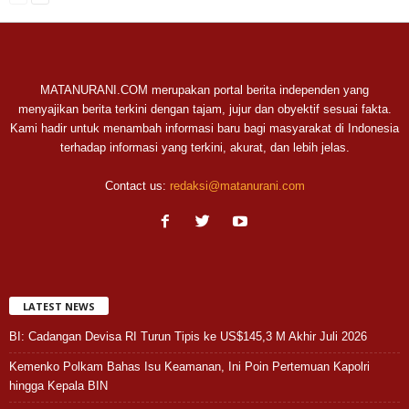
MATANURANI.COM merupakan portal berita independen yang
menyajikan berita terkini dengan tajam, jujur dan obyektif sesuai fakta.
Kami hadir untuk menambah informasi baru bagi masyarakat di Indonesia
terhadap informasi yang terkini, akurat, dan lebih jelas.
Contact us:
redaksi@matanurani.com
LATEST NEWS
BI: Cadangan Devisa RI Turun Tipis ke US$145,3 M Akhir Juli 2026
Kemenko Polkam Bahas Isu Keamanan, Ini Poin Pertemuan Kapolri
hingga Kepala BIN