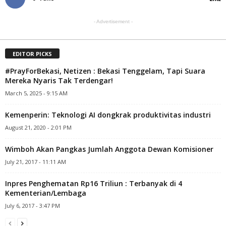
- Advertisement -
EDITOR PICKS
#PrayForBekasi, Netizen : Bekasi Tenggelam, Tapi Suara
Mereka Nyaris Tak Terdengar!
March 5, 2025 - 9:15 AM
Kemenperin: Teknologi AI dongkrak produktivitas industri
August 21, 2020 - 2:01 PM
Wimboh Akan Pangkas Jumlah Anggota Dewan Komisioner
July 21, 2017 - 11:11 AM
Inpres Penghematan Rp16 Triliun : Terbanyak di 4
Kementerian/Lembaga
July 6, 2017 - 3:47 PM