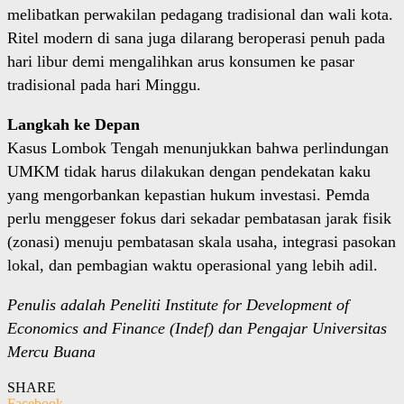
melibatkan perwakilan pedagang tradisional dan wali kota.
Ritel modern di sana juga dilarang beroperasi penuh pada
hari libur demi mengalihkan arus konsumen ke pasar
tradisional pada hari Minggu.
Langkah ke Depan
Kasus Lombok Tengah menunjukkan bahwa perlindungan
UMKM tidak harus dilakukan dengan pendekatan kaku
yang mengorbankan kepastian hukum investasi. Pemda
perlu menggeser fokus dari sekadar pembatasan jarak fisik
(zonasi) menuju pembatasan skala usaha, integrasi pasokan
lokal, dan pembagian waktu operasional yang lebih adil.
Penulis adalah Peneliti Institute for Development of
Economics and Finance (Indef) dan Pengajar Universitas
Mercu Buana
SHARE
Facebook