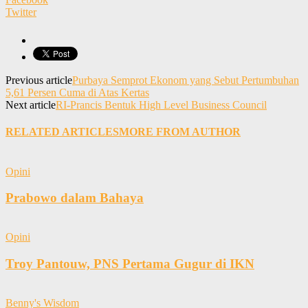
Twitter
Previous article
Purbaya Semprot Ekonom yang Sebut Pertumbuhan
5,61 Persen Cuma di Atas Kertas
Next article
RI-Prancis Bentuk High Level Business Council
RELATED ARTICLES
MORE FROM AUTHOR
Opini
Prabowo dalam Bahaya
Opini
Troy Pantouw, PNS Pertama Gugur di IKN
Benny's Wisdom