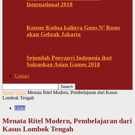
International 2018
Konser Kedua kalinya Guns N’ Roses
akan Gebrak Jakarta
Sejumlah Penyanyi Indonesia ikut
Sukseskan Asian Games 2018
Contact
Home
Opini
Menata Ritel Modern, Pembelajaran dari Kasus
Lombok Tengah
Opini
Menata Ritel Modern, Pembelajaran dari
Kasus Lombok Tengah