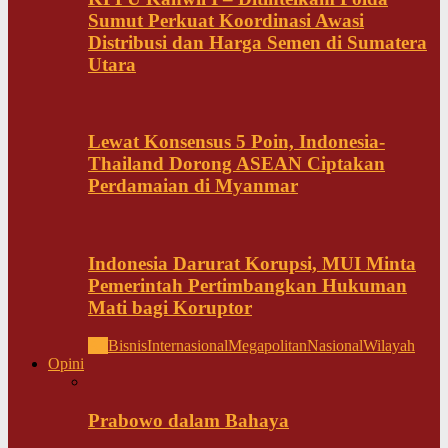
Sumut Perkuat Koordinasi Awasi
Distribusi dan Harga Semen di Sumatera
Utara
Lewat Konsensus 5 Poin, Indonesia-
Thailand Dorong ASEAN Ciptakan
Perdamaian di Myanmar
Indonesia Darurat Korupsi, MUI Minta
Pemerintah Pertimbangkan Hukuman
Mati bagi Koruptor
All
Bisnis
Internasional
Megapolitan
Nasional
Wilayah
Opini
Prabowo dalam Bahaya