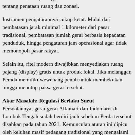
tentang penataan ruang dan zonasi.
Instrumen pengaturannya cukup ketat. Mulai dari
pembatasan jarak minimal 1 kilometer dari pasar
tradisional, pembatasan jumlah gerai berbasis kepadatan
penduduk, hingga pengaturan jam operasional agar tidak
memonopoli pasar rakyat.
Selain itu, ritel modern diwajibkan menyediakan ruang
pajang (display) gratis untuk produk lokal. Jika melanggar,
Pemda memiliki wewenang penuh untuk membekukan
hingga menutup paksa gerai tersebut.
Akar Masalah: Regulasi Berlaku Surut
Persoalannya, gerai-gerai Alfamart dan Indomaret di
Lombok Tengah sudah berdiri jauh sebelum Perda tersebut
disahkan pada tahun 2021. Kemunculan aturan ini dipicu
oleh keluhan masif pedagang tradisional yang mengalami