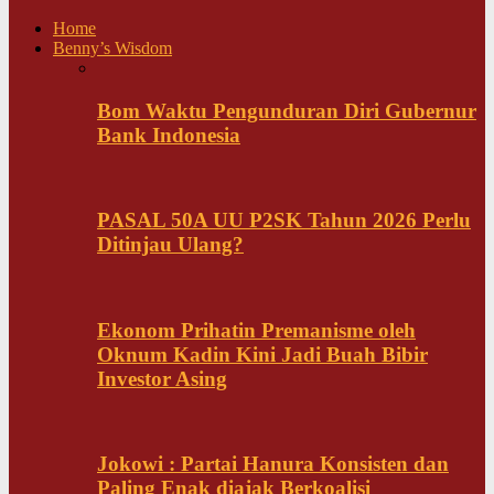
Home
Benny’s Wisdom
Bom Waktu Pengunduran Diri Gubernur
Bank Indonesia
PASAL 50A UU P2SK Tahun 2026 Perlu
Ditinjau Ulang?
Ekonom Prihatin Premanisme oleh
Oknum Kadin Kini Jadi Buah Bibir
Investor Asing
Jokowi : Partai Hanura Konsisten dan
Paling Enak diajak Berkoalisi