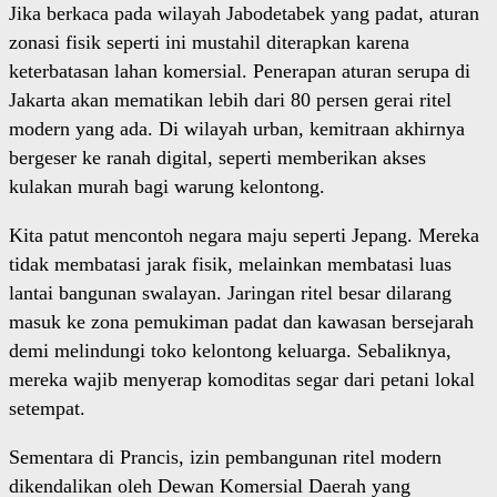
Jika berkaca pada wilayah Jabodetabek yang padat, aturan
zonasi fisik seperti ini mustahil diterapkan karena
keterbatasan lahan komersial. Penerapan aturan serupa di
Jakarta akan mematikan lebih dari 80 persen gerai ritel
modern yang ada. Di wilayah urban, kemitraan akhirnya
bergeser ke ranah digital, seperti memberikan akses
kulakan murah bagi warung kelontong.
Kita patut mencontoh negara maju seperti Jepang. Mereka
tidak membatasi jarak fisik, melainkan membatasi luas
lantai bangunan swalayan. Jaringan ritel besar dilarang
masuk ke zona pemukiman padat dan kawasan bersejarah
demi melindungi toko kelontong keluarga. Sebaliknya,
mereka wajib menyerap komoditas segar dari petani lokal
setempat.
Sementara di Prancis, izin pembangunan ritel modern
dikendalikan oleh Dewan Komersial Daerah yang