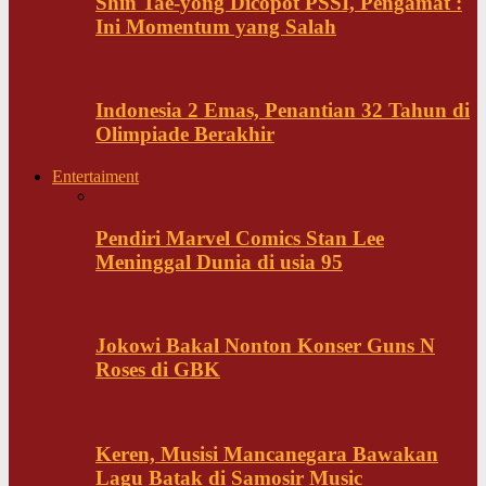
Shin Tae-yong Dicopot PSSI, Pengamat :
Ini Momentum yang Salah
Indonesia 2 Emas, Penantian 32 Tahun di
Olimpiade Berakhir
Entertaiment
Pendiri Marvel Comics Stan Lee
Meninggal Dunia di usia 95
Jokowi Bakal Nonton Konser Guns N
Roses di GBK
Keren, Musisi Mancanegara Bawakan
Lagu Batak di Samosir Music