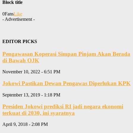
Block title
0
Fans
Like
- Advertisement -
EDITOR PICKS
Pengawasan Koperasi Simpan Pinjam Akan Berada
di Bawah OJK
November 10, 2022 - 6:51 PM
Jokowi Pastikan Dewan Pengawas Diperlukan KPK
September 13, 2019 - 1:18 PM
Presiden Jokowi prediksi RI jadi negara ekonomi
terkuat di 2030, ini syaratnya
April 9, 2018 - 2:08 PM