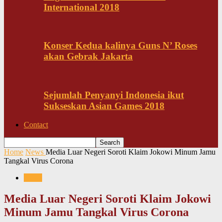
International 2018
Konser Kedua kalinya Guns N’ Roses
akan Gebrak Jakarta
Sejumlah Penyanyi Indonesia ikut
Sukseskan Asian Games 2018
Contact
Home
News
Media Luar Negeri Soroti Klaim Jokowi Minum Jamu
Tangkal Virus Corona
News
Media Luar Negeri Soroti Klaim Jokowi
Minum Jamu Tangkal Virus Corona