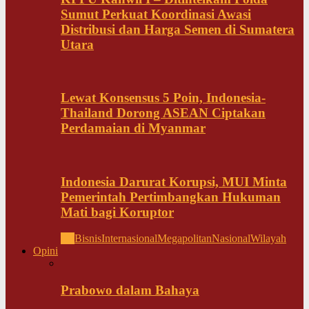
Sumut Perkuat Koordinasi Awasi
Distribusi dan Harga Semen di Sumatera
Utara
Lewat Konsensus 5 Poin, Indonesia-
Thailand Dorong ASEAN Ciptakan
Perdamaian di Myanmar
Indonesia Darurat Korupsi, MUI Minta
Pemerintah Pertimbangkan Hukuman
Mati bagi Koruptor
All
Bisnis
Internasional
Megapolitan
Nasional
Wilayah
Opini
Prabowo dalam Bahaya