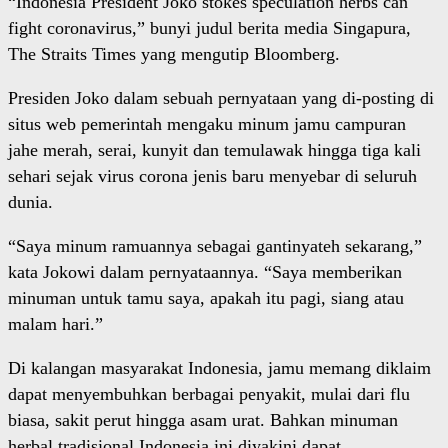
“Indonesia President Joko stokes speculation herbs can
fight coronavirus,” bunyi judul berita media Singapura,
The Straits Times yang mengutip Bloomberg.
Presiden Joko dalam sebuah pernyataan yang di-posting di
situs web pemerintah mengaku minum jamu campuran
jahe merah, serai, kunyit dan temulawak hingga tiga kali
sehari sejak virus corona jenis baru menyebar di seluruh
dunia.
“Saya minum ramuannya sebagai gantinyateh sekarang,”
kata Jokowi dalam pernyataannya. “Saya memberikan
minuman untuk tamu saya, apakah itu pagi, siang atau
malam hari.”
Di kalangan masyarakat Indonesia, jamu memang diklaim
dapat menyembuhkan berbagai penyakit, mulai dari flu
biasa, sakit perut hingga asam urat. Bahkan minuman
herbal tradisional Indonesia ini diyakini dapat