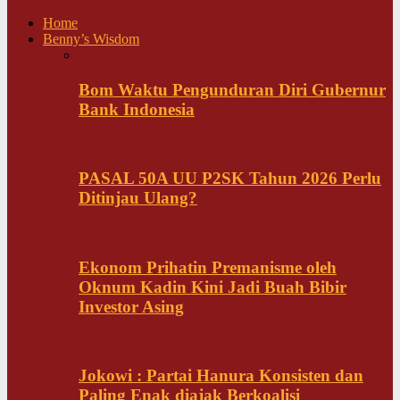
Home
Benny’s Wisdom
Bom Waktu Pengunduran Diri Gubernur
Bank Indonesia
PASAL 50A UU P2SK Tahun 2026 Perlu
Ditinjau Ulang?
Ekonom Prihatin Premanisme oleh
Oknum Kadin Kini Jadi Buah Bibir
Investor Asing
Jokowi : Partai Hanura Konsisten dan
Paling Enak diajak Berkoalisi