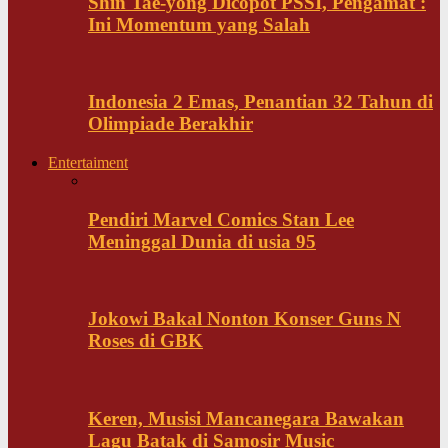
Shin Tae-yong Dicopot PSSI, Pengamat :
Ini Momentum yang Salah
Indonesia 2 Emas, Penantian 32 Tahun di
Olimpiade Berakhir
Entertaiment
Pendiri Marvel Comics Stan Lee
Meninggal Dunia di usia 95
Jokowi Bakal Nonton Konser Guns N
Roses di GBK
Keren, Musisi Mancanegara Bawakan
Lagu Batak di Samosir Music