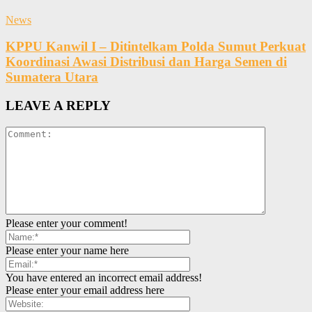
News
KPPU Kanwil I – Ditintelkam Polda Sumut Perkuat
Koordinasi Awasi Distribusi dan Harga Semen di
Sumatera Utara
LEAVE A REPLY
Please enter your comment!
Please enter your name here
You have entered an incorrect email address!
Please enter your email address here