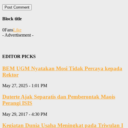
Block title
0
Fans
Like
- Advertisement -
EDITOR PICKS
BEM UGM Nyatakan Mosi Tidak Percaya kepada
Rektor
May 27, 2025 - 1:01 PM
Duterte Ajak Separatis dan Pemberontak Maois
Perangi ISIS
May 29, 2017 - 4:30 PM
Kegiatan Dunia Usaha Meningkat pada Triwulan I