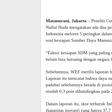
Matanurani, Jakarta
– Peneliti Ce
Nailul Huda mengatakan ada dua per
Indonesia melorot 5 peringkat dala
soal kesiapan Sumber Daya Manusi
“Faktor kesiapan SDM yang paling 
belum bisa bersaing dengan negara l
Sebelumnya, WEF merilis laporan b
Laporan itu mencatat bahwa daya sai
padahal sebelumnya berada di posis
rendah 0,3 poin dibandingkan pada 
Dalam laporan itu, skor terburuk Indo
(kapasitas inovasi) yang hanya 37,7 