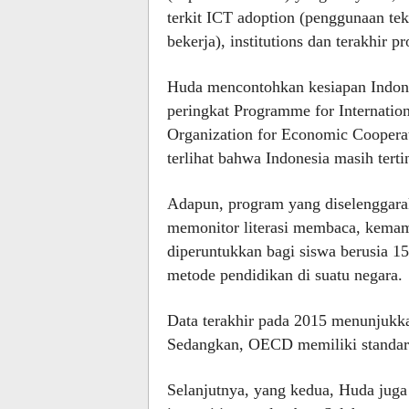
terkit ICT adoption (penggunaan tek
bekerja), institutions dan terakhir p
Huda mencontohkan kesiapan Indones
peringkat Programme for Internatio
Organization for Economic Cooper
terlihat bahwa Indonesia masih terti
Adapun, program yang diselenggaraka
memonitor literasi membaca, kema
diperuntukkan bagi siswa berusia 1
metode pendidikan di suatu negara.
Data terakhir pada 2015 menunjukk
Sedangkan, OECD memiliki standar r
Selanjutnya, yang kedua, Huda jug