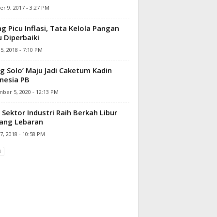
r 9, 2017 - 3:27 PM
ng Picu Inflasi, Tata Kelola Pangan
u Diperbaiki
15, 2018 - 7:10 PM
 Solo’ Maju Jadi Caketum Kadin
nesia PB
ber 5, 2020 - 12:13 PM
 Sektor Industri Raih Berkah Libur
ang Lebaran
7, 2018 - 10:58 PM