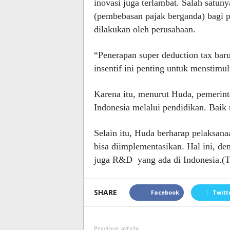
inovasi juga terlambat. Salah satuny
(pembebasan pajak berganda) bagi
dilakukan oleh perusahaan.
“Penerapan super deduction tax bar
insentif ini penting untuk menstimu
Karena itu, menurut Huda, pemerin
Indonesia melalui pendidikan. Baik
Selain itu, Huda berharap pelaksana
bisa diimplementasikan. Hal ini, d
juga R&D yang ada di Indonesia.(
SHARE
Facebook
Twitt
Previous article