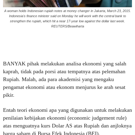
A woman holds Indonesian rupiah notes at money changer in Jakarta, March 23, 2015.
Indonesia's finance minister said on Monday he will work with the central bank to
strengthen the rupiah, which hit a near 17-year low against the dollar last week.
REUTERS/Beawiharta
BANYAK pihak melakukan analisa ekonomi yang salah
kaprah, tidak pada porsi atau tempatnya atas pelemahan
Rupiah. Malah, ada para akademisi yang mengaku
pengamat ekonomi atau ekonom menjurus ke arah sesat
pikir.
Entah teori ekonomi apa yang digunakan untuk melakukan
penilaian kebijakan ekonomi (economic judgement rule)
atas menguatnya kurs Dolar AS atas Rupiah dan anjloknya
harga saham di Bursa Efek Indonesia (BEI).