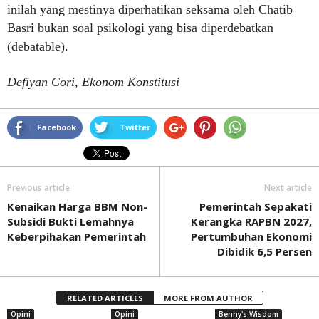
inilah yang mestinya diperhatikan seksama oleh Chatib
Basri bukan soal psikologi yang bisa diperdebatkan
(debatable).
Defiyan Cori, Ekonom Konstitusi
Facebook
Twitter
Previous article
Next article
Kenaikan Harga BBM Non-
Pemerintah Sepakati
Subsidi Bukti Lemahnya
Kerangka RAPBN 2027,
Keberpihakan Pemerintah
Pertumbuhan Ekonomi
Dibidik 6,5 Persen
RELATED ARTICLES
MORE FROM AUTHOR
Opini
Opini
Benny's Wisdom