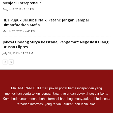
Menjadi Entrepreneur
August 6, 2018 - 2:14 PM
HET Pupuk Bersubsi Naik, Petani: Jangan Sampai
Dimanfaatkan Mafia
March 12, 2021 - 4:45 PM
Jokowi Undang Surya ke Istana, Pengamat: Negosiasi Ulang
Urusan Pilpres
July 18, 2023 - 11:12 AM
MATANURANI.COM merupakan portal berita independen yang
menyajikan berita terkini dengan tajam, jujur dan obyektif sesuai fakta.
Kami hadir untuk menambah informasi baru bagi masyarakat di Indonesia
terhadap informasi yang terkini, akurat, dan lebih jelas.