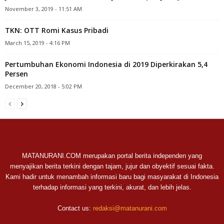
November 3, 2019 - 11:51 AM
TKN: OTT Romi Kasus Pribadi
March 15, 2019 - 4:16 PM
Pertumbuhan Ekonomi Indonesia di 2019 Diperkirakan 5,4
Persen
December 20, 2018 - 5:02 PM
MATANURANI.COM merupakan portal berita independen yang
menyajikan berita terkini dengan tajam, jujur dan obyektif sesuai fakta.
Kami hadir untuk menambah informasi baru bagi masyarakat di Indonesia
terhadap informasi yang terkini, akurat, dan lebih jelas.
Contact us:
redaksi@matanurani.com