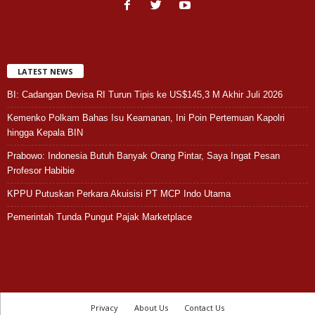
LATEST NEWS
BI: Cadangan Devisa RI Turun Tipis ke US$145,3 M Akhir Juli 2026
Kemenko Polkam Bahas Isu Keamanan, Ini Poin Pertemuan Kapolri
hingga Kepala BIN
Prabowo: Indonesia Butuh Banyak Orang Pintar, Saya Ingat Pesan
Profesor Habibie
KPPU Putuskan Perkara Akuisisi PT MCP Indo Utama
Pemerintah Tunda Pungut Pajak Marketplace
Privacy
About Us
Contact Us