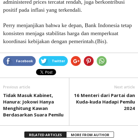
administered prices tercatat rendah, juga berkontribusi
positif pada inflasi yang terkendali.
Perry menjanjikan bahwa ke depan, Bank Indonesia tetap
konsisten menjaga stabilitas harga dan memperkuat
koordinasi kebijakan dengan pemerintah.(Bis).
Facebook
Twitter
Previous article
Next article
Tidak Masuk Kabinet,
16 Menteri dari Partai dan
Hanura: Jokowi Hanya
Kuda-kuda Hadapi Pemilu
Menghitung Kawan
2024
Berdasarkan Suara Pemilu
RELATED ARTICLES
MORE FROM AUTHOR