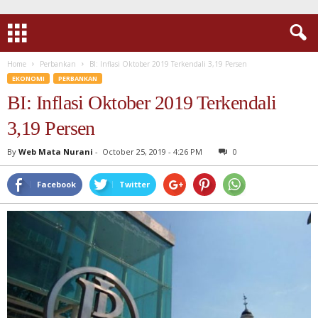
Home
Perbankan
BI: Inflasi Oktober 2019 Terkendali 3,19 Persen
EKONOMI
PERBANKAN
BI: Inflasi Oktober 2019 Terkendali
3,19 Persen
By
Web Mata Nurani
-
October 25, 2019 - 4:26 PM
0
Facebook
Twitter