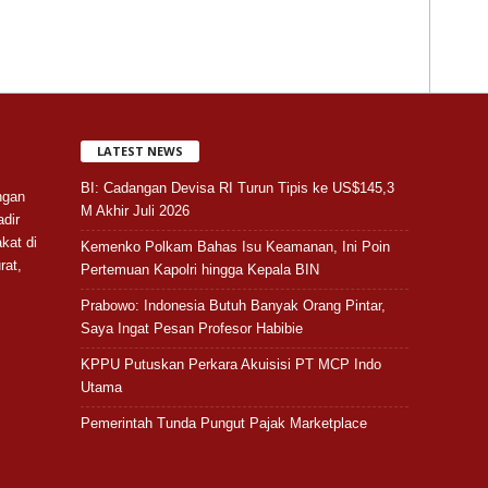
LATEST NEWS
BI: Cadangan Devisa RI Turun Tipis ke US$145,3
ngan
M Akhir Juli 2026
adir
kat di
Kemenko Polkam Bahas Isu Keamanan, Ini Poin
rat,
Pertemuan Kapolri hingga Kepala BIN
Prabowo: Indonesia Butuh Banyak Orang Pintar,
Saya Ingat Pesan Profesor Habibie
KPPU Putuskan Perkara Akuisisi PT MCP Indo
Utama
Pemerintah Tunda Pungut Pajak Marketplace