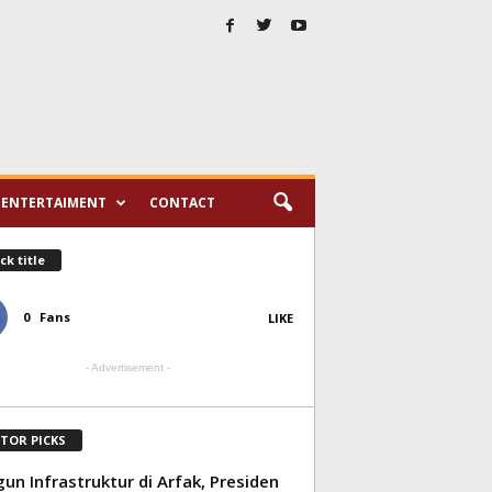
ENTERTAIMENT
CONTACT
ck title
0
Fans
LIKE
- Advertisement -
ITOR PICKS
un Infrastruktur di Arfak, Presiden