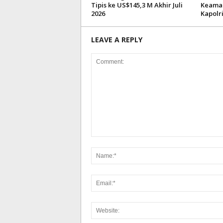
Tipis ke US$145,3 M Akhir Juli
Keaman
2026
Kapolr
LEAVE A REPLY