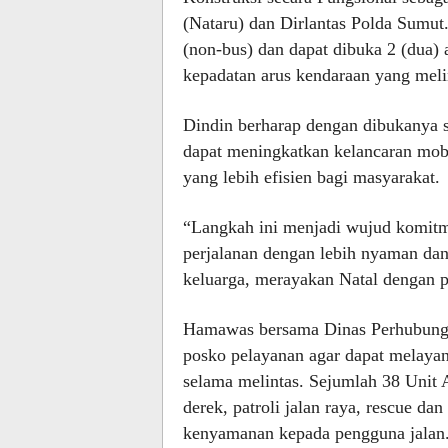
(Nataru) dan Dirlantas Polda Sumut
(non-bus) dan dapat dibuka 2 (dua) 
kepadatan arus kendaraan yang melin
Dindin berharap dengan dibukanya s
dapat meningkatkan kelancaran mob
yang lebih efisien bagi masyarakat.
“Langkah ini menjadi wujud komitm
perjalanan dengan lebih nyaman dan
keluarga, merayakan Natal dengan p
Hamawas bersama Dinas Perhubunga
posko pelayanan agar dapat melaya
selama melintas. Sejumlah 38 Unit A
derek, patroli jalan raya, rescue 
kenyamanan kepada pengguna jalan