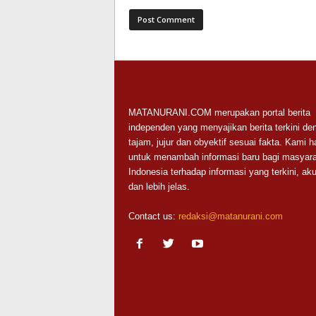
MATANURANI.COM merupakan portal berita
independen yang menyajikan berita terkini de
tajam, jujur dan obyektif sesuai fakta. Kami h
untuk menambah informasi baru bagi masyara
Indonesia terhadap informasi yang terkini, aku
dan lebih jelas.
Contact us:
redaksi@matanurani.com