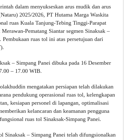
intah dalam menyukseskan arus mudik dan arus
 (Nataru) 2025/2026, PT Hutama Marga Waskita
al ruas Kuala Tanjung-Tebing Tinggi-Parapat
 Merawan-Pematang Siantar segmen Sinaksak –
Pembukaan ruas tol ini atas persetujuan dari
).
aksak – Simpang Panei dibuka pada 16 Desember
07.00 – 17.00 WIB.
lakhuddin mengatakan persiapan telah dilakukan
arana pendukung operasional ruas tol, kelengkapan
tan, kesiapan personel di lapangan, optimalisasi
k memberikan kelancaran dan keamanan pengguna
fungsional ruas tol Sinaksak-Simpang Panei.
l Sinaksak – Simpang Panei telah difungsionalkan