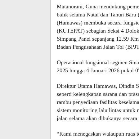
Matanurani, Guna mendukung pemer
balik selama Natal dan Tahun Baru
(Hamawas) membuka secara fungsion
(KUTEPAT) sebagian Seksi 4 Dolok
Simpang Panei sepanjang 12,59 Km. 
Badan Pengusahaan Jalan Tol (BPJT
Operasional fungsional segmen Sin
2025 hingga 4 Januari 2026 pukul 
Direktur Utama Hamawas, Dindin So
seperti kelengkapan sarana dan pras
rambu penyediaan fasilitas keselama
sistem monitoring lalu lintas untu
jalan selama akan dibukanya secara 
“Kami menegaskan walaupun ruas to