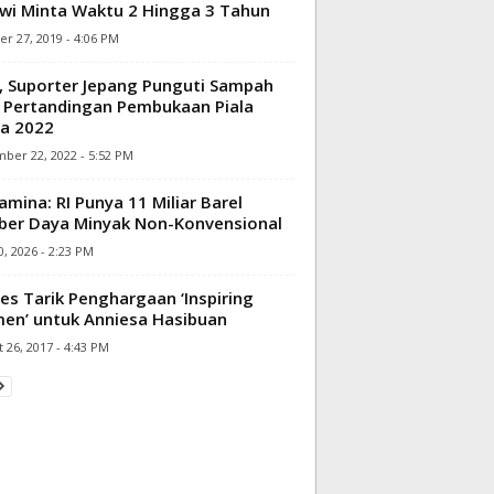
wi Minta Waktu 2 Hingga 3 Tahun
r 27, 2019 - 4:06 PM
l, Suporter Jepang Punguti Sampah
 Pertandingan Pembukaan Piala
a 2022
ber 22, 2022 - 5:52 PM
amina: RI Punya 11 Miliar Barel
er Daya Minyak Non-Konvensional
, 2026 - 2:23 PM
es Tarik Penghargaan ‘Inspiring
n’ untuk Anniesa Hasibuan
 26, 2017 - 4:43 PM