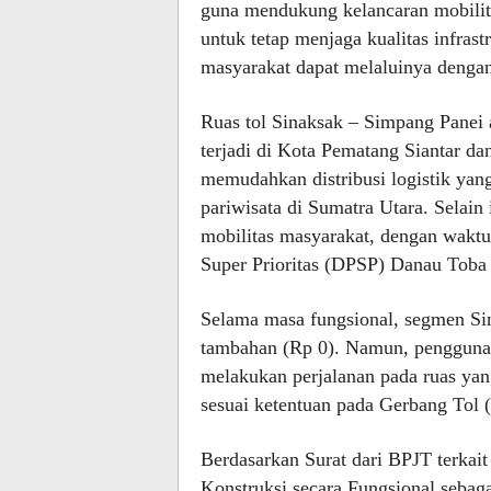
guna mendukung kelancaran mobili
untuk tetap menjaga kualitas infrast
masyarakat dapat melaluinya denga
Ruas tol Sinaksak – Simpang Panei
terjadi di Kota Pematang Siantar 
memudahkan distribusi logistik yang
pariwisata di Sumatra Utara. Selain
mobilitas masyarakat, dengan waktu
Super Prioritas (DPSP) Danau Toba 
Selama masa fungsional, segmen Sin
tambahan (Rp 0). Namun, pengguna 
melakukan perjalanan pada ruas yang
sesuai ketentuan pada Gerbang Tol 
Berdasarkan Surat dari BPJT terkai
Konstruksi secara Fungsional sebag