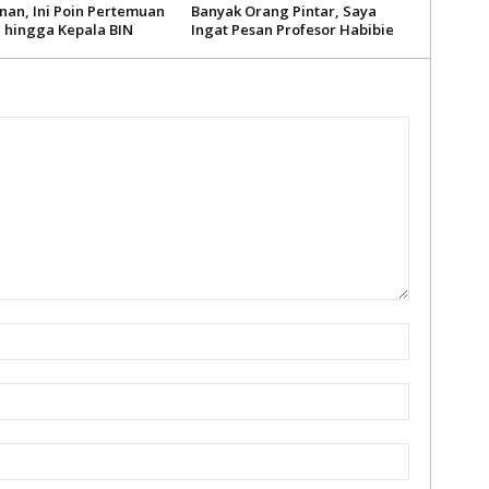
an, Ini Poin Pertemuan
Banyak Orang Pintar, Saya
i hingga Kepala BIN
Ingat Pesan Profesor Habibie