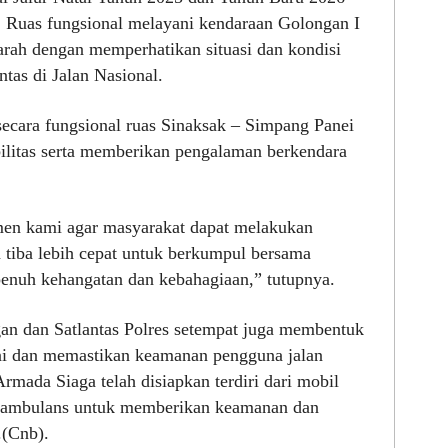
. Ruas fungsional melayani kendaraan Golongan I
arah dengan memperhatikan situasi dan kondisi
tas di Jalan Nasional.
ecara fungsional ruas Sinaksak – Simpang Panei
ilitas serta memberikan pengalaman berkendara
en kami agar masyarakat dapat melakukan
 tiba lebih cepat untuk berkumpul bersama
enuh kehangatan dan kebahagiaan,” tutupnya.
n dan Satlantas Polres setempat juga membentuk
ni dan memastikan keamanan pengguna jalan
rmada Siaga telah disiapkan terdiri dari mobil
dan ambulans untuk memberikan keamanan dan
.(Cnb).