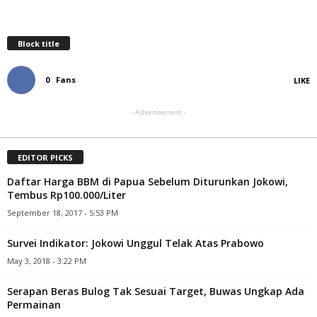
Block title
0
Fans
LIKE
- Advertisement -
EDITOR PICKS
Daftar Harga BBM di Papua Sebelum Diturunkan Jokowi,
Tembus Rp100.000/Liter
September 18, 2017 - 5:53 PM
Survei Indikator: Jokowi Unggul Telak Atas Prabowo
May 3, 2018 - 3:22 PM
Serapan Beras Bulog Tak Sesuai Target, Buwas Ungkap Ada
Permainan