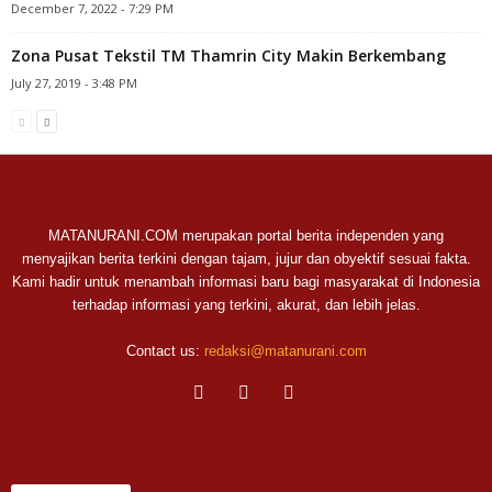
December 7, 2022 - 7:29 PM
Zona Pusat Tekstil TM Thamrin City Makin Berkembang
July 27, 2019 - 3:48 PM
MATANURANI.COM merupakan portal berita independen yang
menyajikan berita terkini dengan tajam, jujur dan obyektif sesuai fakta.
Kami hadir untuk menambah informasi baru bagi masyarakat di Indonesia
terhadap informasi yang terkini, akurat, dan lebih jelas.
Contact us:
redaksi@matanurani.com