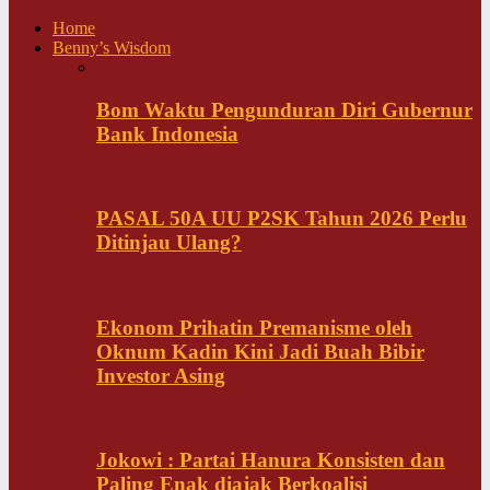
Home
Benny’s Wisdom
Bom Waktu Pengunduran Diri Gubernur
Bank Indonesia
PASAL 50A UU P2SK Tahun 2026 Perlu
Ditinjau Ulang?
Ekonom Prihatin Premanisme oleh
Oknum Kadin Kini Jadi Buah Bibir
Investor Asing
Jokowi : Partai Hanura Konsisten dan
Paling Enak diajak Berkoalisi