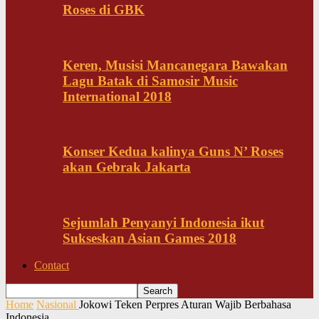
Roses di GBK
Keren, Musisi Mancanegara Bawakan
Lagu Batak di Samosir Music
International 2018
Konser Kedua kalinya Guns N’ Roses
akan Gebrak Jakarta
Sejumlah Penyanyi Indonesia ikut
Sukseskan Asian Games 2018
Contact
Home
Nasional
Jokowi Teken Perpres Aturan Wajib Berbahasa
Indonesia