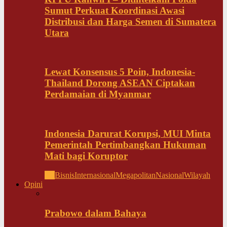
Sumut Perkuat Koordinasi Awasi
Distribusi dan Harga Semen di Sumatera
Utara
Lewat Konsensus 5 Poin, Indonesia-
Thailand Dorong ASEAN Ciptakan
Perdamaian di Myanmar
Indonesia Darurat Korupsi, MUI Minta
Pemerintah Pertimbangkan Hukuman
Mati bagi Koruptor
All
Bisnis
Internasional
Megapolitan
Nasional
Wilayah
Opini
Prabowo dalam Bahaya