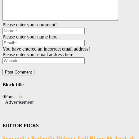
Please enter your comment!
Please enter your name here
You have entered an incorrect email address!
Please enter your email address here
Block title
0
Fans
Like
- Advertisement -
EDITOR PICKS
Semangka Berlendir Diduga Jadi Biang 86 Anak di