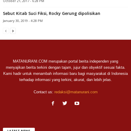
October 21, 2017 - 6:28 PM
Sebut Kitab Suci Fiksi, Rocky Gerung dipolisikan
January 30, 2019 - 4:28 PM
MATANURANI.COM merupakan portal berita independen yang
menyajikan berita terkini dengan tajam, jujur dan obyektif sesuai fakta.
Kami hadir untuk menambah informasi baru bagi masyarakat di Indonesia
terhadap informasi yang terkini, akurat, dan lebih jelas.
Contact us:
redaksi@matanurani.com
LATEST NEWS