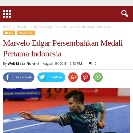
Home
Nasional
Marvelo Edgar Persembahkan Medali Pertama Indonesia
NEWS
NASIONAL
Marvelo Edgar Persembahkan Medali
Pertama Indonesia
By
Web Mata Nurani
-
August 19, 2018 - 2:53 PM
0
Facebook
Twitter