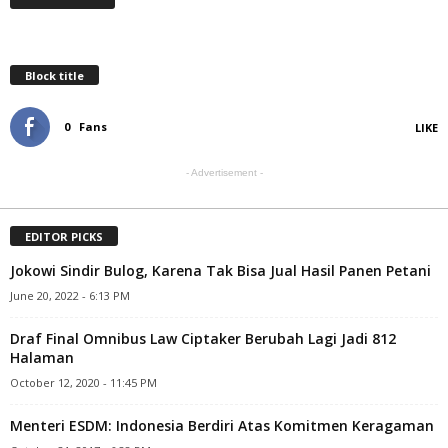
Block title
0
Fans
LIKE
- Advertisement -
EDITOR PICKS
Jokowi Sindir Bulog, Karena Tak Bisa Jual Hasil Panen Petani
June 20, 2022 - 6:13 PM
Draf Final Omnibus Law Ciptaker Berubah Lagi Jadi 812
Halaman
October 12, 2020 - 11:45 PM
Menteri ESDM: Indonesia Berdiri Atas Komitmen Keragaman