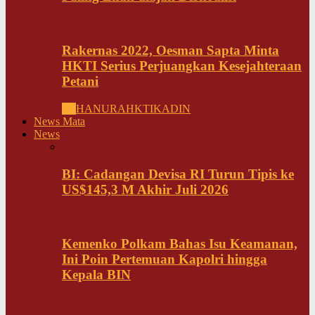
Rakernas 2022, Oesman Sapta Minta
HKTI Serius Perjuangkan Kesejahteraan
Petani
All
HANURA
HKTI
KADIN
News Mata
News
BI: Cadangan Devisa RI Turun Tipis ke
US$145,3 M Akhir Juli 2026
Kemenko Polkam Bahas Isu Keamanan,
Ini Poin Pertemuan Kapolri hingga
Kepala BIN