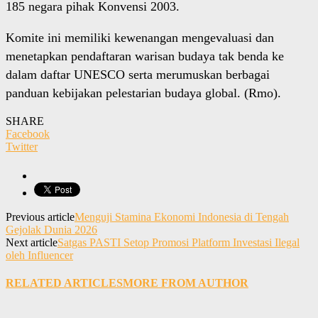
185 negara pihak Konvensi 2003.
Komite ini memiliki kewenangan mengevaluasi dan
menetapkan pendaftaran warisan budaya tak benda ke
dalam daftar UNESCO serta merumuskan berbagai
panduan kebijakan pelestarian budaya global. (Rmo).
SHARE
Facebook
Twitter
Previous article
Menguji Stamina Ekonomi Indonesia di Tengah
Gejolak Dunia 2026
Next article
Satgas PASTI Setop Promosi Platform Investasi Ilegal
oleh Influencer
RELATED ARTICLES
MORE FROM AUTHOR