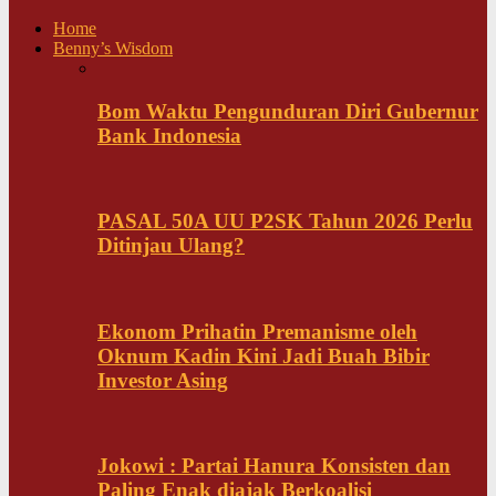
Home
Benny’s Wisdom
Bom Waktu Pengunduran Diri Gubernur
Bank Indonesia
PASAL 50A UU P2SK Tahun 2026 Perlu
Ditinjau Ulang?
Ekonom Prihatin Premanisme oleh
Oknum Kadin Kini Jadi Buah Bibir
Investor Asing
Jokowi : Partai Hanura Konsisten dan
Paling Enak diajak Berkoalisi