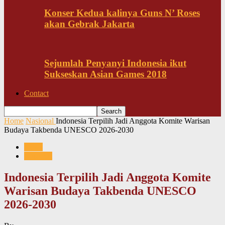
Konser Kedua kalinya Guns N’ Roses
akan Gebrak Jakarta
Sejumlah Penyanyi Indonesia ikut
Sukseskan Asian Games 2018
Contact
Home
Nasional
Indonesia Terpilih Jadi Anggota Komite Warisan
Budaya Takbenda UNESCO 2026-2030
News
Nasional
Indonesia Terpilih Jadi Anggota Komite
Warisan Budaya Takbenda UNESCO
2026-2030