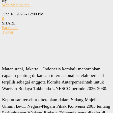
By
Web Mata Nurani
-
June 18, 2026 - 12:00 PM
0
SHARE
Facebook
Twitter
Matanurani, Jakarta – Indonesia kembali menorehkan
capaian penting di kancah internasional setelah berhasil
terpilih sebagai anggota Komite Antarpemerintah untuk
Warisan Budaya Takbenda UNESCO periode 2026-2030.
Keputusan tersebut ditetapkan dalam Sidang Majelis
Umum ke-11 Negara-Negara Pihak Konvensi 2003 tentang
Perlindungan Warisan Budaya Takbenda yang digelar di