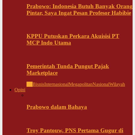
Prabowo: Indonesia Butuh Banyak Orang
Pintar, Saya Ingat Pesan Profesor Habibie
KPPU Putuskan Perkara Akuisisi PT
MCP Indo Utama
Pemerintah Tunda Pungut Pajak
Marketplace
All
Bisnis
Internasional
Megapolitan
Nasional
Wilayah
Opini
Prabowo dalam Bahaya
Troy Pantouw, PNS Pertama Gugur di