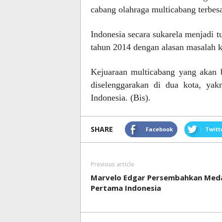
cabang olahraga multicabang terbesa
Indonesia secara sukarela menjadi 
tahun 2014 dengan alasan masalah 
Kejuaraan multicabang yang akan b
diselenggarakan di dua kota, ya
Indonesia. (Bis).
SHARE
Facebook
Twitt
Previous article
Marvelo Edgar Persembahkan Meda
Pertama Indonesia