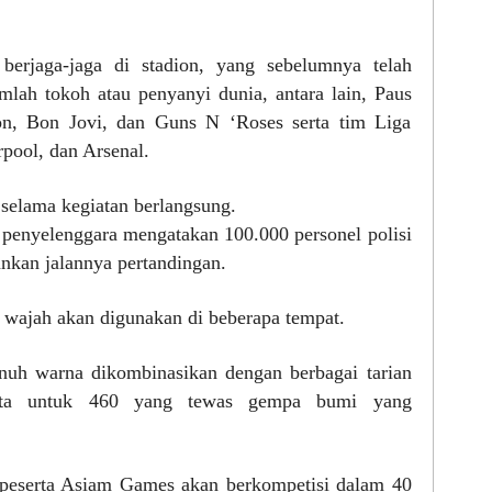
berjaga-jaga di stadion, yang sebelumnya telah
lah tokoh atau penyanyi dunia, antara lain, Paus
on, Bon Jovi, dan Guns N ‘Roses serta tim Liga
rpool, dan Arsenal.
selama kegiatan berlangsung.
enyelenggara mengatakan 100.000 personel polisi
nkan jalannya pertandingan.
n wajah akan digunakan di beberapa tempat.
nuh warna dikombinasikan dengan berbagai tarian
cipta untuk 460 yang tewas gempa bumi yang
a peserta Asiam Games akan berkompetisi dalam 40