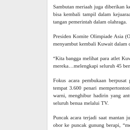
Sambutan meriaah juga diberikan ke
bisa kembali tampil dalam kejuar
tangan pemerintah dalam olahraga.
Presiden Komite Olimpiade Asia 
menyambut kembali Kuwait dalam du
“Kita bangga melihat para atlet Ku
mereka…melengkapi seluruh 45 bend
Fokus acara pembukaan berpusat 
tempat 3.600 penari mempertonton
warni, menghibur hadirin yang ant
seluruh benua melalui TV.
Puncak acara terjadi saat mantan 
obor ke puncak gunung berapi, “m