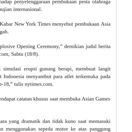
hadap penyelenggaraan pembukaan pesta olahraga
jian internasional.
at Kabar New York Times menyebut pembukaan Asia
gah.
losive Opening Ceremony,” demikian judul berita
om, Sabtu (18/8).
k simulasi erupsi gunung berapi, membuat langit
t Indonesia menyambut para atlet terkemuka pada
18,” tulis nytimes.com.
endapat catatan khusus saat membuka Asian Games
ara yang dramatik dan tidak kuno saat memasuki
an menggunakan sepeda motor ke atas panggung