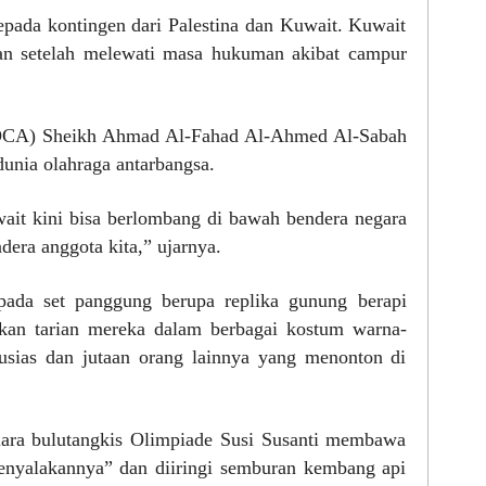
pada kontingen dari Palestina dan Kuwait. Kuwait
aan setelah melewati masa hukuman akibat campur
(OCA) Sheikh Ahmad Al-Fahad Al-Ahmed Al-Sabah
nia olahraga antarbangsa.
wait kini bisa berlombang di bawah bendera negara
era anggota kita,” ujarnya.
pada set panggung berupa replika gunung berapi
kan tarian mereka dalam berbagai kostum warna-
usias dan jutaan orang lainnya yang menonton di
juara bulutangkis Olimpiade Susi Susanti membawa
enyalakannya” dan diiringi semburan kembang api