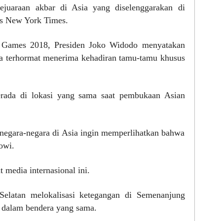
juaraan akbar di Asia yang diselenggarakan di
lis New York Times.
 Games 2018, Presiden Joko Widodo menyatakan
a terhormat menerima kehadiran tamu-tamu khusus
erada di lokasi yang sama saat pembukaan Asian
egara-negara di Asia ingin memperlihatkan bahwa
owi.
t media internasional ini.
Selatan melokalisasi ketegangan di Semenanjung
a dalam bendera yang sama.