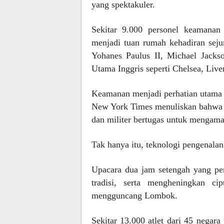
yang spektakuler.
Sekitar 9.000 personel keamanan 
menjadi tuan rumah kehadiran sejum
Yohanes Paulus II, Michael Jacks
Utama Inggris seperti Chelsea, Live
Keamanan menjadi perhatian utama 
New York Times menuliskan bahwa p
dan militer bertugas untuk mengama
Tak hanya itu, teknologi pengenala
Upacara dua jam setengah yang pe
tradisi, serta mengheningkan 
mengguncang Lombok.
Sekitar 13.000 atlet dari 45 negar