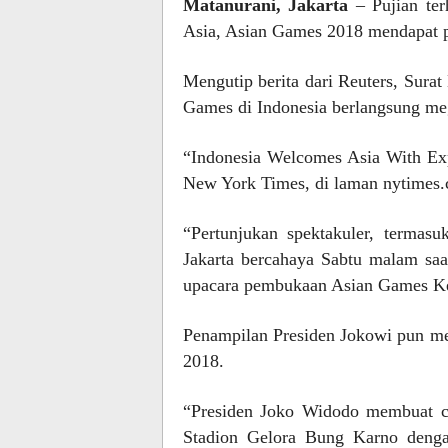
Matanurani, Jakarta
– Pujian ter
Asia, Asian Games 2018 mendapat pu
Mengutip berita dari Reuters, Sur
Games di Indonesia berlangsung me
“Indonesia Welcomes Asia With Exp
New York Times, di laman nytimes.c
“Pertunjukan spektakuler, termasu
Jakarta bercahaya Sabtu malam saa
upacara pembukaan Asian Games Ke-
Penampilan Presiden Jokowi pun m
2018.
“Presiden Joko Widodo membuat c
Stadion Gelora Bung Karno deng