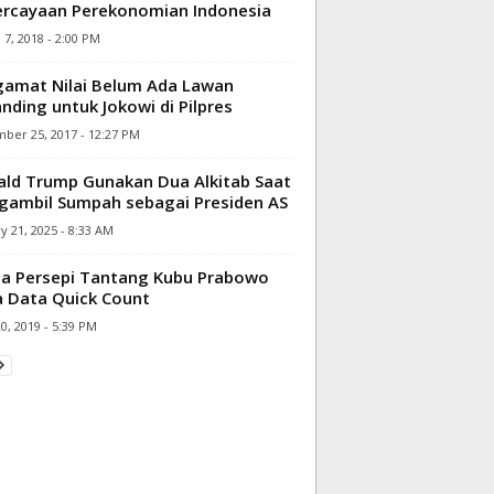
rcayaan Perekonomian Indonesia
7, 2018 - 2:00 PM
amat Nilai Belum Ada Lawan
nding untuk Jokowi di Pilpres
ber 25, 2017 - 12:27 PM
ld Trump Gunakan Dua Alkitab Saat
ambil Sumpah sebagai Presiden AS
y 21, 2025 - 8:33 AM
a Persepi Tantang Kubu Prabowo
 Data Quick Count
20, 2019 - 5:39 PM