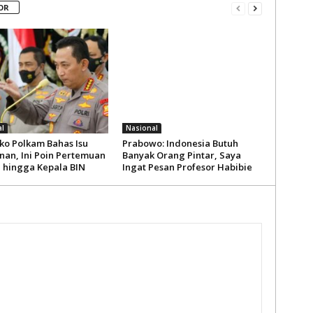
OR
l
Nasional
o Polkam Bahas Isu
Prabowo: Indonesia Butuh
an, Ini Poin Pertemuan
Banyak Orang Pintar, Saya
i hingga Kepala BIN
Ingat Pesan Profesor Habibie