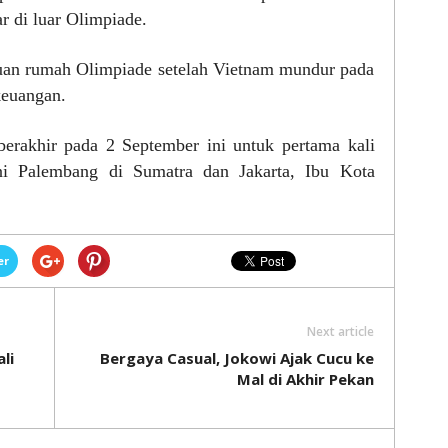
r di luar Olimpiade.
tuan rumah Olimpiade setelah Vietnam mundur pada
keuangan.
erakhir pada 2 September ini untuk pertama kali
kni Palembang di Sumatra dan Jakarta, Ibu Kota
er
Next article
li
Bergaya Casual, Jokowi Ajak Cucu ke
Mal di Akhir Pekan