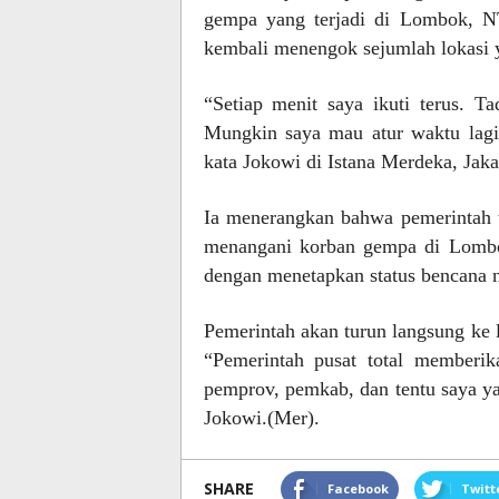
gempa yang terjadi di Lombok, N
kembali menengok sejumlah lokasi
“Setiap menit saya ikuti terus. T
Mungkin saya mau atur waktu lagi
kata Jokowi di Istana Merdeka, Jaka
Ia menerangkan bahwa pemerintah te
menangani korban gempa di Lombo
dengan menetapkan status bencana n
Pemerintah akan turun langsung ke
“Pemerintah pusat total memberi
pemprov, pemkab, dan tentu saya ya
Jokowi.(Mer).
SHARE
Facebook
Twitt