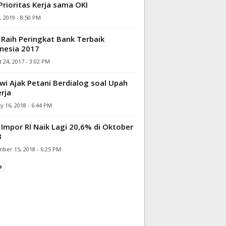
 Prioritas Kerja sama OKI
, 2019 - 8:50 PM
Raih Peringkat Bank Terbaik
nesia 2017
 24, 2017 - 3:02 PM
wi Ajak Petani Berdialog soal Upah
rja
y 16, 2018 - 6:44 PM
 Impor RI Naik Lagi 20,6% di Oktober
8
ber 15, 2018 - 6:25 PM