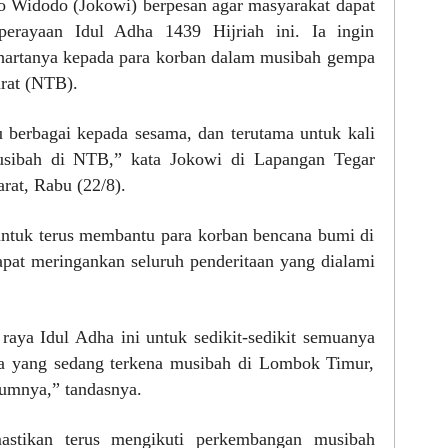
o Widodo (Jokowi) berpesan agar masyarakat dapat
erayaan Idul Adha 1439 Hijriah ini. Ia ingin
artanya kepada para korban dalam musibah gempa
rat (NTB).
berbagai kepada sesama, dan terutama untuk kali
usibah di NTB,” kata Jokowi di Lapangan Tegar
rat, Rabu (22/8).
ntuk terus membantu para korban bencana bumi di
pat meringankan seluruh penderitaan yang dialami
raya Idul Adha ini untuk sedikit-sedikit semuanya
a yang sedang terkena musibah di Lombok Timur,
umnya,” tandasnya.
stikan terus mengikuti perkembangan musibah