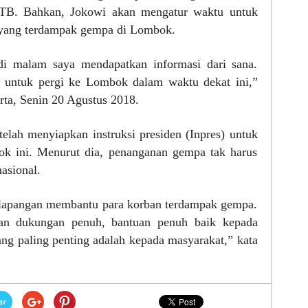
TB. Bahkan, Jokowi akan mengatur waktu untuk
 yang terdampak gempa di Lombok.
adi malam saya mendapatkan informasi dari sana.
 untuk pergi ke Lombok dalam waktu dekat ini,”
rta, Senin 20 Agustus 2018.
lah menyiapkan instruksi presiden (Inpres) untuk
k ini. Menurut dia, penanganan gempa tak harus
asional.
 lapangan membantu para korban terdampak gempa.
kan dukungan penuh, bantuan penuh baik kepada
ng paling penting adalah kepada masyarakat,” kata
er