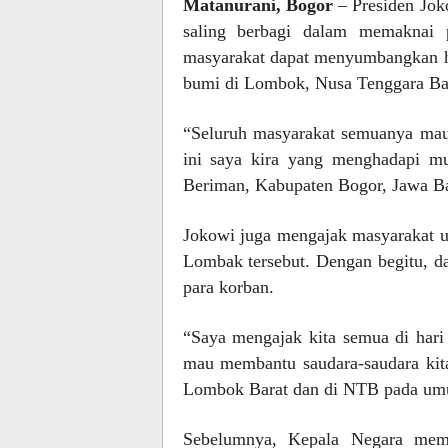
Matanurani, Bogor
– Presiden Jok
saling berbagi dalam memaknai p
masyarakat dapat menyumbangkan h
bumi di Lombok, Nusa Tenggara Ba
“Seluruh masyarakat semuanya mau 
ini saya kira yang menghadapi m
Beriman, Kabupaten Bogor, Jawa Ba
Jokowi juga mengajak masyarakat u
Lombak tersebut. Dengan begitu, da
para korban.
“Saya mengajak kita semua di hari 
mau membantu saudara-saudara kit
Lombok Barat dan di NTB pada um
Sebelumnya, Kepala Negara mema