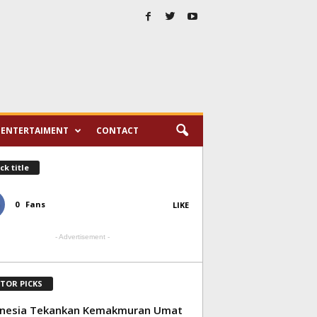
ENTERTAIMENT
CONTACT
ck title
0
Fans
LIKE
- Advertisement -
ITOR PICKS
onesia Tekankan Kemakmuran Umat