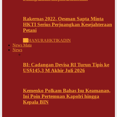
Rakernas 2022, Oesman Sapta Minta
HKTI Serius Perjuangkan Kesejahteraan
Petani
All
HANURA
HKTI
KADIN
News Mata
News
BI: Cadangan Devisa RI Turun Tipis ke
US$145,3 M Akhir Juli 2026
Kemenko Polkam Bahas Isu Keamanan,
Ini Poin Pertemuan Kapolri hingga
Kepala BIN