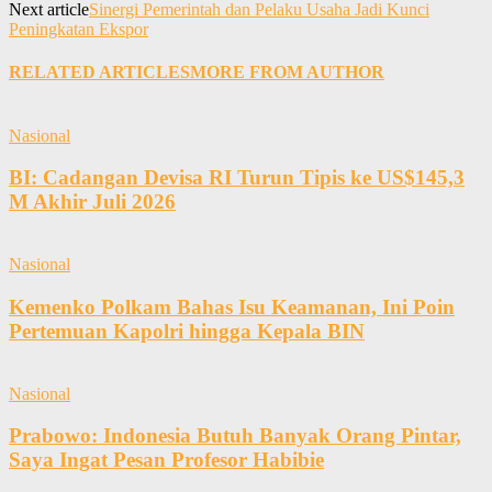
Next article
Sinergi Pemerintah dan Pelaku Usaha Jadi Kunci
Peningkatan Ekspor
RELATED ARTICLES
MORE FROM AUTHOR
Nasional
BI: Cadangan Devisa RI Turun Tipis ke US$145,3
M Akhir Juli 2026
Nasional
Kemenko Polkam Bahas Isu Keamanan, Ini Poin
Pertemuan Kapolri hingga Kepala BIN
Nasional
Prabowo: Indonesia Butuh Banyak Orang Pintar,
Saya Ingat Pesan Profesor Habibie