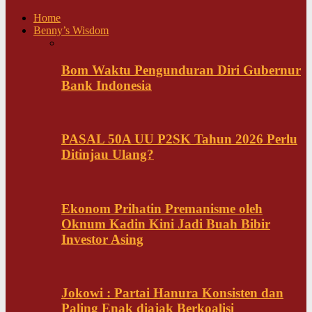
Home
Benny’s Wisdom
Bom Waktu Pengunduran Diri Gubernur
Bank Indonesia
PASAL 50A UU P2SK Tahun 2026 Perlu
Ditinjau Ulang?
Ekonom Prihatin Premanisme oleh
Oknum Kadin Kini Jadi Buah Bibir
Investor Asing
Jokowi : Partai Hanura Konsisten dan
Paling Enak diajak Berkoalisi