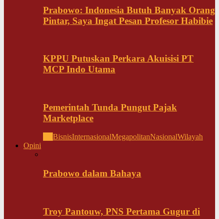
Prabowo: Indonesia Butuh Banyak Orang
Pintar, Saya Ingat Pesan Profesor Habibie
KPPU Putuskan Perkara Akuisisi PT
MCP Indo Utama
Pemerintah Tunda Pungut Pajak
Marketplace
All
Bisnis
Internasional
Megapolitan
Nasional
Wilayah
Opini
Prabowo dalam Bahaya
Troy Pantouw, PNS Pertama Gugur di