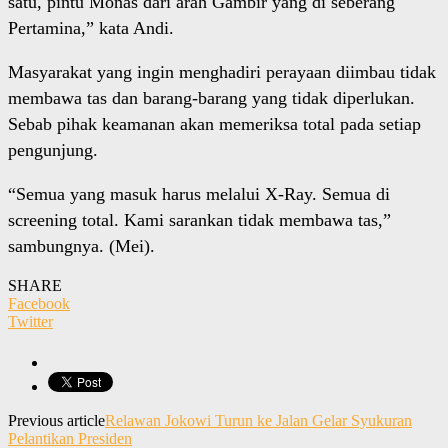
satu, pintu Monas dari arah Gambir yang di seberang
Pertamina,” kata Andi.
Masyarakat yang ingin menghadiri perayaan diimbau tidak
membawa tas dan barang-barang yang tidak diperlukan.
Sebab pihak keamanan akan memeriksa total pada setiap
pengunjung.
“Semua yang masuk harus melalui X-Ray. Semua di
screening total. Kami sarankan tidak membawa tas,”
sambungnya. (Mei).
SHARE
Facebook
Twitter
Previous article
Relawan Jokowi Turun ke Jalan Gelar Syukuran
Pelantikan Presiden