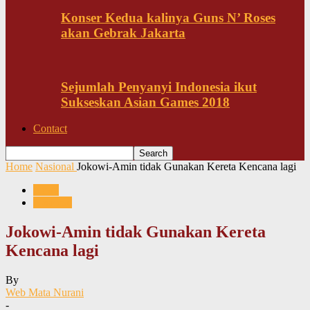
Konser Kedua kalinya Guns N’ Roses
akan Gebrak Jakarta
Sejumlah Penyanyi Indonesia ikut
Sukseskan Asian Games 2018
Contact
Home
Nasional
Jokowi-Amin tidak Gunakan Kereta Kencana lagi
News
Nasional
Jokowi-Amin tidak Gunakan Kereta
Kencana lagi
By
Web Mata Nurani
-