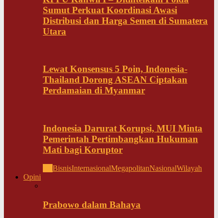
Sumut Perkuat Koordinasi Awasi
Distribusi dan Harga Semen di Sumatera
Utara
Lewat Konsensus 5 Poin, Indonesia-
Thailand Dorong ASEAN Ciptakan
Perdamaian di Myanmar
Indonesia Darurat Korupsi, MUI Minta
Pemerintah Pertimbangkan Hukuman
Mati bagi Koruptor
All
Bisnis
Internasional
Megapolitan
Nasional
Wilayah
Opini
Prabowo dalam Bahaya