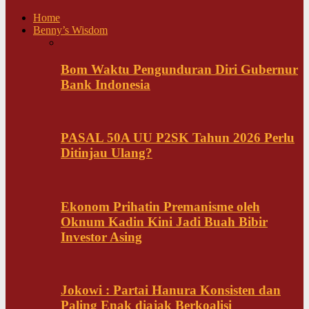
Home
Benny’s Wisdom
Bom Waktu Pengunduran Diri Gubernur
Bank Indonesia
PASAL 50A UU P2SK Tahun 2026 Perlu
Ditinjau Ulang?
Ekonom Prihatin Premanisme oleh
Oknum Kadin Kini Jadi Buah Bibir
Investor Asing
Jokowi : Partai Hanura Konsisten dan
Paling Enak diajak Berkoalisi