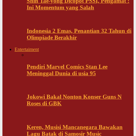
Shin Tae-yong Dicopot PSSI, Pengamat :
Ini Momentum yang Salah
Indonesia 2 Emas, Penantian 32 Tahun di
Olimpiade Berakhir
Entertaiment
Pendiri Marvel Comics Stan Lee
Meninggal Dunia di usia 95
Jokowi Bakal Nonton Konser Guns N
Roses di GBK
Keren, Musisi Mancanegara Bawakan
Lagu Batak di Samosir Music