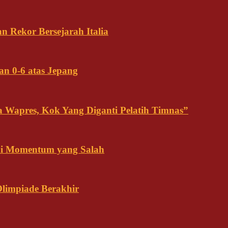
n Rekor Bersejarah Italia
an 0-6 atas Jepang
ja Wapres, Kok Yang Diganti Pelatih Timnas”
Ini Momentum yang Salah
Olimpiade Berakhir