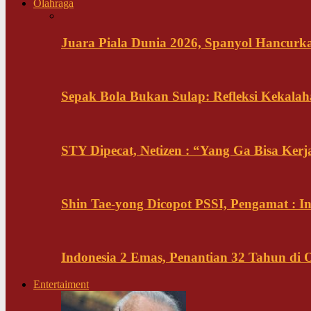
Olahraga
Juara Piala Dunia 2026, Spanyol Hancurka
Sepak Bola Bukan Sulap: Refleksi Kekalah
STY Dipecat, Netizen : “Yang Ga Bisa Ker
Shin Tae-yong Dicopot PSSI, Pengamat : 
Indonesia 2 Emas, Penantian 32 Tahun di 
Entertaiment