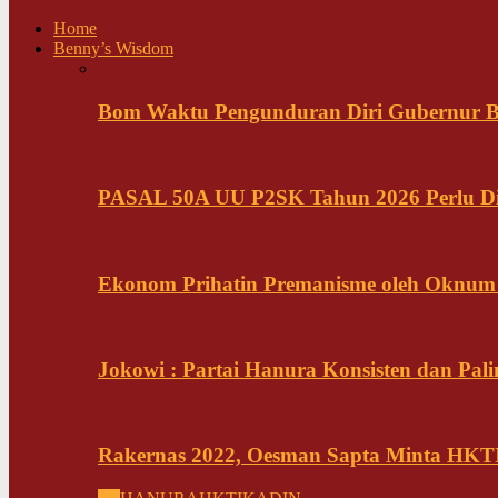
Home
Benny’s Wisdom
Bom Waktu Pengunduran Diri Gubernur B
PASAL 50A UU P2SK Tahun 2026 Perlu Di
Ekonom Prihatin Premanisme oleh Oknum K
Jokowi : Partai Hanura Konsisten dan Pali
Rakernas 2022, Oesman Sapta Minta HKTI 