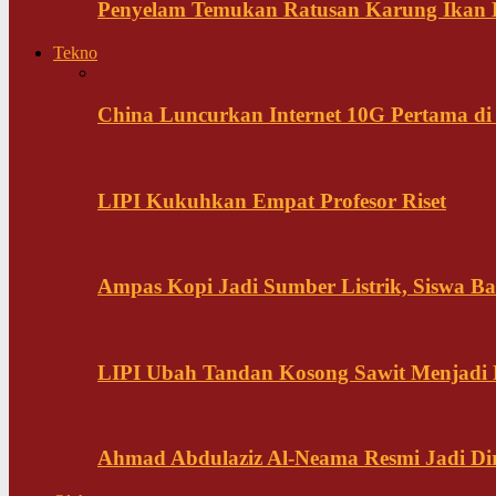
Penyelam Temukan Ratusan Karung Ikan B
Tekno
China Luncurkan Internet 10G Pertama di
LIPI Kukuhkan Empat Profesor Riset
Ampas Kopi Jadi Sumber Listrik, Siswa B
LIPI Ubah Tandan Kosong Sawit Menjadi
Ahmad Abdulaziz Al-Neama Resmi Jadi Di