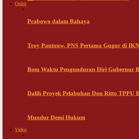
Opini
Prabowo dalam Bahaya
Troy Pantouw, PNS Pertama Gugur di IK
Bom Waktu Pengunduran Diri Gubernur B
Dalih Proyek Pelabuhan Don Ritto TPPU Bu
Mundur Demi Hukum
Video