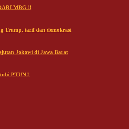
ARI MBG !!
ng Trump, tarif dan demokrasi
ejutan Jokowi di Jawa Barat
tuhi PTUN!!