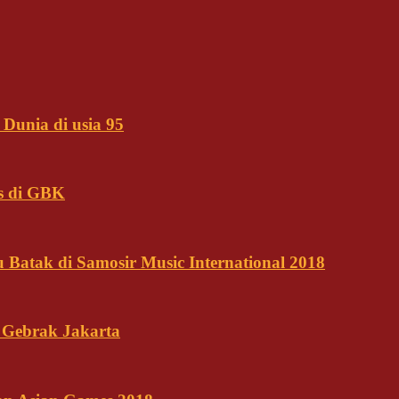
Dunia di usia 95
s di GBK
Batak di Samosir Music International 2018
 Gebrak Jakarta