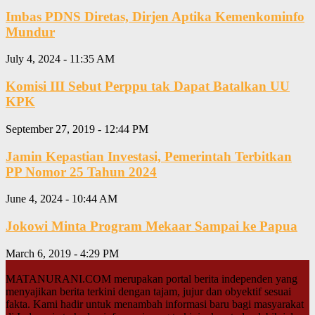
Imbas PDNS Diretas, Dirjen Aptika Kemenkominfo
Mundur
July 4, 2024 - 11:35 AM
Komisi III Sebut Perppu tak Dapat Batalkan UU
KPK
September 27, 2019 - 12:44 PM
Jamin Kepastian Investasi, Pemerintah Terbitkan
PP Nomor 25 Tahun 2024
June 4, 2024 - 10:44 AM
Jokowi Minta Program Mekaar Sampai ke Papua
March 6, 2019 - 4:29 PM
MATANURANI.COM merupakan portal berita independen yang
menyajikan berita terkini dengan tajam, jujur dan obyektif sesuai
fakta. Kami hadir untuk menambah informasi baru bagi masyarakat