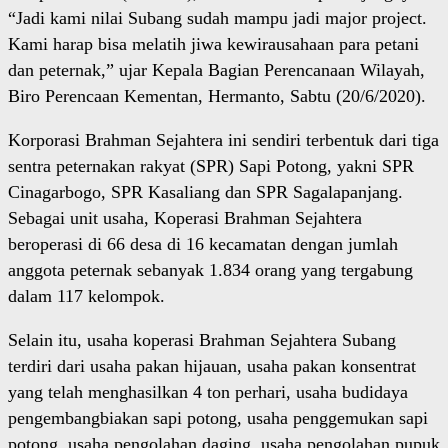
“Jadi kami nilai Subang sudah mampu jadi major project.
Kami harap bisa melatih jiwa kewirausahaan para petani
dan peternak,” ujar Kepala Bagian Perencanaan Wilayah,
Biro Perencaan Kementan, Hermanto, Sabtu (20/6/2020).
Korporasi Brahman Sejahtera ini sendiri terbentuk dari tiga
sentra peternakan rakyat (SPR) Sapi Potong, yakni SPR
Cinagarbogo, SPR Kasaliang dan SPR Sagalapanjang.
Sebagai unit usaha, Koperasi Brahman Sejahtera
beroperasi di 66 desa di 16 kecamatan dengan jumlah
anggota peternak sebanyak 1.834 orang yang tergabung
dalam 117 kelompok.
Selain itu, usaha koperasi Brahman Sejahtera Subang
terdiri dari usaha pakan hijauan, usaha pakan konsentrat
yang telah menghasilkan 4 ton perhari, usaha budidaya
pengembangbiakan sapi potong, usaha penggemukan sapi
potong, usaha pengolahan daging, usaha pengolahan pupuk