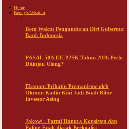
Home
Benny’s Wisdom
Bom Waktu Pengunduran Diri Gubernur
Bank Indonesia
PASAL 50A UU P2SK Tahun 2026 Perlu
Ditinjau Ulang?
Ekonom Prihatin Premanisme oleh
Oknum Kadin Kini Jadi Buah Bibir
Investor Asing
Jokowi : Partai Hanura Konsisten dan
Paling Enak diajak Berkoalisi