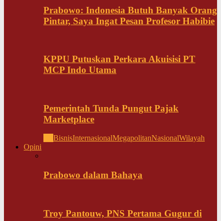
Prabowo: Indonesia Butuh Banyak Orang
Pintar, Saya Ingat Pesan Profesor Habibie
KPPU Putuskan Perkara Akuisisi PT
MCP Indo Utama
Pemerintah Tunda Pungut Pajak
Marketplace
All
Bisnis
Internasional
Megapolitan
Nasional
Wilayah
Opini
Prabowo dalam Bahaya
Troy Pantouw, PNS Pertama Gugur di