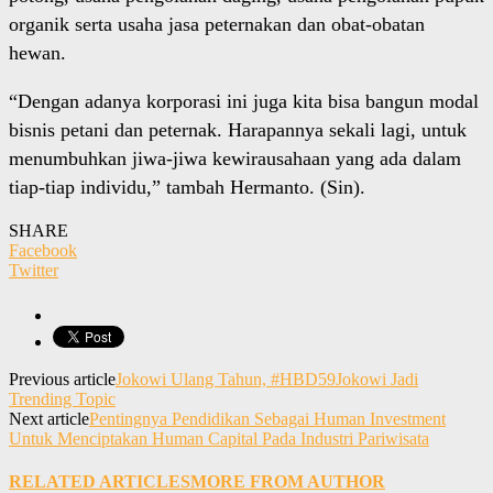
organik serta usaha jasa peternakan dan obat-obatan
hewan.
“Dengan adanya korporasi ini juga kita bisa bangun modal
bisnis petani dan peternak. Harapannya sekali lagi, untuk
menumbuhkan jiwa-jiwa kewirausahaan yang ada dalam
tiap-tiap individu,” tambah Hermanto. (Sin).
SHARE
Facebook
Twitter
Previous article
Jokowi Ulang Tahun, #HBD59Jokowi Jadi
Trending Topic
Next article
Pentingnya Pendidikan Sebagai Human Investment
Untuk Menciptakan Human Capital Pada Industri Pariwisata
RELATED ARTICLES
MORE FROM AUTHOR