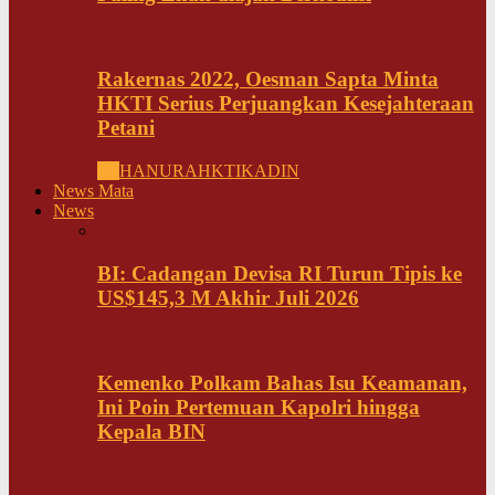
Rakernas 2022, Oesman Sapta Minta
HKTI Serius Perjuangkan Kesejahteraan
Petani
All
HANURA
HKTI
KADIN
News Mata
News
BI: Cadangan Devisa RI Turun Tipis ke
US$145,3 M Akhir Juli 2026
Kemenko Polkam Bahas Isu Keamanan,
Ini Poin Pertemuan Kapolri hingga
Kepala BIN