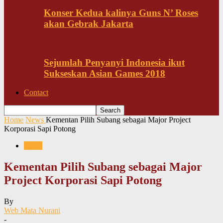
Konser Kedua kalinya Guns N’ Roses
akan Gebrak Jakarta
Sejumlah Penyanyi Indonesia ikut
Sukseskan Asian Games 2018
Contact
Home
News
Kementan Pilih Subang sebagai Major Project
Korporasi Sapi Potong
News
Kementan Pilih Subang sebagai Major
Project Korporasi Sapi Potong
By
Web Mata Nurani
-