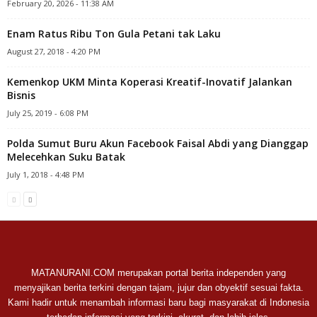
February 20, 2026 - 11:38 AM
Enam Ratus Ribu Ton Gula Petani tak Laku
August 27, 2018 - 4:20 PM
Kemenkop UKM Minta Koperasi Kreatif-Inovatif Jalankan
Bisnis
July 25, 2019 - 6:08 PM
Polda Sumut Buru Akun Facebook Faisal Abdi yang Dianggap
Melecehkan Suku Batak
July 1, 2018 - 4:48 PM
MATANURANI.COM merupakan portal berita independen yang
menyajikan berita terkini dengan tajam, jujur dan obyektif sesuai fakta.
Kami hadir untuk menambah informasi baru bagi masyarakat di Indonesia