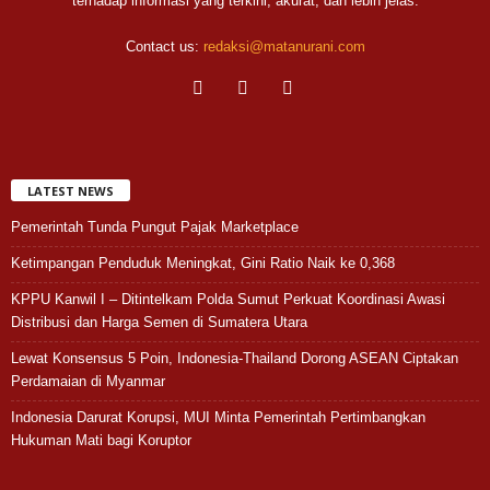
terhadap informasi yang terkini, akurat, dan lebih jelas.
Contact us:
redaksi@matanurani.com
LATEST NEWS
Pemerintah Tunda Pungut Pajak Marketplace
Ketimpangan Penduduk Meningkat, Gini Ratio Naik ke 0,368
KPPU Kanwil I – Ditintelkam Polda Sumut Perkuat Koordinasi Awasi
Distribusi dan Harga Semen di Sumatera Utara
Lewat Konsensus 5 Poin, Indonesia-Thailand Dorong ASEAN Ciptakan
Perdamaian di Myanmar
Indonesia Darurat Korupsi, MUI Minta Pemerintah Pertimbangkan
Hukuman Mati bagi Koruptor