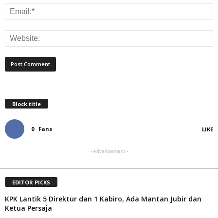
Block title
0
Fans
LIKE
- Advertisement -
EDITOR PICKS
KPK Lantik 5 Direktur dan 1 Kabiro, Ada Mantan Jubir dan
Ketua Persaja