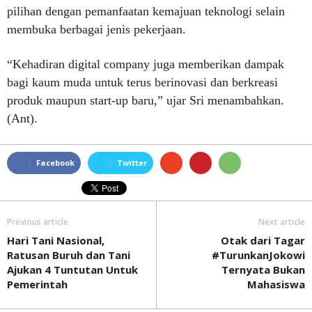
pilihan dengan pemanfaatan kemajuan teknologi selain
membuka berbagai jenis pekerjaan.
“Kehadiran digital company juga memberikan dampak
bagi kaum muda untuk terus berinovasi dan berkreasi
produk maupun start-up baru,” ujar Sri menambahkan.
(Ant).
Facebook
Twitter
Previous article
Next article
Hari Tani Nasional,
Otak dari Tagar
Ratusan Buruh dan Tani
#TurunkanJokowi
Ajukan 4 Tuntutan Untuk
Ternyata Bukan
Pemerintah
Mahasiswa