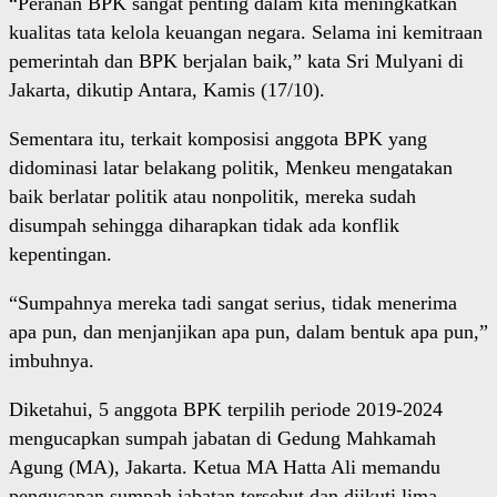
“Peranan BPK sangat penting dalam kita meningkatkan
kualitas tata kelola keuangan negara. Selama ini kemitraan
pemerintah dan BPK berjalan baik,” kata Sri Mulyani di
Jakarta, dikutip Antara, Kamis (17/10).
Sementara itu, terkait komposisi anggota BPK yang
didominasi latar belakang politik, Menkeu mengatakan
baik berlatar politik atau nonpolitik, mereka sudah
disumpah sehingga diharapkan tidak ada konflik
kepentingan.
“Sumpahnya mereka tadi sangat serius, tidak menerima
apa pun, dan menjanjikan apa pun, dalam bentuk apa pun,”
imbuhnya.
Diketahui, 5 anggota BPK terpilih periode 2019-2024
mengucapkan sumpah jabatan di Gedung Mahkamah
Agung (MA), Jakarta. Ketua MA Hatta Ali memandu
pengucapan sumpah jabatan tersebut dan diikuti lima