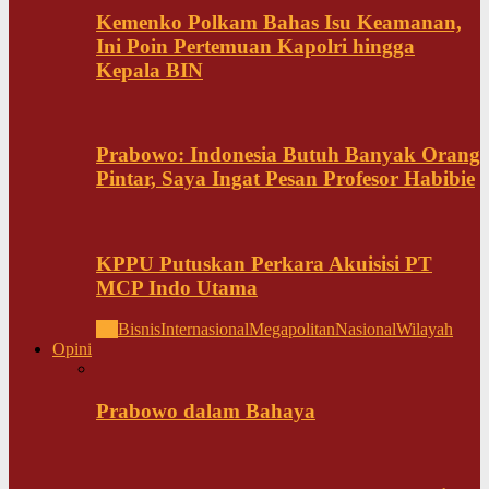
Kemenko Polkam Bahas Isu Keamanan,
Ini Poin Pertemuan Kapolri hingga
Kepala BIN
Prabowo: Indonesia Butuh Banyak Orang
Pintar, Saya Ingat Pesan Profesor Habibie
KPPU Putuskan Perkara Akuisisi PT
MCP Indo Utama
All
Bisnis
Internasional
Megapolitan
Nasional
Wilayah
Opini
Prabowo dalam Bahaya