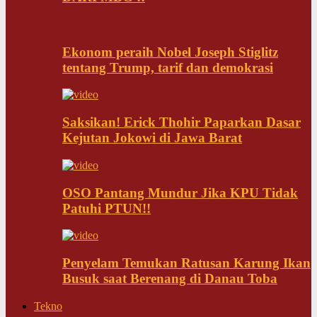
Ekonom peraih Nobel Joseph Stiglitz
tentang Trump, tarif dan demokrasi
Saksikan! Erick Thohir Paparkan Dasar
Kejutan Jokowi di Jawa Barat
OSO Pantang Mundur Jika KPU Tidak
Patuhi PTUN!!
Penyelam Temukan Ratusan Karung Ikan
Busuk saat Berenang di Danau Toba
Tekno