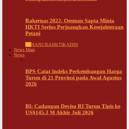
Rakernas 2022, Oesman Sapta Minta
HKTI Serius Perjuangkan Kesejahteraan
Petani
All
HANURA
HKTI
KADIN
News Mata
News
BPS Catat Indeks Perkembangan Harga
Turun di 21 Provinsi pada Awal Agustus
2026
BI: Cadangan Devisa RI Turun Tipis ke
US$145,3 M Akhir Juli 2026