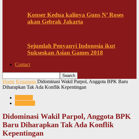
Konser Kedua kalinya Guns N’ Roses
akan Gebrak Jakarta
Sejumlah Penyanyi Indonesia ikut
Sukseskan Asian Games 2018
Contact
Home
Keuangan
Didominasi Wakil Parpol, Anggota BPK Baru
Diharapkan Tak Ada Konflik Kepentingan
Ekonomi
Keuangan
Didominasi Wakil Parpol, Anggota BPK
Baru Diharapkan Tak Ada Konflik
Kepentingan