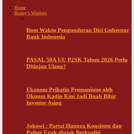
Home
Benny’s Wisdom
Bom Waktu Pengunduran Diri Gubernur
Bank Indonesia
PASAL 50A UU P2SK Tahun 2026 Perlu
Ditinjau Ulang?
Ekonom Prihatin Premanisme oleh
Oknum Kadin Kini Jadi Buah Bibir
Investor Asing
Jokowi : Partai Hanura Konsisten dan
Paling Enak diajak Berkoalisi