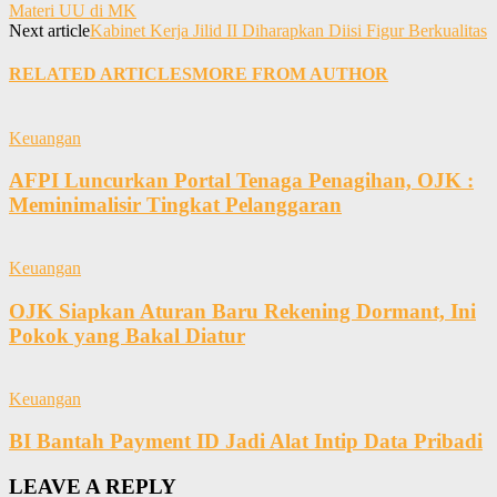
Materi UU di MK
Next article
Kabinet Kerja Jilid II Diharapkan Diisi Figur Berkualitas
RELATED ARTICLES
MORE FROM AUTHOR
Keuangan
AFPI Luncurkan Portal Tenaga Penagihan, OJK :
Meminimalisir Tingkat Pelanggaran
Keuangan
OJK Siapkan Aturan Baru Rekening Dormant, Ini
Pokok yang Bakal Diatur
Keuangan
BI Bantah Payment ID Jadi Alat Intip Data Pribadi
LEAVE A REPLY