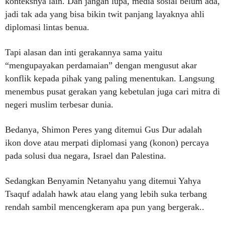
konteksnya lain. Dan jangan lupa, media sosial belum ada,
jadi tak ada yang bisa bikin twit panjang layaknya ahli
diplomasi lintas benua.
Tapi alasan dan inti gerakannya sama yaitu
“mengupayakan perdamaian” dengan mengusut akar
konflik kepada pihak yang paling menentukan. Langsung
menembus pusat gerakan yang kebetulan juga cari mitra di
negeri muslim terbesar dunia.
Bedanya, Shimon Peres yang ditemui Gus Dur adalah
ikon dove atau merpati diplomasi yang (konon) percaya
pada solusi dua negara, Israel dan Palestina.
Sedangkan Benyamin Netanyahu yang ditemui Yahya
Tsaquf adalah hawk atau elang yang lebih suka terbang
rendah sambil mencengkeram apa pun yang bergerak..