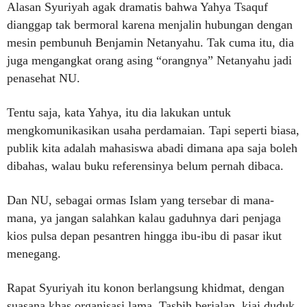
Alasan Syuriyah agak dramatis bahwa Yahya Tsaquf
dianggap tak bermoral karena menjalin hubungan dengan
mesin pembunuh Benjamin Netanyahu. Tak cuma itu, dia
juga mengangkat orang asing “orangnya” Netanyahu jadi
penasehat NU.
Tentu saja, kata Yahya, itu dia lakukan untuk
mengkomunikasikan usaha perdamaian. Tapi seperti biasa,
publik kita adalah mahasiswa abadi dimana apa saja boleh
dibahas, walau buku referensinya belum pernah dibaca.
Dan NU, sebagai ormas Islam yang tersebar di mana-
mana, ya jangan salahkan kalau gaduhnya dari penjaga
kios pulsa depan pesantren hingga ibu-ibu di pasar ikut
menegang.
Rapat Syuriyah itu konon berlangsung khidmat, dengan
suasana khas organisasi lama. Tasbih berjalan, kiai duduk