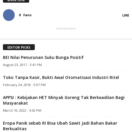
0
Fans
LIKE
- Advertisement -
EDITOR PICKS
BEI Nilai Penurunan Suku Bunga Positif
August 23, 2017 - 3:41 PM
Toko Tanpa Kasir, Bukti Awal Otomatisasi Industri Ritel
February 24, 2018 - 9:07 PM
APPSI : Kebijakan HET Minyak Goreng Tak Berkeadilan Bagi
Masyarakat
March 10, 2022 - 4:42 PM
Eropa Panik sebab RI Bisa Ubah Sawit Jadi Bahan Bakar
Berkualitas