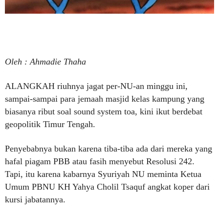
Oleh : Ahmadie Thaha
ALANGKAH riuhnya jagat per-NU-an minggu ini,
sampai-sampai para jemaah masjid kelas kampung yang
biasanya ribut soal sound system toa, kini ikut berdebat
geopolitik Timur Tengah.
Penyebabnya bukan karena tiba-tiba ada dari mereka yang
hafal piagam PBB atau fasih menyebut Resolusi 242.
Tapi, itu karena kabarnya Syuriyah NU meminta Ketua
Umum PBNU KH Yahya Cholil Tsaquf angkat koper dari
kursi jabatannya.