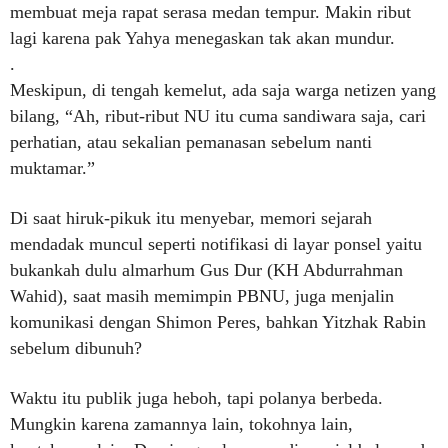
membuat meja rapat serasa medan tempur. Makin ribut
lagi karena pak Yahya menegaskan tak akan mundur.
.
Meskipun, di tengah kemelut, ada saja warga netizen yang
bilang, “Ah, ribut-ribut NU itu cuma sandiwara saja, cari
perhatian, atau sekalian pemanasan sebelum nanti
muktamar.”
Di saat hiruk-pikuk itu menyebar, memori sejarah
mendadak muncul seperti notifikasi di layar ponsel yaitu
bukankah dulu almarhum Gus Dur (KH Abdurrahman
Wahid), saat masih memimpin PBNU, juga menjalin
komunikasi dengan Shimon Peres, bahkan Yitzhak Rabin
sebelum dibunuh?
Waktu itu publik juga heboh, tapi polanya berbeda.
Mungkin karena zamannya lain, tokohnya lain,