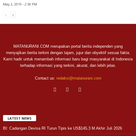
May 2, 2019 - 2:50 PM
MATANURANI.COM merupakan portal berita independen yang
menyajikan berita terkini dengan tajam, jujur dan obyektif sesuai fakta.
Kami hadir untuk menambah informasi baru bagi masyarakat di Indonesia
terhadap informasi yang terkini, akurat, dan lebih jelas.
Contact us:
redaksi@matanurani.com
LATEST NEWS
BI: Cadangan Devisa RI Turun Tipis ke US$145,3 M Akhir Juli 2026