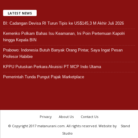
LATEST NEWS
BI: Cadangan Devisa RI Turun Tipis ke US$145,3 M Akhir Juli 2026
Kemenko Polkam Bahas Isu Keamanan, Ini Poin Pertemuan Kapolri
hingga Kepala BIN
Prabowo: Indonesia Butuh Banyak Orang Pintar, Saya Ingat Pesan
Profesor Habibie
KPPU Putuskan Perkara Akuisisi PT MCP Indo Utama
Pemerintah Tunda Pungut Pajak Marketplace
Privacy
About Us
Contact Us
© Copyright 2017 matanurani.com. All rights reserved. Website by
Stand
Studio