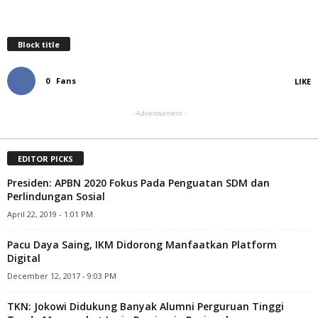
Block title
0
Fans
LIKE
- Advertisement -
EDITOR PICKS
Presiden: APBN 2020 Fokus Pada Penguatan SDM dan
Perlindungan Sosial
April 22, 2019 - 1:01 PM
Pacu Daya Saing, IKM Didorong Manfaatkan Platform
Digital
December 12, 2017 - 9:03 PM
TKN: Jokowi Didukung Banyak Alumni Perguruan Tinggi