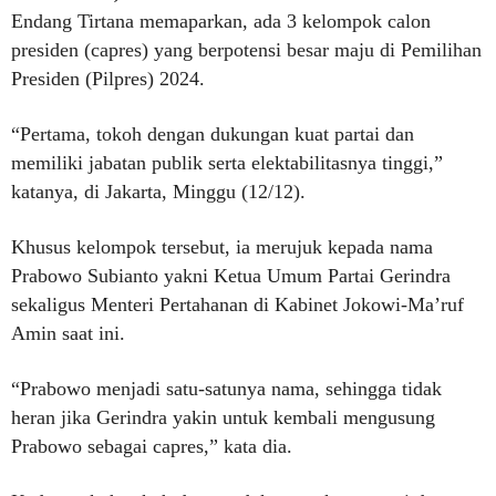
Endang Tirtana memaparkan, ada 3 kelompok calon
presiden (capres) yang berpotensi besar maju di Pemilihan
Presiden (Pilpres) 2024.
“Pertama, tokoh dengan dukungan kuat partai dan
memiliki jabatan publik serta elektabilitasnya tinggi,”
katanya, di Jakarta, Minggu (12/12).
Khusus kelompok tersebut, ia merujuk kepada nama
Prabowo Subianto yakni Ketua Umum Partai Gerindra
sekaligus Menteri Pertahanan di Kabinet Jokowi-Ma’ruf
Amin saat ini.
“Prabowo menjadi satu-satunya nama, sehingga tidak
heran jika Gerindra yakin untuk kembali mengusung
Prabowo sebagai capres,” kata dia.