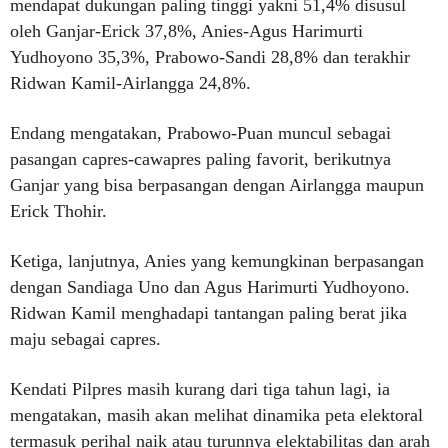
mendapat dukungan paling tinggi yakni 51,4% disusul
oleh Ganjar-Erick 37,8%, Anies-Agus Harimurti
Yudhoyono 35,3%, Prabowo-Sandi 28,8% dan terakhir
Ridwan Kamil-Airlangga 24,8%.
Endang mengatakan, Prabowo-Puan muncul sebagai
pasangan capres-cawapres paling favorit, berikutnya
Ganjar yang bisa berpasangan dengan Airlangga maupun
Erick Thohir.
Ketiga, lanjutnya, Anies yang kemungkinan berpasangan
dengan Sandiaga Uno dan Agus Harimurti Yudhoyono.
Ridwan Kamil menghadapi tantangan paling berat jika
maju sebagai capres.
Kendati Pilpres masih kurang dari tiga tahun lagi, ia
mengatakan, masih akan melihat dinamika peta elektoral
termasuk perihal naik atau turunnya elektabilitas dan arah