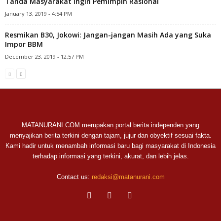
Tanda Masyarakat Ingin Pemimpin Rasional
January 13, 2019 - 4:54 PM
Resmikan B30, Jokowi: Jangan-jangan Masih Ada yang Suka
Impor BBM
December 23, 2019 - 12:57 PM
MATANURANI.COM merupakan portal berita independen yang
menyajikan berita terkini dengan tajam, jujur dan obyektif sesuai fakta.
Kami hadir untuk menambah informasi baru bagi masyarakat di Indonesia
terhadap informasi yang terkini, akurat, dan lebih jelas.
Contact us:
redaksi@matanurani.com