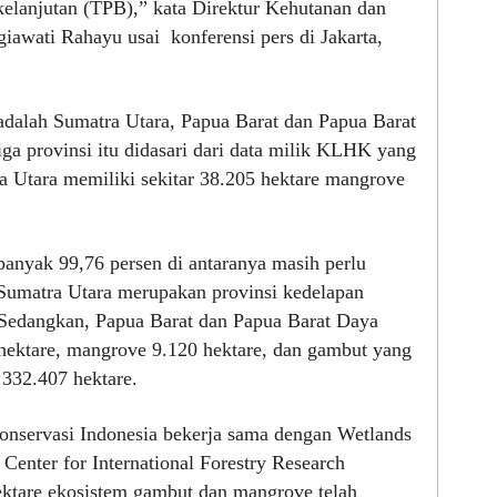
elanjutan (TPB),” kata Direktur Kehutanan dan
awati Rahayu usai konferensi pers di Jakarta,
 adalah Sumatra Utara, Papua Barat dan Papua Barat
iga provinsi itu didasari dari data milik KLHK yang
 Utara memiliki sekitar 38.205 hektare mangrove
anyak 99,76 persen di antaranya masih perlu
Sumatra Utara merupakan provinsi kedelapan
 Sedangkan, Papua Barat dan Papua Barat Daya
ektare, mangrove 9.120 hektare, dan gambut yang
 332.407 hektare.
onservasi Indonesia bekerja sama dengan Wetlands
Center for International Forestry Research
ektare ekosistem gambut dan mangrove telah