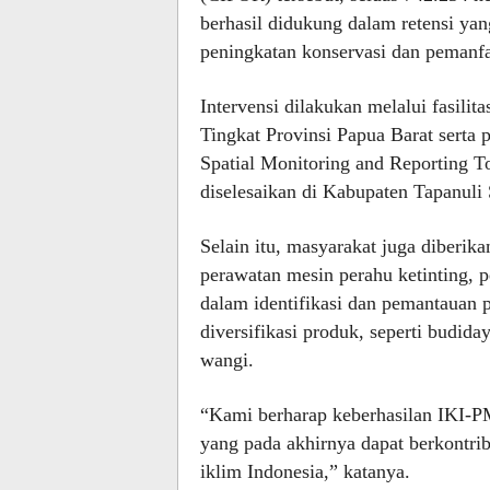
berhasil didukung dalam retensi yan
peningkatan konservasi dan pemanfa
Intervensi dilakukan melalui fasili
Tingkat Provinsi Papua Barat serta 
Spatial Monitoring and Reporting T
diselesaikan di Kabupaten Tapanuli 
Selain itu, masyarakat juga diberik
perawatan mesin perahu ketinting, p
dalam identifikasi dan pemantauan 
diversifikasi produk, seperti budid
wangi.
“Kami berharap keberhasilan IKI-PME
yang pada akhirnya dapat berkontrib
iklim Indonesia,” katanya.