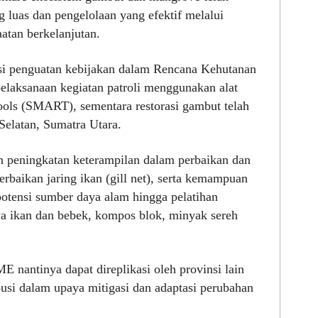
g luas dan pengelolaan yang efektif melalui
atan berkelanjutan.
tasi penguatan kebijakan dalam Rencana Kehutanan
pelaksanaan kegiatan patroli menggunakan alat
ools (SMART), sementara restorasi gambut telah
Selatan, Sumatra Utara.
an peningkatan keterampilan dalam perbaikan dan
erbaikan jaring ikan (gill net), serta kemampuan
potensi sumber daya alam hingga pelatihan
aya ikan dan bebek, kompos blok, minyak sereh
 nantinya dapat direplikasi oleh provinsi lain
usi dalam upaya mitigasi dan adaptasi perubahan