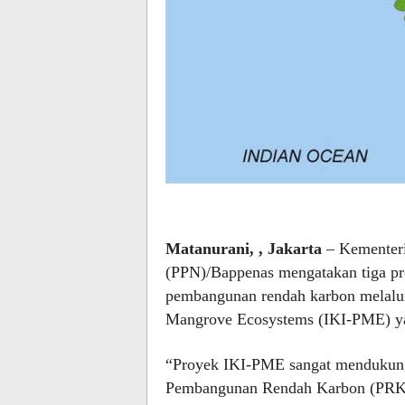
Matanurani, , Jakarta
– Kementeri
(PPN)/Bappenas mengatakan tiga pro
pembangunan rendah karbon melalui p
Mangrove Ecosystems (IKI-PME) yan
“Proyek IKI-PME sangat mendukung
Pembangunan Rendah Karbon (PRK)