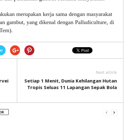
lakukan merupakan kerja sama dengan masyarakat
an gambut, yang dikenal dengan Palludiculture, di
(Tem).
er
Next article
rvei
Setiap 1 Menit, Dunia Kehilangan Hutan
Tropis Seluas 11 Lapangan Sepak Bola
OR