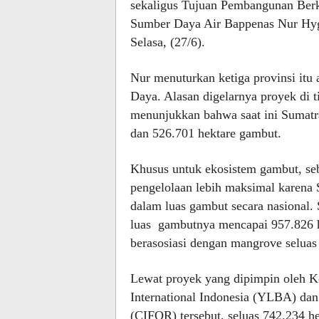
sekaligus Tujuan Pembangunan Berk
Sumber Daya Air Bappenas Nur Hygi
Selasa, (27/6).
Nur menuturkan ketiga provinsi itu
Daya. Alasan digelarnya proyek di t
menunjukkan bahwa saat ini Sumatra
dan 526.701 hektare gambut.
Khusus untuk ekosistem gambut, seb
pengelolaan lebih maksimal karena 
dalam luas gambut secara nasional.
luas gambutnya mencapai 957.826 h
berasosiasi dengan mangrove seluas
Lewat proyek yang dipimpin oleh K
International Indonesia (YLBA) dan 
(CIFOR) tersebut, seluas 742.234 h