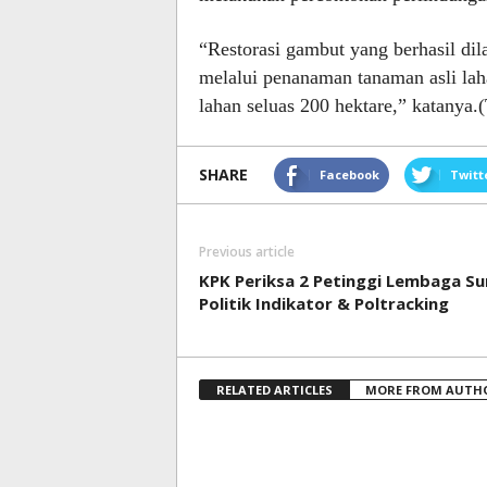
“Restorasi gambut yang berhasil di
melalui penanaman tanaman asli lah
lahan seluas 200 hektare,” katanya.
SHARE
Facebook
Twitt
Previous article
KPK Periksa 2 Petinggi Lembaga Su
Politik Indikator & Poltracking
RELATED ARTICLES
MORE FROM AUTH