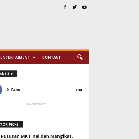
ENTERTAIMENT
CONTACT
ck title
0
Fans
LIKE
- Advertisement -
ITOR PICKS
 Putusan MK Final dan Mengikat,