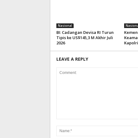
Nasional
Nasiona
BI: Cadangan Devisa RI Turun
Kemenk
Tipis ke US$145,3 M Akhir Juli
Keaman
2026
Kapolr
LEAVE A REPLY