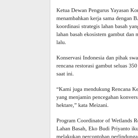
Ketua Dewan Pengurus Yayasan Kon
menambahkan kerja sama dengan B
koordinasi strategis lahan basah ya
lahan basah ekosistem gambut dan 
lalu.
Konservasi Indonesia dan pihak swa
rencana restorasi gambut seluas 350
saat ini.
“Kami juga mendukung Rencana Keh
yang menjamin pencegahan konversi
hektare,” kata Meizani.
Program Coordinator of Wetlands 
Lahan Basah, Eko Budi Priyanto ik
melakukan percontohan perlindunga