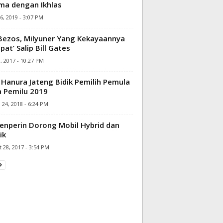
ma dengan Ikhlas
6, 2019 - 3:07 PM
 Bezos, Milyuner Yang Kekayaannya
pat’ Salip Bill Gates
9, 2017 - 10:27 PM
Hanura Jateng Bidik Pemilih Pemula
 Pemilu 2019
24, 2018 - 6:24 PM
nperin Dorong Mobil Hybrid dan
ik
 28, 2017 - 3:54 PM