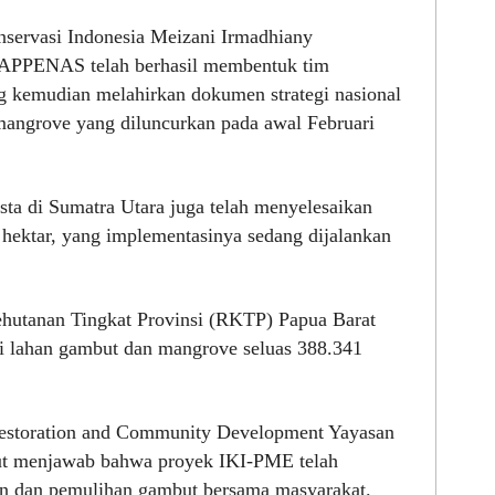
servasi Indonesia Meizani Irmadhiany
APPENAS telah berhasil membentuk tim
ng kemudian melahirkan dokumen strategi nasional
mangrove yang diluncurkan pada awal Februari
sta di Sumatra Utara juga telah menyelesaikan
 hektar, yang implementasinya sedang dijalankan
utanan Tingkat Provinsi (RKTP) Papua Barat
 lahan gambut dan mangrove seluas 388.341
Restoration and Community Development Yayasan
ut menjawab bahwa proyek IKI-PME telah
n dan pemulihan gambut bersama masyarakat.