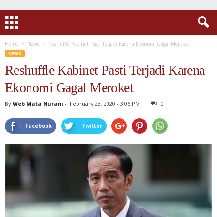
Home
News
Reshuffle Kabinet Pasti Terjadi Karena Ekonomi Gagal Meroket
NEWS
Reshuffle Kabinet Pasti Terjadi Karena
Ekonomi Gagal Meroket
By
Web Mata Nurani
-
February 23, 2020 - 3:06 PM
0
Facebook
Twitter