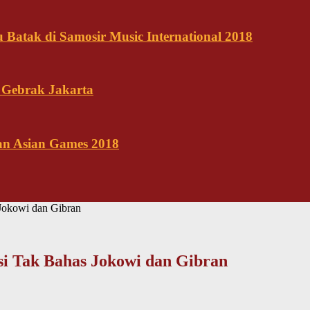
Batak di Samosir Music International 2018
 Gebrak Jakarta
kan Asian Games 2018
Jokowi dan Gibran
i Tak Bahas Jokowi dan Gibran