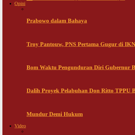
Opini
Prabowo dalam Bahaya
Troy Pantouw, PNS Pertama Gugur di IK
Bom Waktu Pengunduran Diri Gubernur B
Dalih Proyek Pelabuhan Don Ritto TPPU Bu
Mundur Demi Hukum
Video