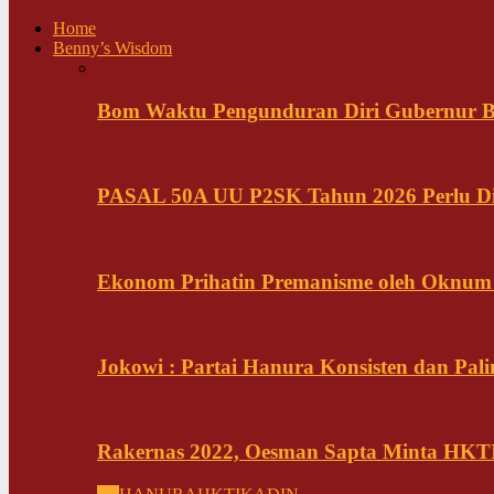
Home
Benny’s Wisdom
Bom Waktu Pengunduran Diri Gubernur B
PASAL 50A UU P2SK Tahun 2026 Perlu Di
Ekonom Prihatin Premanisme oleh Oknum K
Jokowi : Partai Hanura Konsisten dan Pali
Rakernas 2022, Oesman Sapta Minta HKTI 