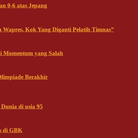
an 0-6 atas Jepang
ja Wapres, Kok Yang Diganti Pelatih Timnas”
Ini Momentum yang Salah
Olimpiade Berakhir
Dunia di usia 95
s di GBK