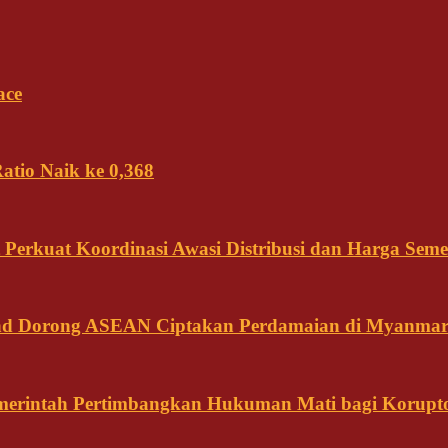
ace
tio Naik ke 0,368
Perkuat Koordinasi Awasi Distribusi dan Harga Seme
land Dorong ASEAN Ciptakan Perdamaian di Myanma
emerintah Pertimbangkan Hukuman Mati bagi Korupt