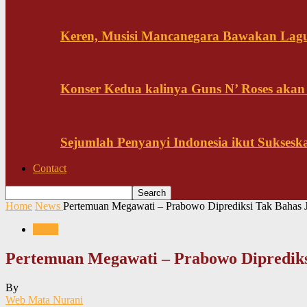
Keren, Musisi Mancanegara Bawakan Lagu 
Konser Kedua kalinya Guns N’ Roses akan
Sejumlah Penyanyi Indonesia ikut Sukses
Contact
Home
News
Pertemuan Megawati – Prabowo Diprediksi Tak Bahas 
News
Pertemuan Megawati – Prabowo Diprediks
By
Web Mata Nurani