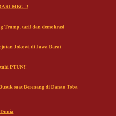
ARI MBG !!
ng Trump, tarif dan demokrasi
ejutan Jokowi di Jawa Barat
tuhi PTUN!!
usuk saat Berenang di Danau Toba
 Dunia