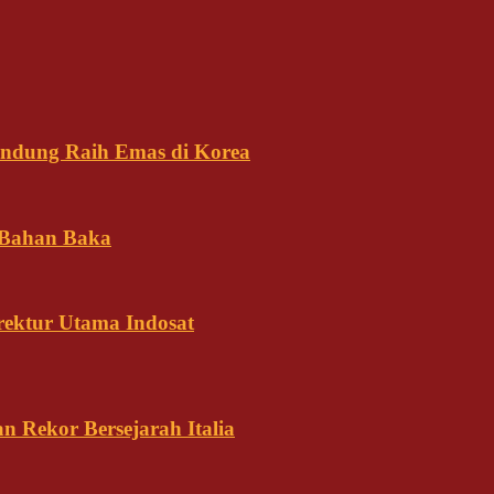
andung Raih Emas di Korea
 Bahan Baka
rektur Utama Indosat
n Rekor Bersejarah Italia