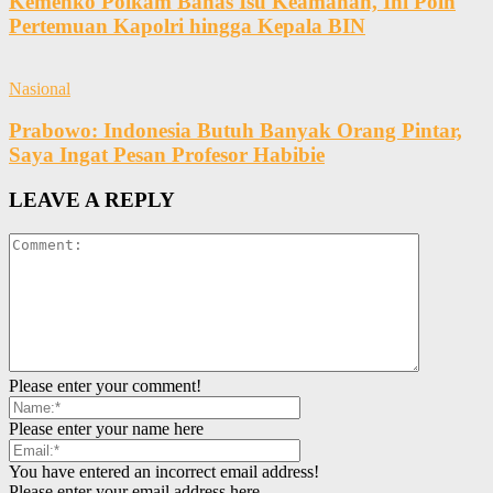
Kemenko Polkam Bahas Isu Keamanan, Ini Poin
Pertemuan Kapolri hingga Kepala BIN
Nasional
Prabowo: Indonesia Butuh Banyak Orang Pintar,
Saya Ingat Pesan Profesor Habibie
LEAVE A REPLY
Please enter your comment!
Please enter your name here
You have entered an incorrect email address!
Please enter your email address here