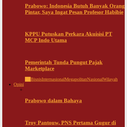
Prabowo: Indonesia Butuh Banyak Orang
Pintar, Saya Ingat Pesan Profesor Habibie
KPPU Putuskan Perkara Akuisisi PT
MCP Indo Utama
Pemerintah Tunda Pungut Pajak
Marketplace
All
Bisnis
Internasional
Megapolitan
Nasional
Wilayah
Opini
Prabowo dalam Bahaya
Troy Pantouw, PNS Pertama Gugur di