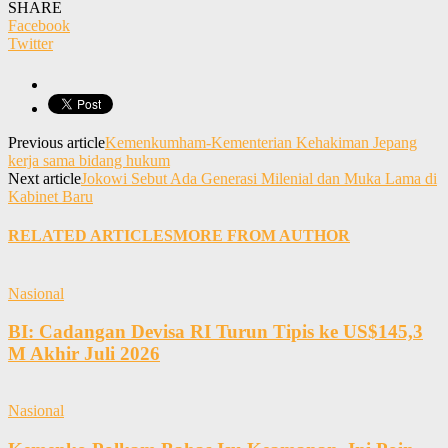
SHARE
Facebook
Twitter
Previous article
Kemenkumham-Kementerian Kehakiman Jepang
kerja sama bidang hukum
Next article
Jokowi Sebut Ada Generasi Milenial dan Muka Lama di
Kabinet Baru
RELATED ARTICLES
MORE FROM AUTHOR
Nasional
BI: Cadangan Devisa RI Turun Tipis ke US$145,3
M Akhir Juli 2026
Nasional