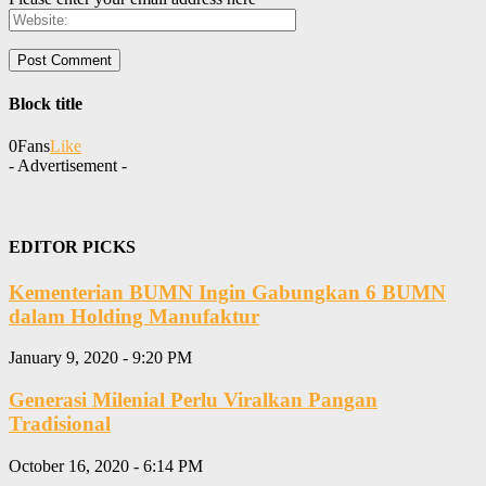
Block title
0
Fans
Like
- Advertisement -
EDITOR PICKS
Kementerian BUMN Ingin Gabungkan 6 BUMN
dalam Holding Manufaktur
January 9, 2020 - 9:20 PM
Generasi Milenial Perlu Viralkan Pangan
Tradisional
October 16, 2020 - 6:14 PM