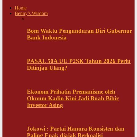
Home
Benny’s Wisdom
Bom Waktu Pengunduran Diri Gubernur
Bank Indonesia
PASAL 50A UU P2SK Tahun 2026 Perlu
Ditinjau Ulang?
Ekonom Prihatin Premanisme oleh
Oknum Kadin Kini Jadi Buah Bibir
Investor Asing
Jokowi : Partai Hanura Konsisten dan
Paling Enak diajak Berkoalisi