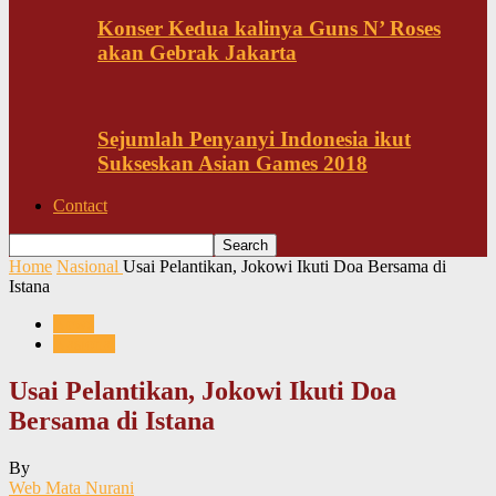
Konser Kedua kalinya Guns N’ Roses
akan Gebrak Jakarta
Sejumlah Penyanyi Indonesia ikut
Sukseskan Asian Games 2018
Contact
Home
Nasional
Usai Pelantikan, Jokowi Ikuti Doa Bersama di
Istana
News
Nasional
Usai Pelantikan, Jokowi Ikuti Doa
Bersama di Istana
By
Web Mata Nurani