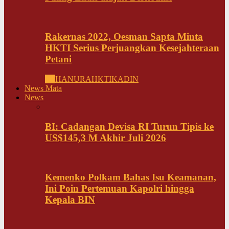
Rakernas 2022, Oesman Sapta Minta
HKTI Serius Perjuangkan Kesejahteraan
Petani
All
HANURA
HKTI
KADIN
News Mata
News
BI: Cadangan Devisa RI Turun Tipis ke
US$145,3 M Akhir Juli 2026
Kemenko Polkam Bahas Isu Keamanan,
Ini Poin Pertemuan Kapolri hingga
Kepala BIN