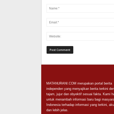
MATANURANI.COM merupakan portal berita
independen yang menyajikan berita terkini de
tajam, jujur dan obyektif sesuai fakta. Kami h
untuk menambah informasi baru bagi masyara
Indonesia terhadap informasi yang terkini, aku
dan lebih jelas.