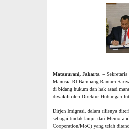
Matanurani, Jakarta
– Sekretaris
Manusia RI Bambang Rantam Sariwan
di bidang hukum dan hak asasi ma
diwakili oleh Direktur Hubungan Int
Dirjen Imigrasi, dalam rilisnya dite
sebagai tindak lanjut dari Memor
Cooperation/MoC) yang telah dita