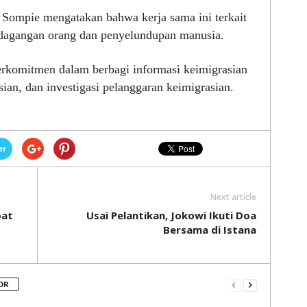
. Sompie mengatakan bahwa kerja sama ini terkait
dagangan orang dan penyelundupan manusia.
erkomitmen dalam berbagi informasi keimigrasian
an, dan investigasi pelanggaran keimigrasian.
er
Next article
bat
Usai Pelantikan, Jokowi Ikuti Doa
Bersama di Istana
OR