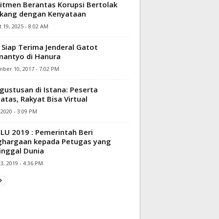
tmen Berantas Korupsi Bertolak
kang dengan Kenyataan
 19, 2025 - 8:02 AM
Siap Terima Jenderal Gatot
antyo di Hanura
ber 10, 2017 - 7:02 PM
gustusan di Istana: Peserta
atas, Rakyat Bisa Virtual
, 2020 - 3:09 PM
LU 2019 : Pemerintah Beri
ghargaan kepada Petugas yang
nggal Dunia
23, 2019 - 4:36 PM