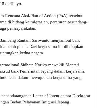
18 di Tokyo.
m Rencana Aksi/Plan of Action (PoA) tersebut
ama di bidang keimigrasian, peraturan perundang-
aga pemasyarakatan.
 Bambang Rantam Sariwanto menyambut baik
dua belah pihak. Dari kerja sama ini diharapkan
guntungkan kedua negara.
ternasional Shibata Noriko mewakili Menteri
ksud baik Pemerintah Jepang dalam kerja sama
 Indonesia dalam mewujudkan kerja sama yang
penandatanganan Letter of Intent antara Direktorat
ngan Badan Pelayanan Imigrasi Jepang.