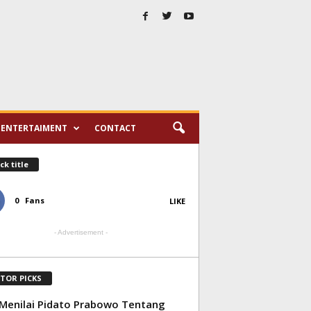
ENTERTAIMENT
CONTACT
ck title
0
Fans
LIKE
- Advertisement -
ITOR PICKS
Menilai Pidato Prabowo Tentang