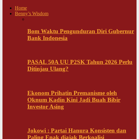
Home
Benny’s Wisdom
Bom Waktu Pengunduran Diri Gubernur
Bank Indonesia
PASAL 50A UU P2SK Tahun 2026 Perlu
Ditinjau Ulang?
Ekonom Prihatin Premanisme oleh
Oknum Kadin Kini Jadi Buah Bibir
Investor Asing
Jokowi : Partai Hanura Konsisten dan
Paling Enak diajak Berkoalisi