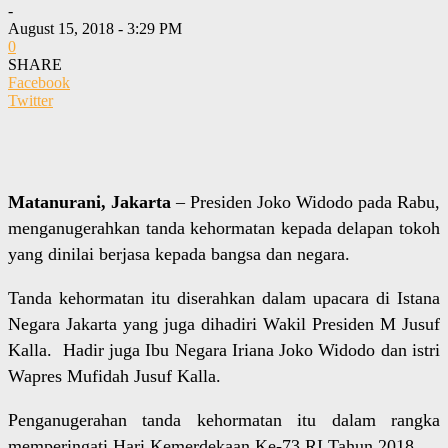
-
August 15, 2018 - 3:29 PM
0
SHARE
Facebook
Twitter
Matanurani, Jakarta
– Presiden Joko Widodo pada Rabu,
menganugerahkan tanda kehormatan kepada delapan tokoh
yang dinilai berjasa kepada bangsa dan negara.
Tanda kehormatan itu diserahkan dalam upacara di Istana
Negara Jakarta yang juga dihadiri Wakil Presiden M Jusuf
Kalla. Hadir juga Ibu Negara Iriana Joko Widodo dan istri
Wapres Mufidah Jusuf Kalla.
Penganugerahan tanda kehormatan itu dalam rangka
memperingati Hari Kemerdekaan Ke-73 RI Tahun 2018.