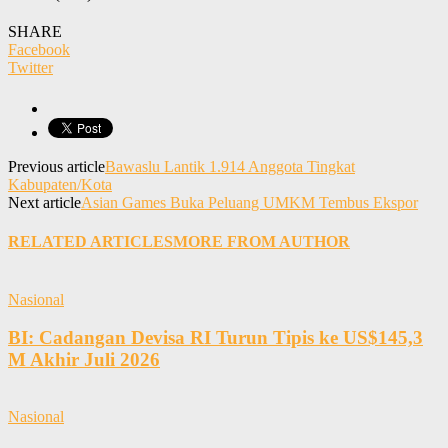
SHARE
Facebook
Twitter
Previous article
Bawaslu Lantik 1.914 Anggota Tingkat
Kabupaten/Kota
Next article
Asian Games Buka Peluang UMKM Tembus Ekspor
RELATED ARTICLES
MORE FROM AUTHOR
Nasional
BI: Cadangan Devisa RI Turun Tipis ke US$145,3
M Akhir Juli 2026
Nasional