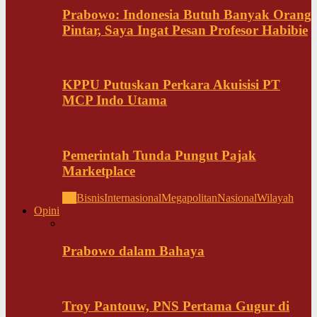
Prabowo: Indonesia Butuh Banyak Orang
Pintar, Saya Ingat Pesan Profesor Habibie
KPPU Putuskan Perkara Akuisisi PT
MCP Indo Utama
Pemerintah Tunda Pungut Pajak
Marketplace
All
Bisnis
Internasional
Megapolitan
Nasional
Wilayah
Opini
Prabowo dalam Bahaya
Troy Pantouw, PNS Pertama Gugur di