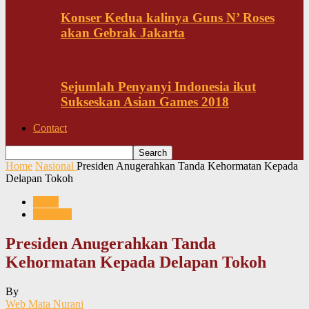
Konser Kedua kalinya Guns N’ Roses
akan Gebrak Jakarta
Sejumlah Penyanyi Indonesia ikut
Sukseskan Asian Games 2018
Contact
Home
Nasional
Presiden Anugerahkan Tanda Kehormatan Kepada
Delapan Tokoh
News
Nasional
Presiden Anugerahkan Tanda
Kehormatan Kepada Delapan Tokoh
By
Web Mata Nurani