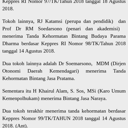
Keppres RI Nomor 97/TK/Tahun 2018 tanggal 18 Agustus
2018.
Tokoh lainnya, RJ Katamsi (perupa dan pendidik) dan
Prof Dr RM Soedarsono (penari dan akademisi)
menerima Tanda Kehormatan Bintang Budaya Parama
Dharma berdasar Keppres RI Nomor 98/TK/Tahun 2018
tanggal 14 Agustus 2018.
Dua tokoh lainnya adalah Dr Soemarsono, MDM (Dirjen
Otonomi Daerah Kemendagari) menerima Tanda
Kehormatan Bintang Jasa Pratama.
Sementara itu H Khairul Alam, S. Sos, MSi (Karo Umum
Kemenpolhukam) menerima Bintang Jasa Naraya.
Dua tokoh terakhir menerima tanda kehormatan berdasar
Keppres Nomor 99/TK/TAHUN 2018 tanggal 14 Agustus
2018. (Ant).