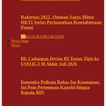
Rakernas 2022, Oesman Sapta Minta
HKTI Serius Perjuangkan Kesejahteraan
Petani
All
HANURA
HKTI
KADIN
News Mata
News
BI: Cadangan Devisa RI Turun Tipis ke
US$145,3 M Akhir Juli 2026
Kemenko Polkam Bahas Isu Keamanan,
Ini Poin Pertemuan Kapolri hingga
Kepala BIN