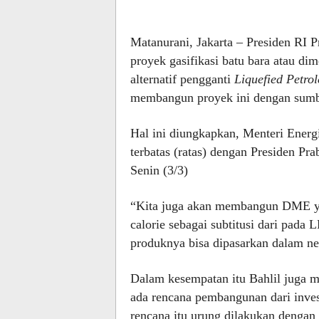
Matanurani, Jakarta – Presiden RI
proyek gasifikasi batu bara atau d
alternatif pengganti
Liquefied Petro
membangun proyek ini dengan sumbe
Hal ini diungkapkan, Menteri Energ
terbatas (ratas) dengan Presiden Prab
Senin (3/3)
“Kita juga akan membangun DME yan
calorie sebagai subtitusi dari pada 
produknya bisa dipasarkan dalam nege
Dalam kesempatan itu Bahlil juga m
ada rencana pembangunan dari inve
rencana itu urung dilakukan dengan a