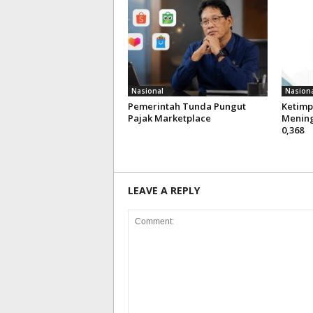
Nasional
Nasiona
Pemerintah Tunda Pungut
Ketim
Pajak Marketplace
Meningk
0,368
LEAVE A REPLY