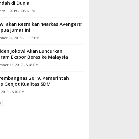
ndah di Dunia
ry 1, 2019 - 10:26 PM
wi akan Resmikan ‘Markas Avengers’
apua Jumat Ini
ber 14, 2018 - 10:26 PM
iden Jokowi Akan Luncurkan
ram Ekspor Beras ke Malaysia
mber 16, 2017 - 5:48 PM
rembangnas 2019, Pemerintah
s Genjot Kualitas SDM
 2019 - 5:10 PM