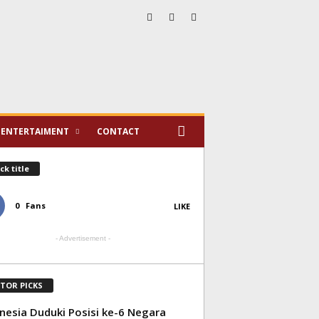
ENTERTAIMENT
CONTACT
ck title
0
Fans
LIKE
- Advertisement -
ITOR PICKS
nesia Duduki Posisi ke-6 Negara