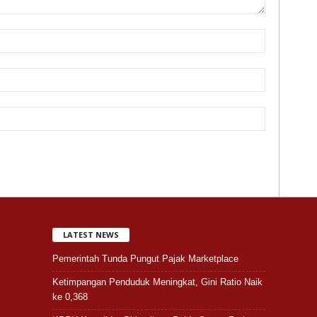
LATEST NEWS
Pemerintah Tunda Pungut Pajak Marketplace
Ketimpangan Penduduk Meningkat, Gini Ratio Naik
ke 0,368