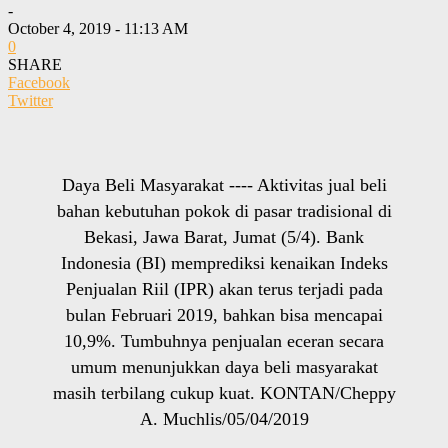
-
October 4, 2019 - 11:13 AM
0
SHARE
Facebook
Twitter
Daya Beli Masyarakat ---- Aktivitas jual beli
bahan kebutuhan pokok di pasar tradisional di
Bekasi, Jawa Barat, Jumat (5/4). Bank
Indonesia (BI) memprediksi kenaikan Indeks
Penjualan Riil (IPR) akan terus terjadi pada
bulan Februari 2019, bahkan bisa mencapai
10,9%. Tumbuhnya penjualan eceran secara
umum menunjukkan daya beli masyarakat
masih terbilang cukup kuat. KONTAN/Cheppy
A. Muchlis/05/04/2019