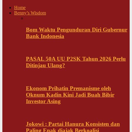
Home
Benny’s Wisdom
Bom Waktu Pengunduran Diri Gubernur
Bank Indonesia
PASAL 50A UU P2SK Tahun 2026 Perlu
Ditinjau Ulang?
Ekonom Prihatin Premanisme oleh
Oknum Kadin Kini Jadi Buah Bibir
Investor Asing
Jokowi : Partai Hanura Konsisten dan
Paling Enak diajak Berkoalisi