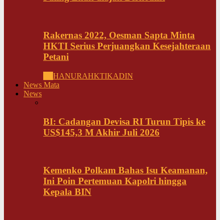
Rakernas 2022, Oesman Sapta Minta
HKTI Serius Perjuangkan Kesejahteraan
Petani
All
HANURA
HKTI
KADIN
News Mata
News
BI: Cadangan Devisa RI Turun Tipis ke
US$145,3 M Akhir Juli 2026
Kemenko Polkam Bahas Isu Keamanan,
Ini Poin Pertemuan Kapolri hingga
Kepala BIN