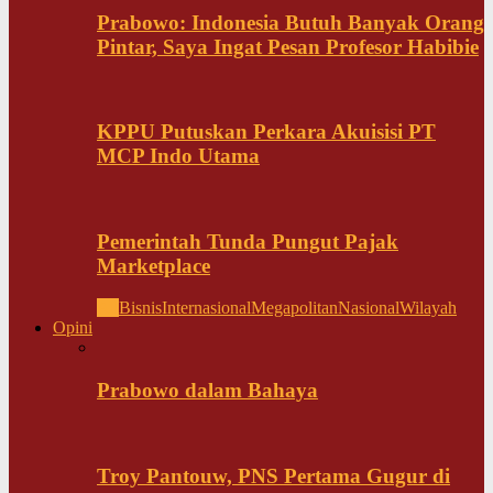
Prabowo: Indonesia Butuh Banyak Orang
Pintar, Saya Ingat Pesan Profesor Habibie
KPPU Putuskan Perkara Akuisisi PT
MCP Indo Utama
Pemerintah Tunda Pungut Pajak
Marketplace
All
Bisnis
Internasional
Megapolitan
Nasional
Wilayah
Opini
Prabowo dalam Bahaya
Troy Pantouw, PNS Pertama Gugur di