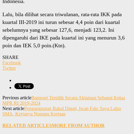
Indonesia.
Lalu, bila dilihat secara triwulanan, rata-rata IKK pada
kuartal III-2019 ini turun sebesar 4,4 poin dari kuartal
sebelumnya yang sebesar 127,6, menjadi 123,2. Ini
dipengaruhi dari IKE pada kuartal ini yang menurun 3,6
poin dan IEK 5,0 poin.(Ktn).
SHARE
Facebook
Twitter
Previous article
Bamsoet Terpilih Secara Aklamasi Sebagai Ketua
MPR RI 2019-2024
Next article
Pengangguran Bakal Digaji, Iwan Fals: Saya Lulus
SMA, Kerjanya Nunggu Kerjaan
RELATED ARTICLES
MORE FROM AUTHOR