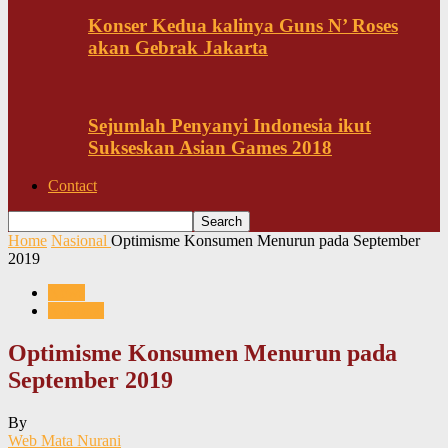
Konser Kedua kalinya Guns N’ Roses
akan Gebrak Jakarta
Sejumlah Penyanyi Indonesia ikut
Sukseskan Asian Games 2018
Contact
Home
Nasional
Optimisme Konsumen Menurun pada September
2019
News
Nasional
Optimisme Konsumen Menurun pada
September 2019
By
Web Mata Nurani