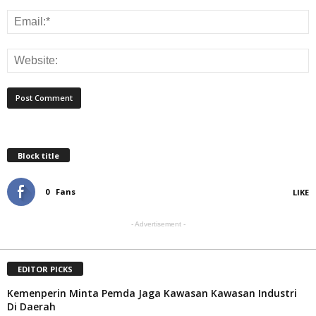
Block title
0
Fans
LIKE
- Advertisement -
EDITOR PICKS
Kemenperin Minta Pemda Jaga Kawasan Kawasan Industri
Di Daerah