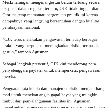
Meski larangan mengenai gestun belum tertuang secara
eksplisit dalam regulasi terbaru, OJK tidak tinggal diam.
Otoritas tetap memantau pergerakan praktik ini karena
dampaknya yang langsung bersentuhan dengan kualitas
pembiayaan nasional.
“OJK terus melakukan pengawasan terhadap berbagai
praktik yang berpotensi meningkatkan risiko, termasuk
gestun,” tambah Agusman.
Sebagai langkah preventif, OJK kini mendorong para
penyelenggara paylater untuk memperketat pengawasan
mereka.
Penguatan tata kelola dan manajemen risiko menjadi harga
mati untuk menekan angka gagal bayar yang mungkin
timbul dari penyalahgunaan fasilitas ini. Agusman
menekankan bahwa penerapan prinsip kehati-hatian bukan