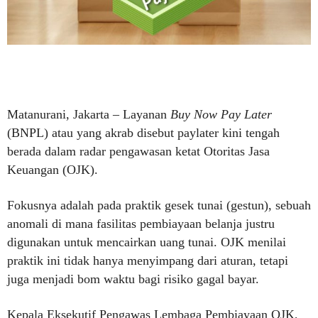
Matanurani, Jakarta – Layanan
Buy Now Pay Later
(BNPL) atau yang akrab disebut paylater kini tengah
berada dalam radar pengawasan ketat Otoritas Jasa
Keuangan (OJK).
Fokusnya adalah pada praktik gesek tunai (gestun), sebuah
anomali di mana fasilitas pembiayaan belanja justru
digunakan untuk mencairkan uang tunai. OJK menilai
praktik ini tidak hanya menyimpang dari aturan, tetapi
juga menjadi bom waktu bagi risiko gagal bayar.
Kepala Eksekutif Pengawas Lembaga Pembiayaan OJK,