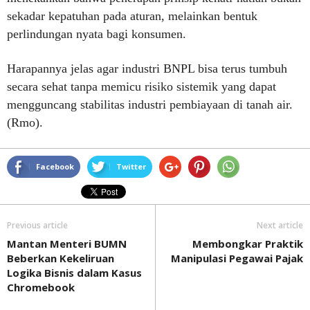
sekadar kepatuhan pada aturan, melainkan bentuk
perlindungan nyata bagi konsumen.
Harapannya jelas agar industri BNPL bisa terus tumbuh
secara sehat tanpa memicu risiko sistemik yang dapat
mengguncang stabilitas industri pembiayaan di tanah air.
(Rmo).
Facebook
Twitter
Previous article
Next article
Mantan Menteri BUMN
Membongkar Praktik
Beberkan Kekeliruan
Manipulasi Pegawai Pajak
Logika Bisnis dalam Kasus
Chromebook