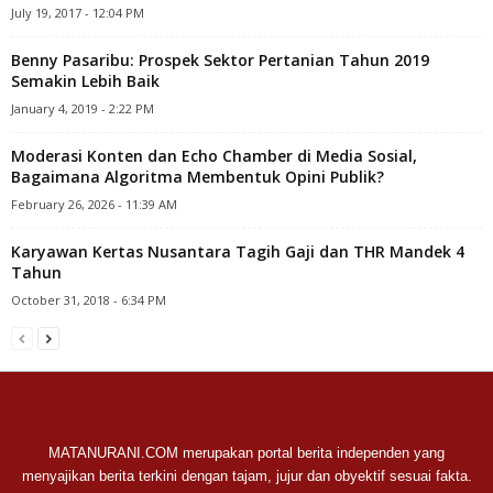
July 19, 2017 - 12:04 PM
Benny Pasaribu: Prospek Sektor Pertanian Tahun 2019
Semakin Lebih Baik
January 4, 2019 - 2:22 PM
Moderasi Konten dan Echo Chamber di Media Sosial,
Bagaimana Algoritma Membentuk Opini Publik?
February 26, 2026 - 11:39 AM
Karyawan Kertas Nusantara Tagih Gaji dan THR Mandek 4
Tahun
October 31, 2018 - 6:34 PM
MATANURANI.COM merupakan portal berita independen yang
menyajikan berita terkini dengan tajam, jujur dan obyektif sesuai fakta.