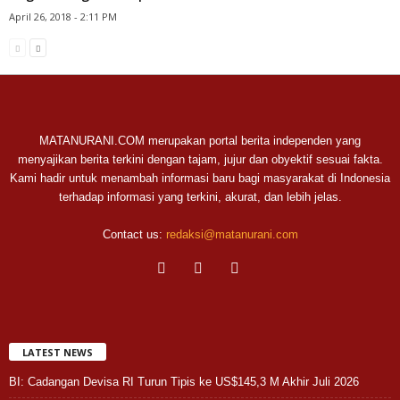
April 26, 2018 - 2:11 PM
MATANURANI.COM merupakan portal berita independen yang
menyajikan berita terkini dengan tajam, jujur dan obyektif sesuai fakta.
Kami hadir untuk menambah informasi baru bagi masyarakat di Indonesia
terhadap informasi yang terkini, akurat, dan lebih jelas.
Contact us:
redaksi@matanurani.com
LATEST NEWS
BI: Cadangan Devisa RI Turun Tipis ke US$145,3 M Akhir Juli 2026