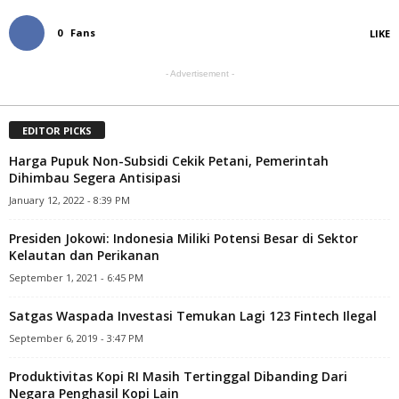
0
Fans
LIKE
- Advertisement -
EDITOR PICKS
Harga Pupuk Non-Subsidi Cekik Petani, Pemerintah
Dihimbau Segera Antisipasi
January 12, 2022 - 8:39 PM
Presiden Jokowi: Indonesia Miliki Potensi Besar di Sektor
Kelautan dan Perikanan
September 1, 2021 - 6:45 PM
Satgas Waspada Investasi Temukan Lagi 123 Fintech Ilegal
September 6, 2019 - 3:47 PM
Produktivitas Kopi RI Masih Tertinggal Dibanding Dari
Negara Penghasil Kopi Lain