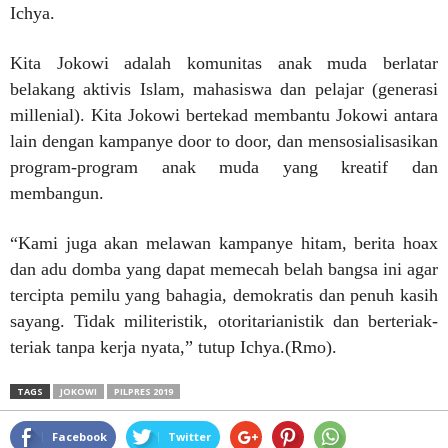
Ichya.
Kita Jokowi adalah komunitas anak muda berlatar
belakang aktivis Islam, mahasiswa dan pelajar (generasi
millenial). Kita Jokowi bertekad membantu Jokowi antara
lain dengan kampanye door to door, dan mensosialisasikan
program-program anak muda yang kreatif dan
membangun.
“Kami juga akan melawan kampanye hitam, berita hoax
dan adu domba yang dapat memecah belah bangsa ini agar
tercipta pemilu yang bahagia, demokratis dan penuh kasih
sayang. Tidak militeristik, otoritarianistik dan berteriak-
teriak tanpa kerja nyata,” tutup Ichya.(Rmo).
TAGS
JOKOWI
PILPRES 2019
Facebook
Twitter