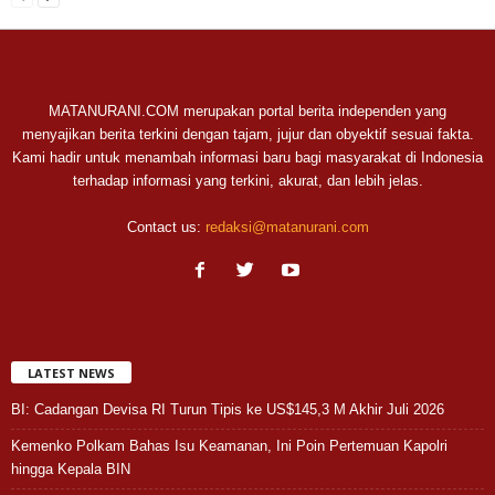
MATANURANI.COM merupakan portal berita independen yang
menyajikan berita terkini dengan tajam, jujur dan obyektif sesuai fakta.
Kami hadir untuk menambah informasi baru bagi masyarakat di Indonesia
terhadap informasi yang terkini, akurat, dan lebih jelas.
Contact us:
redaksi@matanurani.com
LATEST NEWS
BI: Cadangan Devisa RI Turun Tipis ke US$145,3 M Akhir Juli 2026
Kemenko Polkam Bahas Isu Keamanan, Ini Poin Pertemuan Kapolri
hingga Kepala BIN