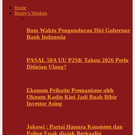
Home
Benny’s Wisdom
Bom Waktu Pengunduran Diri Gubernur
Bank Indonesia
PASAL 50A UU P2SK Tahun 2026 Perlu
Ditinjau Ulang?
Ekonom Prihatin Premanisme oleh
Oknum Kadin Kini Jadi Buah Bibir
Investor Asing
Jokowi : Partai Hanura Konsisten dan
Paling Enak diajak Berkoalisi