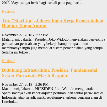
2018 "Saya sangat berbahagia sekali pada pagi hari...
Nasional
Tiru “Start Up”, Jokowi Ingin Kerja Pemerintahan
Hampir Tanpa Aturan
November 27, 2018 - 3:22 PM
Matanurani, Jakarta - Presiden Joko Widodo menyatakan banyaknya
perusahaan-perusahaan yang bekerja hampir tanpa aturan
membuatnya ingin juga membuat sistem pemerintahan yang serupa.
Selama ini Jokowi...
Nasional
Didukung Infrastruktur, Presiden: Fundamental
Sektor Pariwisata Masih Bergulir
November 27, 2018 - 2:26 PM
Matanurani, Jakarta - PRESIDEN Joko Widodo mengutarakan
optimismenya akan keberlanjutan pertumbuhan sektor pariwisata di
Indonesia tetap terjadi, meski sebelumnya terkena bencana alam di
Lombok...