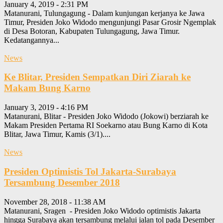
January 4, 2019 - 2:31 PM
Matanurani, Tulungagung - Dalam kunjungan kerjanya ke Jawa
Timur, Presiden Joko Widodo mengunjungi Pasar Grosir Ngemplak
di Desa Botoran, Kabupaten Tulungagung, Jawa Timur.
Kedatangannya...
News
Ke Blitar, Presiden Sempatkan Diri Ziarah ke
Makam Bung Karno
January 3, 2019 - 4:16 PM
Matanurani, Blitar - Presiden Joko Widodo (Jokowi) berziarah ke
Makam Presiden Pertama RI Soekarno atau Bung Karno di Kota
Blitar, Jawa Timur, Kamis (3/1)....
News
Presiden Optimistis Tol Jakarta-Surabaya
Tersambung Desember 2018
November 28, 2018 - 11:38 AM
Matanurani, Sragen - Presiden Joko Widodo optimistis Jakarta
hingga Surabaya akan tersambung melalui jalan tol pada Desember