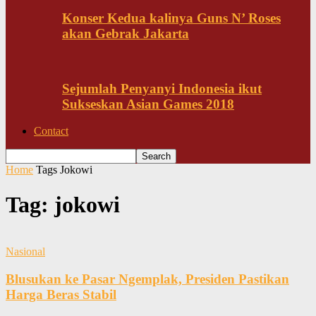
Konser Kedua kalinya Guns N’ Roses
akan Gebrak Jakarta
Sejumlah Penyanyi Indonesia ikut
Sukseskan Asian Games 2018
Contact
Home
Tags
Jokowi
Tag: jokowi
Nasional
Blusukan ke Pasar Ngemplak, Presiden Pastikan
Harga Beras Stabil