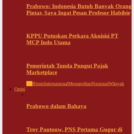
Prabowo: Indonesia Butuh Banyak Orang
Pintar, Saya Ingat Pesan Profesor Habibie
KPPU Putuskan Perkara Akuisisi PT
MCP Indo Utama
Pemerintah Tunda Pungut Pajak
Marketplace
All
Bisnis
Internasional
Megapolitan
Nasional
Wilayah
Opini
Prabowo dalam Bahaya
Troy Pantouw, PNS Pertama Gugur di