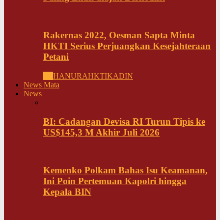
Rakernas 2022, Oesman Sapta Minta
HKTI Serius Perjuangkan Kesejahteraan
Petani
All
HANURA
HKTI
KADIN
News Mata
News
BI: Cadangan Devisa RI Turun Tipis ke
US$145,3 M Akhir Juli 2026
Kemenko Polkam Bahas Isu Keamanan,
Ini Poin Pertemuan Kapolri hingga
Kepala BIN