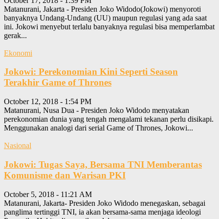
October 17, 2018 - 1:39 PM
Matanurani, Jakarta - Presiden Joko Widodo(Jokowi) menyoroti
banyaknya Undang-Undang (UU) maupun regulasi yang ada saat
ini. Jokowi menyebut terlalu banyaknya regulasi bisa memperlambat
gerak...
Ekonomi
Jokowi: Perekonomian Kini Seperti Season
Terakhir Game of Thrones
October 12, 2018 - 1:54 PM
Matanurani, Nusa Dua - Presiden Joko Widodo menyatakan
perekonomian dunia yang tengah mengalami tekanan perlu disikapi.
Menggunakan analogi dari serial Game of Thrones, Jokowi...
Nasional
Jokowi: Tugas Saya, Bersama TNI Memberantas
Komunisme dan Warisan PKI
October 5, 2018 - 11:21 AM
Matanurani, Jakarta- Presiden Joko Widodo menegaskan, sebagai
panglima tertinggi TNI, ia akan bersama-sama menjaga ideologi