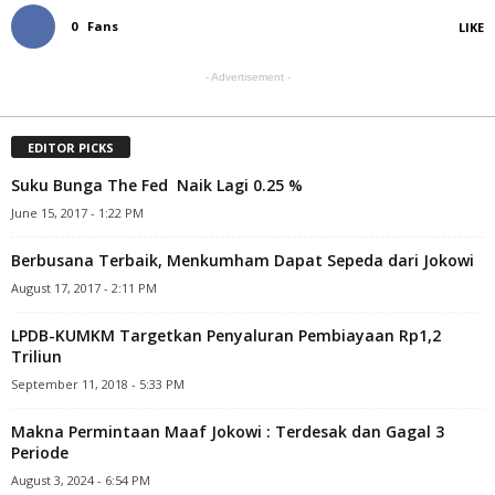
0
Fans
LIKE
- Advertisement -
EDITOR PICKS
Suku Bunga The Fed Naik Lagi 0.25 %
June 15, 2017 - 1:22 PM
Berbusana Terbaik, Menkumham Dapat Sepeda dari Jokowi
August 17, 2017 - 2:11 PM
LPDB-KUMKM Targetkan Penyaluran Pembiayaan Rp1,2
Triliun
September 11, 2018 - 5:33 PM
Makna Permintaan Maaf Jokowi : Terdesak dan Gagal 3
Periode
August 3, 2024 - 6:54 PM