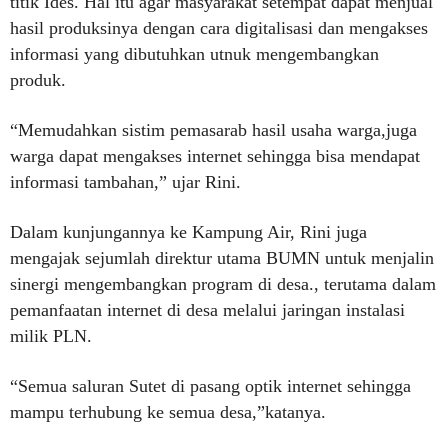
titik Ides. Hal itu agar masyarakat setempat dapat menjual
hasil produksinya dengan cara digitalisasi dan mengakses
informasi yang dibutuhkan utnuk mengembangkan
produk.
“Memudahkan sistim pemasarab hasil usaha warga,juga
warga dapat mengakses internet sehingga bisa mendapat
informasi tambahan,” ujar Rini.
Dalam kunjungannya ke Kampung Air, Rini juga
mengajak sejumlah direktur utama BUMN untuk menjalin
sinergi mengembangkan program di desa., terutama dalam
pemanfaatan internet di desa melalui jaringan instalasi
milik PLN.
“Semua saluran Sutet di pasang optik internet sehingga
mampu terhubung ke semua desa,”katanya.