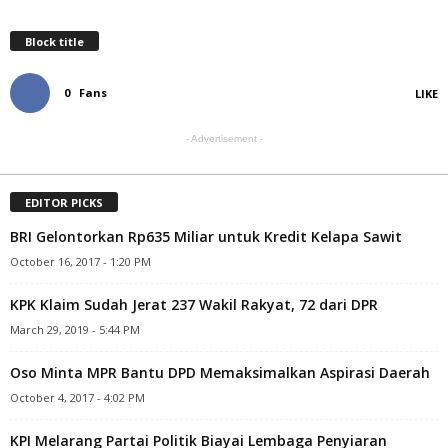
Block title
0
Fans
LIKE
- Advertisement -
EDITOR PICKS
BRI Gelontorkan Rp635 Miliar untuk Kredit Kelapa Sawit
October 16, 2017 - 1:20 PM
KPK Klaim Sudah Jerat 237 Wakil Rakyat, 72 dari DPR
March 29, 2019 - 5:44 PM
Oso Minta MPR Bantu DPD Memaksimalkan Aspirasi Daerah
October 4, 2017 - 4:02 PM
KPI Melarang Partai Politik Biayai Lembaga Penyiaran