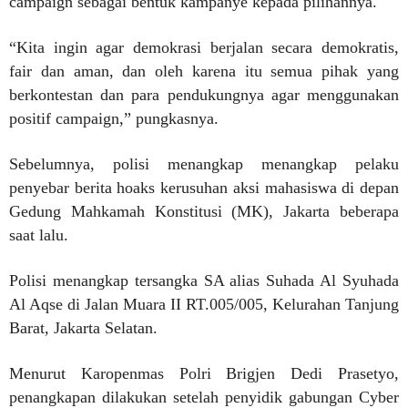
campaign sebagai bentuk kampanye kepada pilihannya.
“Kita ingin agar demokrasi berjalan secara demokratis,
fair dan aman, dan oleh karena itu semua pihak yang
berkontestan dan para pendukungnya agar menggunakan
positif campaign,” pungkasnya.
Sebelumnya, polisi menangkap menangkap pelaku
penyebar berita hoaks kerusuhan aksi mahasiswa di depan
Gedung Mahkamah Konstitusi (MK), Jakarta beberapa
saat lalu.
Polisi menangkap tersangka SA alias Suhada Al Syuhada
Al Aqse di Jalan Muara II RT.005/005, Kelurahan Tanjung
Barat, Jakarta Selatan.
Menurut Karopenmas Polri Brigjen Dedi Prasetyo,
penangkapan dilakukan setelah penyidik gabungan Cyber