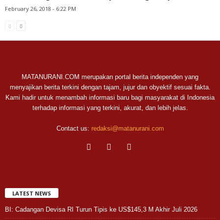
February 26, 2018 - 6:22 PM
MATANURANI.COM merupakan portal berita independen yang
menyajikan berita terkini dengan tajam, jujur dan obyektif sesuai fakta.
Kami hadir untuk menambah informasi baru bagi masyarakat di Indonesia
terhadap informasi yang terkini, akurat, dan lebih jelas.
Contact us:
redaksi@matanurani.com
LATEST NEWS
BI: Cadangan Devisa RI Turun Tipis ke US$145,3 M Akhir Juli 2026