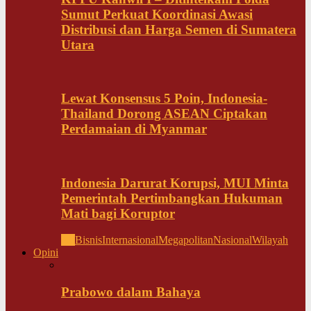
Sumut Perkuat Koordinasi Awasi
Distribusi dan Harga Semen di Sumatera
Utara
Lewat Konsensus 5 Poin, Indonesia-
Thailand Dorong ASEAN Ciptakan
Perdamaian di Myanmar
Indonesia Darurat Korupsi, MUI Minta
Pemerintah Pertimbangkan Hukuman
Mati bagi Koruptor
All
Bisnis
Internasional
Megapolitan
Nasional
Wilayah
Opini
Prabowo dalam Bahaya