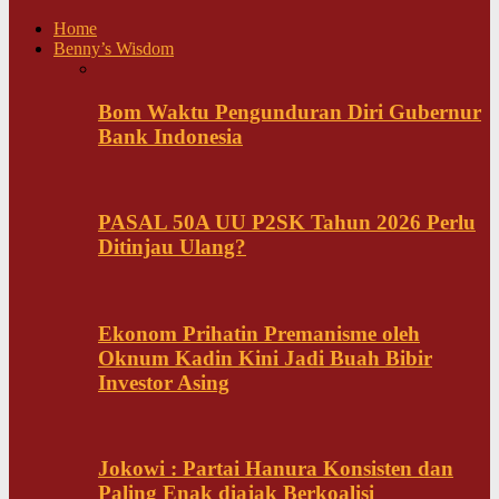
Home
Benny’s Wisdom
Bom Waktu Pengunduran Diri Gubernur
Bank Indonesia
PASAL 50A UU P2SK Tahun 2026 Perlu
Ditinjau Ulang?
Ekonom Prihatin Premanisme oleh
Oknum Kadin Kini Jadi Buah Bibir
Investor Asing
Jokowi : Partai Hanura Konsisten dan
Paling Enak diajak Berkoalisi