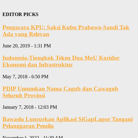
EDITOR PICKS
Pengacara KPU: Saksi Kubu Prabowo-Sandi Tak
Ada yang Relevan
June 20, 2019 - 1:31 PM
Indonesia-Tiongkok Teken Dua MoU Koridor
Ekonomi dan Infrastruktur
May 7, 2018 - 6:50 PM
PDIP Umumkan Nama Cagub dan Cawagub
Seluruh Provinsi
January 7, 2018 - 12:03 PM
Bawaslu Luncurkan Aplikasi SiGapLapor Tangani
Pelanggaran Pemilu
November 1, 2022 - 11:29 AM