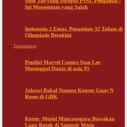
Shin Tae-yong Dicopot PSSI, Pengamat :
Ini Momentum yang Salah
Indonesia 2 Emas, Penantian 32 Tahun di
Olimpiade Berakhir
Entertaiment
Pendiri Marvel Comics Stan Lee
Meninggal Dunia di usia 95
Jokowi Bakal Nonton Konser Guns N
Roses di GBK
Keren, Musisi Mancanegara Bawakan
Lagu Batak di Samosir Music