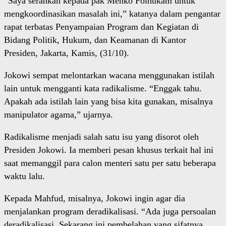
“Saya serahkan kepada pak Menko Polhukam untuk
mengkoordinasikan masalah ini,” katanya dalam pengantar
rapat terbatas Penyampaian Program dan Kegiatan di
Bidang Politik, Hukum, dan Keamanan di Kantor
Presiden, Jakarta, Kamis, (31/10).
Jokowi sempat melontarkan wacana menggunakan istilah
lain untuk mengganti kata radikalisme. “Enggak tahu.
Apakah ada istilah lain yang bisa kita gunakan, misalnya
manipulator agama,” ujarnya.
Radikalisme menjadi salah satu isu yang disorot oleh
Presiden Jokowi. Ia memberi pesan khusus terkait hal ini
saat memanggil para calon menteri satu per satu beberapa
waktu lalu.
Kepada Mahfud, misalnya, Jokowi ingin agar dia
menjalankan program deradikalisasi. “Ada juga persoalan
deradikalisasi. Sekarang ini pembelahan yang sifatnya