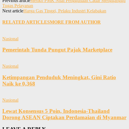
Previous article
Menko PMK Nilai Penggunaan Cadar Mengganggu
Tugas Pelayanan
Next article
Harga Gas Tinggi, Pelaku Industri Kelabakan
RELATED ARTICLES
MORE FROM AUTHOR
Nasional
Pemerintah Tunda Pungut Pajak Marketplace
Nasional
Ketimpangan Penduduk Meningkat, Gini Ratio
Naik ke 0,368
Nasional
Lewat Konsensus 5 Poin, Indonesia-Thailand
Dorong ASEAN Ciptakan Perdamaian di Myanmar