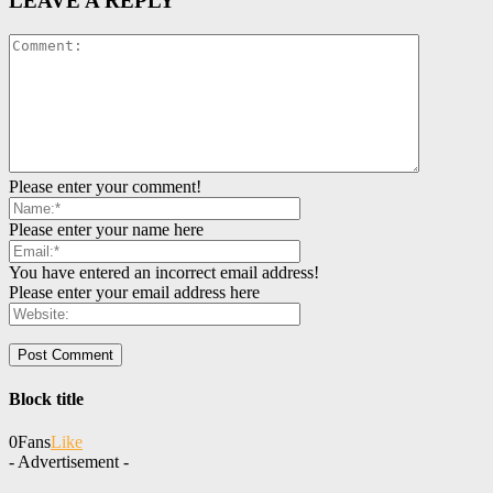
LEAVE A REPLY
Please enter your comment!
Please enter your name here
You have entered an incorrect email address!
Please enter your email address here
Block title
0
Fans
Like
- Advertisement -