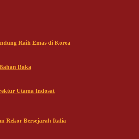
andung Raih Emas di Korea
 Bahan Baka
rektur Utama Indosat
n Rekor Bersejarah Italia