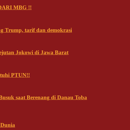
ARI MBG !!
ng Trump, tarif dan demokrasi
ejutan Jokowi di Jawa Barat
tuhi PTUN!!
usuk saat Berenang di Danau Toba
 Dunia