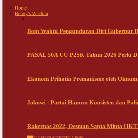
Home
Benny’s Wisdom
Bom Waktu Pengunduran Diri Gubernur B
PASAL 50A UU P2SK Tahun 2026 Perlu Di
Ekonom Prihatin Premanisme oleh Oknum K
Jokowi : Partai Hanura Konsisten dan Pali
Rakernas 2022, Oesman Sapta Minta HKTI 