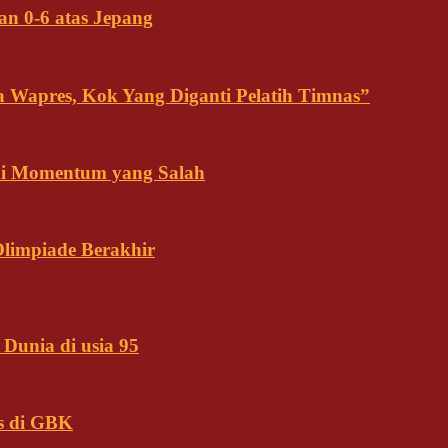
an 0-6 atas Jepang
ja Wapres, Kok Yang Diganti Pelatih Timnas”
Ini Momentum yang Salah
Olimpiade Berakhir
Dunia di usia 95
s di GBK