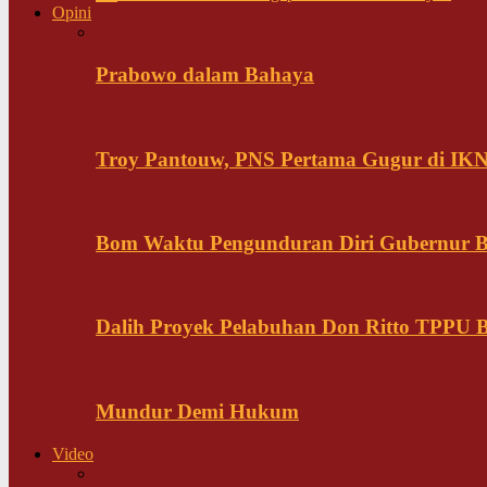
Opini
Prabowo dalam Bahaya
Troy Pantouw, PNS Pertama Gugur di IK
Bom Waktu Pengunduran Diri Gubernur B
Dalih Proyek Pelabuhan Don Ritto TPPU Bu
Mundur Demi Hukum
Video