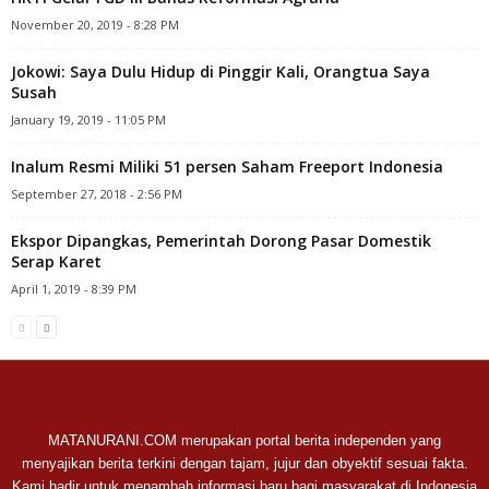
November 20, 2019 - 8:28 PM
Jokowi: Saya Dulu Hidup di Pinggir Kali, Orangtua Saya
Susah
January 19, 2019 - 11:05 PM
Inalum Resmi Miliki 51 persen Saham Freeport Indonesia
September 27, 2018 - 2:56 PM
Ekspor Dipangkas, Pemerintah Dorong Pasar Domestik
Serap Karet
April 1, 2019 - 8:39 PM
MATANURANI.COM merupakan portal berita independen yang
menyajikan berita terkini dengan tajam, jujur dan obyektif sesuai fakta.
Kami hadir untuk menambah informasi baru bagi masyarakat di Indonesia