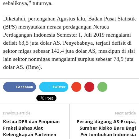
sebaliknya,” tuturnya.
Diketahui, pertengahan Agustus lalu, Badan Pusat Statistik
(BPS) menyatakan neraca perdagangan Neraca
Perdagangan Indonesia Semester I, Juli 2019 mengalami
defisit 63,5 juta dolar AS. Penyebabnya, terjadi defisit di
sektor migas sebesar 142,4 juta dolar AS, meskipun di sisi
lain sektor nonmigas mengalami surplus sebesar 78,9 juta
dolar AS. (Rmo).
Facebook
Twitter
Previous article
Next article
Ketua DPR dan Pimpinan
Perang dagang AS-Eropa,
Fraksi Bahas Alat
Sumber Risiko Baru Bagi
Kelengkapan Parlemen
Pertumbuhan Indonesia