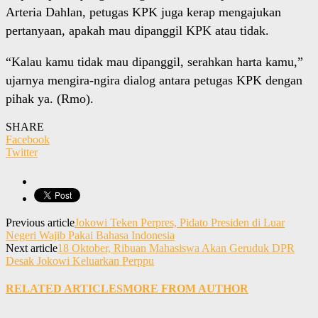
Arteria Dahlan, petugas KPK juga kerap mengajukan
pertanyaan, apakah mau dipanggil KPK atau tidak.
“Kalau kamu tidak mau dipanggil, serahkan harta kamu,”
ujarnya mengira-ngira dialog antara petugas KPK dengan
pihak ya. (Rmo).
SHARE
Facebook
Twitter
Previous article
Jokowi Teken Perpres, Pidato Presiden di Luar
Negeri Wajib Pakai Bahasa Indonesia
Next article
18 Oktober, Ribuan Mahasiswa Akan Geruduk DPR
Desak Jokowi Keluarkan Perppu
RELATED ARTICLES
MORE FROM AUTHOR