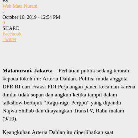
By
Web Mata Nurani
-
October 10, 2019 - 12:54 PM
0
SHARE
Facebook
Twitter
Matanurani, Jakarta
– Perhatian publik sedang terarah
kepada tokoh ini: Arteria Dahlan. Politisi muda anggota
DPR RI dari Fraksi PDI Perjuangan panen kecaman karena
dinilai tidak sopan dan angkuh ketika tampil dalam
talkshow bertajuk “Ragu-ragu Perppu” yang dipandu
Najwa Shihab dan ditayangkan TransTV, Rabu malam
(9/10).
Keangkuhan Arteria Dahlan itu diperlihatkan saat