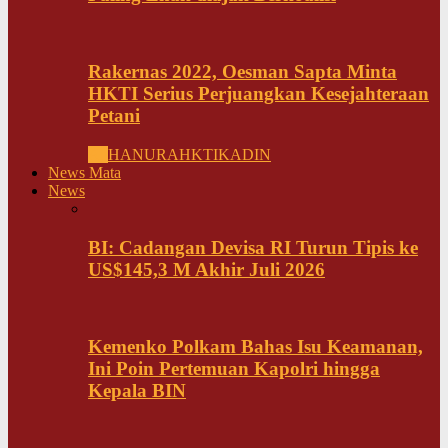
Rakernas 2022, Oesman Sapta Minta
HKTI Serius Perjuangkan Kesejahteraan
Petani
All
HANURA
HKTI
KADIN
News Mata
News
BI: Cadangan Devisa RI Turun Tipis ke
US$145,3 M Akhir Juli 2026
Kemenko Polkam Bahas Isu Keamanan,
Ini Poin Pertemuan Kapolri hingga
Kepala BIN