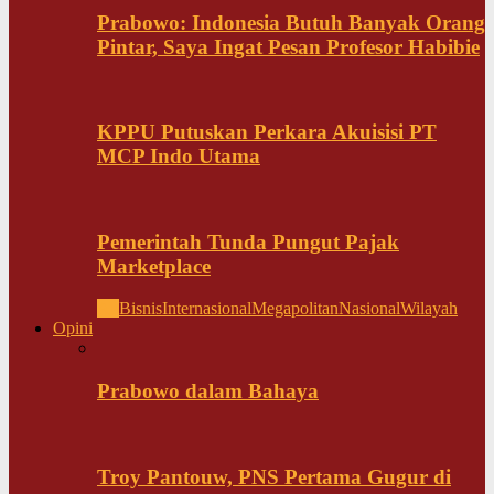
Prabowo: Indonesia Butuh Banyak Orang
Pintar, Saya Ingat Pesan Profesor Habibie
KPPU Putuskan Perkara Akuisisi PT
MCP Indo Utama
Pemerintah Tunda Pungut Pajak
Marketplace
All
Bisnis
Internasional
Megapolitan
Nasional
Wilayah
Opini
Prabowo dalam Bahaya
Troy Pantouw, PNS Pertama Gugur di