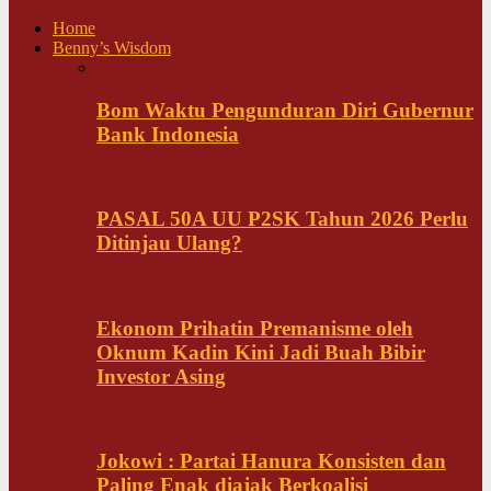
Home
Benny’s Wisdom
Bom Waktu Pengunduran Diri Gubernur
Bank Indonesia
PASAL 50A UU P2SK Tahun 2026 Perlu
Ditinjau Ulang?
Ekonom Prihatin Premanisme oleh
Oknum Kadin Kini Jadi Buah Bibir
Investor Asing
Jokowi : Partai Hanura Konsisten dan
Paling Enak diajak Berkoalisi