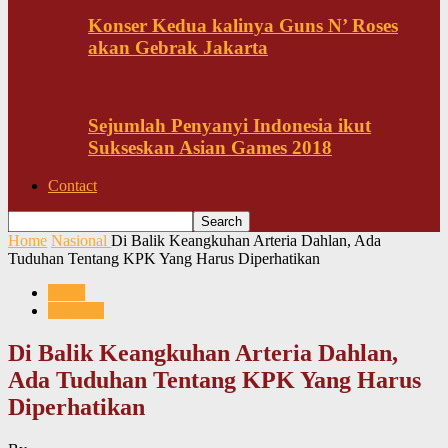
Konser Kedua kalinya Guns N’ Roses
akan Gebrak Jakarta
Sejumlah Penyanyi Indonesia ikut
Sukseskan Asian Games 2018
Contact
Home
Nasional
Di Balik Keangkuhan Arteria Dahlan, Ada
Tuduhan Tentang KPK Yang Harus Diperhatikan
News
Nasional
Di Balik Keangkuhan Arteria Dahlan,
Ada Tuduhan Tentang KPK Yang Harus
Diperhatikan