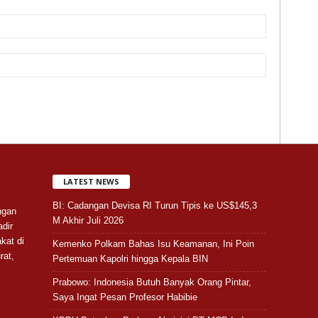
LATEST NEWS
BI: Cadangan Devisa RI Turun Tipis ke US$145,3
ngan
M Akhir Juli 2026
adir
kat di
Kemenko Polkam Bahas Isu Keamanan, Ini Poin
rat,
Pertemuan Kapolri hingga Kepala BIN
Prabowo: Indonesia Butuh Banyak Orang Pintar,
Saya Ingat Pesan Profesor Habibie