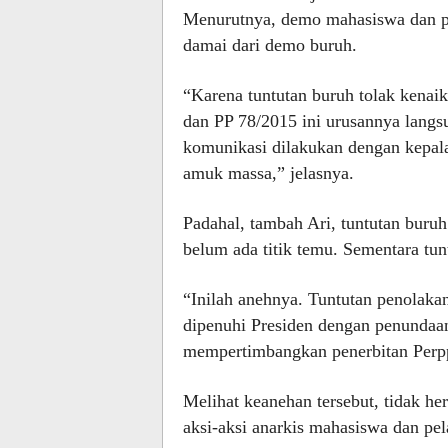
Menurutnya, demo mahasiswa dan pel
damai dari demo buruh.
“Karena tuntutan buruh tolak kenai
dan PP 78/2015 ini urusannya langsu
komunikasi dilakukan dengan kepala 
amuk massa,” jelasnya.
Padahal, tambah Ari, tuntutan buru
belum ada titik temu. Sementara tun
“Inilah anehnya. Tuntutan penolaka
dipenuhi Presiden dengan penundaa
mempertimbangkan penerbitan Perpp
Melihat keanehan tersebut, tidak h
aksi-aksi anarkis mahasiswa dan pel