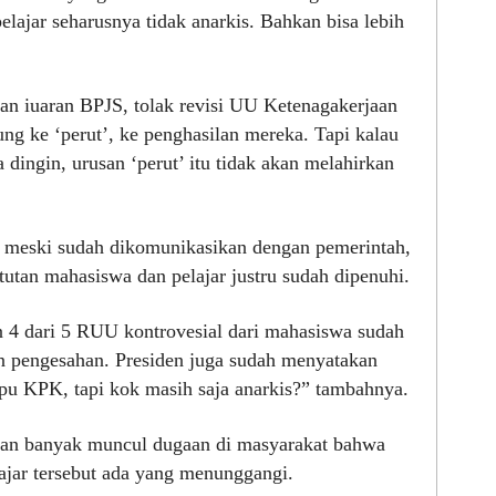
ajar seharusnya tidak anarkis. Bahkan bisa lebih
kan iuaran BPJS, tolak revisi UU Ketenagakerjaan
ng ke ‘perut’, ke penghasilan mereka. Tapi kalau
dingin, urusan ‘perut’ itu tidak akan melahirkan
h meski sudah dikomunikasikan dengan pemerintah,
tutan mahasiswa dan pelajar justru sudah dipenuhi.
n 4 dari 5 RUU kontrovesial dari mahasiswa sudah
n pengesahan. Presiden juga sudah menyatakan
u KPK, tapi kok masih saja anarkis?” tambahnya.
eran banyak muncul dugaan di masyarakat bahwa
ajar tersebut ada yang menunggangi.