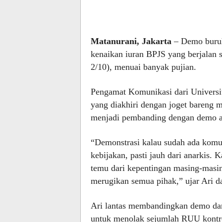
Matanurani, Jakarta
– Demo buruh
kenaikan iuran BPJS yang berjalan
2/10), menuai banyak pujian.
Pengamat Komunikasi dari Universit
yang diakhiri dengan joget bareng 
menjadi pembanding dengan demo an
“Demonstrasi kalau sudah ada komu
kebijakan, pasti jauh dari anarkis. 
temu dari kepentingan masing-masin
merugikan semua pihak,” ujar Ari d
Ari lantas membandingkan demo da
untuk menolak sejumlah RUU kontrov