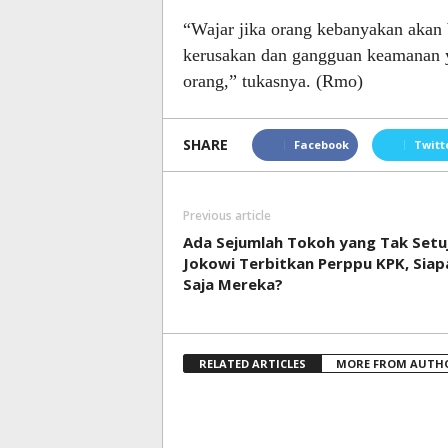
“Wajar jika orang kebanyakan akan be
kerusakan dan gangguan keamanan 
orang,” tukasnya. (Rmo)
SHARE
Facebook
Twitt
Previous article
Ada Sejumlah Tokoh yang Tak Setu
Jokowi Terbitkan Perppu KPK, Siap
Saja Mereka?
RELATED ARTICLES
MORE FROM AUTH