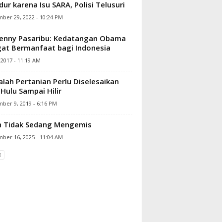
ur karena Isu SARA, Polisi Telusuri
ber 29, 2022 - 10:24 PM
enny Pasaribu: Kedatangan Obama
at Bermanfaat bagi Indonesia
, 2017 - 11:19 AM
lah Pertanian Perlu Diselesaikan
 Hulu Sampai Hilir
ber 9, 2019 - 6:16 PM
h Tidak Sedang Mengemis
ber 16, 2025 - 11:04 AM