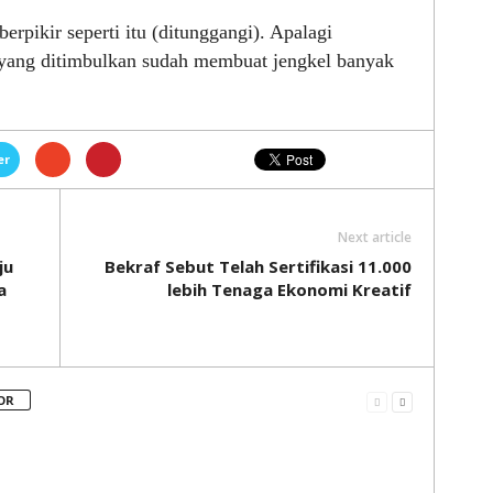
rpikir seperti itu (ditunggangi). Apalagi
yang ditimbulkan sudah membuat jengkel banyak
er
Next article
ju
Bekraf Sebut Telah Sertifikasi 11.000
a
lebih Tenaga Ekonomi Kreatif
OR